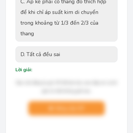
C. Áp kế phải có thang đo thích hợp
để khi chỉ áp suất kim di chuyển
trong khoảng từ 1/3 đến 2/3 của
thang
D. Tất cả đều sai
Lời giải:
Bạn cần đăng ký gói VIP để làm bài, xem đáp án và lời
giải chi tiết không giới hạn.
Nâng cấp VIP