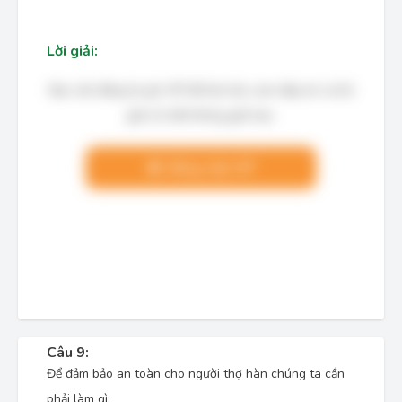
Lời giải:
Bạn cần đăng ký gói VIP để làm bài, xem đáp án và lời
giải chi tiết không giới hạn.
Nâng cấp VIP
Câu 9:
Để đảm bảo an toàn cho người thợ hàn chúng ta cần
phải làm gì: