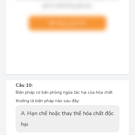
giải chi tiết không giới hạn.
Nâng cấp VIP
Câu 10:
Biện pháp cơ bản phòng ngừa tác hại của hóa chất
thường là biện pháp nào sau đây:
A. Hạn chế hoặc thay thế hóa chất độc
hại