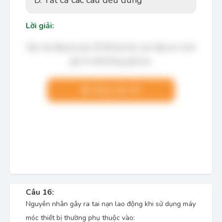
D. Tất cả các câu đều đúng
Lời giải:
Bạn cần đăng ký gói VIP để làm bài, xem đáp án và lời
giải chi tiết không giới hạn.
Nâng cấp VIP
Câu 16:
Nguyên nhân gây ra tai nạn lao động khi sử dụng máy
móc thiết bị thường phụ thuộc vào: