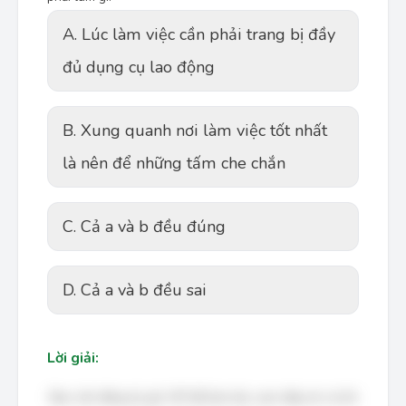
A. Lúc làm việc cần phải trang bị đầy
đủ dụng cụ lao động
B. Xung quanh nơi làm việc tốt nhất
là nên để những tấm che chắn
C. Cả a và b đều đúng
D. Cả a và b đều sai
Lời giải:
Bạn cần đăng ký gói VIP để làm bài, xem đáp án và lời