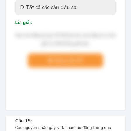
D. Tất cả các câu đều sai
Lời giải:
Bạn cần đăng ký gói VIP để làm bài, xem đáp án và lời
giải chi tiết không giới hạn.
Nâng cấp VIP
Câu 15:
Các nguyên nhân gây ra tai nạn lao động trong quá