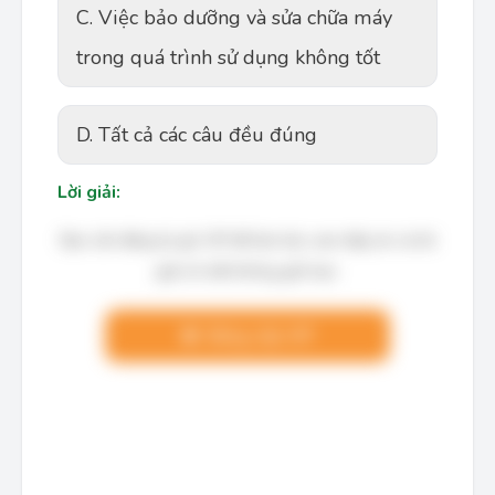
C. Việc bảo dưỡng và sửa chữa máy
trong quá trình sử dụng không tốt
D. Tất cả các câu đều đúng
Lời giải:
Bạn cần đăng ký gói VIP để làm bài, xem đáp án và lời
giải chi tiết không giới hạn.
Nâng cấp VIP