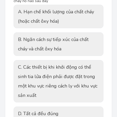
cháy nổ nào sau đây
A. Hạn chế khối lượng của chất cháy
(hoặc chất ôxy hóa)
B. Ngăn cách sự tiếp xúc của chất
cháy và chất ôxy hóa
C. Các thiết bị khi khởi động có thể
sinh tia lửa điện phải được đặt trong
một khu vực riêng cách ly với khu vực
sản xuất
D. Tất cả đều đúng