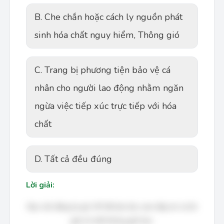
B. Che chắn hoặc cách ly nguồn phát
sinh hóa chất nguy hiểm, Thông gió
C. Trang bị phương tiện bảo vệ cá
nhân cho người lao động nhằm ngăn
ngừa việc tiếp xúc trực tiếp với hóa
chất
D. Tất cả đều đúng
Lời giải:
Bạn cần đăng ký gói VIP để làm bài, xem đáp án và lời
giải chi tiết không giới hạn.