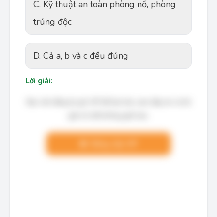
C. Kỹ thuật an toàn phòng nổ, phòng
trúng độc
D. Cả a, b và c đều đúng
Lời giải:
Bạn cần đăng ký gói VIP để làm bài, xem đáp án và lời
giải chi tiết không giới hạn.
Nâng cấp VIP