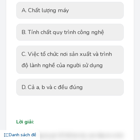
A. Chất lượng máy
B. Tính chất quy trình công nghệ
C. Việc tổ chức nơi sản xuất và trình
độ lành nghề của người sử dụng
D. Cả a, b và c đều đúng
Lời giải:
Danh sách đề
Bạn cần đăng ký gói VIP để làm bài, xem đáp án và lời