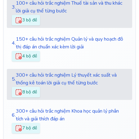
100+ câu hỏi trắc nghiệm Thuế tài sản và thu khác
3.
lời giải cụ thể từng bước
3 bộ đề
150+ câu hỏi trắc nghiệm Quản lý và quy hoạch đô
4.
thị đáp án chuẩn xác kèm lời giải
4 bộ đề
300+ câu hỏi trắc nghiệm Lý thuyết xác suất và
5.
thống kê toán lời giải cụ thể từng bước
8 bộ đề
300+ câu hỏi trắc nghiệm Khoa học quản lý phân
6.
tích và giải thích đáp án
7 bộ đề