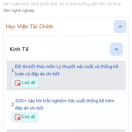
rèn luyện khả năng phân tích, xử lý tình huống gắn liền với thực
tiễn nghề nghiệp.
Học Viện Tài Chính
Kinh Tế
Đề thi kết thúc môn Lý thuyết xác suất và thống kê
1.
toán có đáp án chi tiết
1 bộ đề
200+ câu hỏi trắc nghiệm Xác suất thống kê kèm
2.
đáp án chi tiết
5 bộ đề