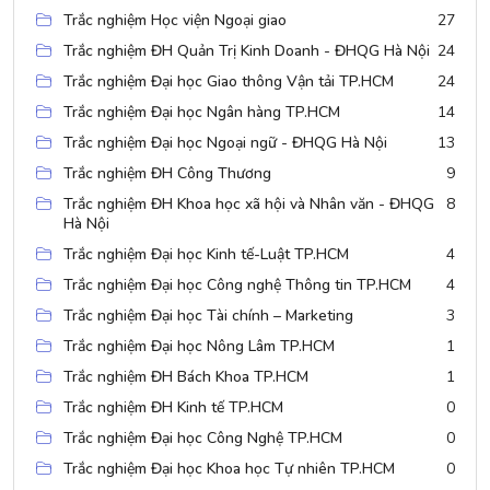
Trắc nghiệm Học viện Ngoại giao
27
Trắc nghiệm ĐH Quản Trị Kinh Doanh - ĐHQG Hà Nội
24
Trắc nghiệm Đại học Giao thông Vận tải TP.HCM
24
Trắc nghiệm Đại học Ngân hàng TP.HCM
14
Trắc nghiệm Đại học Ngoại ngữ - ĐHQG Hà Nội
13
Trắc nghiệm ĐH Công Thương
9
Trắc nghiệm ĐH Khoa học xã hội và Nhân văn - ĐHQG
8
Hà Nội
Trắc nghiệm Đại học Kinh tế-Luật TP.HCM
4
Trắc nghiệm Đại học Công nghệ Thông tin TP.HCM
4
Trắc nghiệm Đại học Tài chính – Marketing
3
Trắc nghiệm Đại học Nông Lâm TP.HCM
1
Trắc nghiệm ĐH Bách Khoa TP.HCM
1
Trắc nghiệm ĐH Kinh tế TP.HCM
0
Trắc nghiệm Đại học Công Nghệ TP.HCM
0
Trắc nghiệm Đại học Khoa học Tự nhiên TP.HCM
0