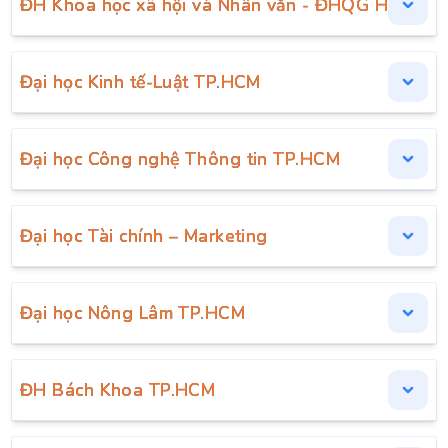
ĐH Khoa học xã hội và Nhân văn - ĐHQG Hà Nội
Đại học Kinh tế-Luật TP.HCM
Đại học Công nghệ Thông tin TP.HCM
Đại học Tài chính – Marketing
Đại học Nông Lâm TP.HCM
ĐH Bách Khoa TP.HCM