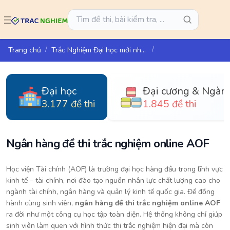
Trang chủ
Trắc Nghiệm Đại học mới nhất 2025
Đại học
Đại cương & Ngàn
3.177 đề thi
1.845 đề thi
Ngân hàng đề thi trắc nghiệm online AOF
Học viện Tài chính (AOF) là trường đại học hàng đầu trong lĩnh vực
kinh tế – tài chính, nơi đào tạo nguồn nhân lực chất lượng cao cho
ngành tài chính, ngân hàng và quản lý kinh tế quốc gia. Để đồng
hành cùng sinh viên,
ngân hàng đề thi trắc nghiệm online AOF
ra đời như một công cụ học tập toàn diện. Hệ thống không chỉ giúp
sinh viên làm quen với hình thức thi trắc nghiệm hiện đại mà còn