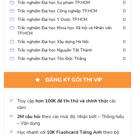
Trắc nghiệm Đại học Sư phạm TP.HCM
0
Trắc nghiệm Đại học Công nghiệp TP.HCM
0
Trắc nghiệm Đại học Y Dược TP.HCM
0
Trắc nghiệm Đại học Khoa học Xã hội và Nhân văn
0
TP.HCM
Trắc nghiệm Đại học Xây dựng Hà Nội
0
Trắc nghiệm Đại học Nguyễn Tất Thành
0
Trắc nghiệm Đại học Tôn Đức Thắng
0
ĐĂNG KÝ GÓI THI VIP
Truy cập
hơn 100K đề thi thử và chính thức
các
năm
2M câu hỏi
theo các mức độ: Nhận biết – Thông hiểu
– Vận dụng
Học nhanh với
10K Flashcard Tiếng Anh
theo bộ