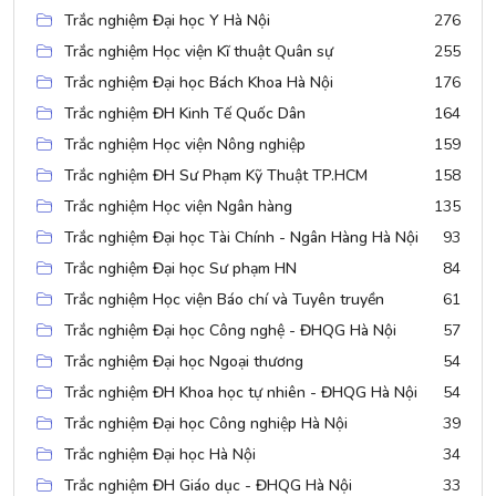
Trắc nghiệm Đại học Y Hà Nội
276
Trắc nghiệm Học viện Kĩ thuật Quân sự
255
Trắc nghiệm Đại học Bách Khoa Hà Nội
176
Trắc nghiệm ĐH Kinh Tế Quốc Dân
164
Trắc nghiệm Học viện Nông nghiệp
159
Trắc nghiệm ĐH Sư Phạm Kỹ Thuật TP.HCM
158
Trắc nghiệm Học viện Ngân hàng
135
Trắc nghiệm Đại học Tài Chính - Ngân Hàng Hà Nội
93
Trắc nghiệm Đại học Sư phạm HN
84
Trắc nghiệm Học viện Báo chí và Tuyên truyền
61
Trắc nghiệm Đại học Công nghệ - ĐHQG Hà Nội
57
Trắc nghiệm Đại học Ngoại thương
54
Trắc nghiệm ĐH Khoa học tự nhiên - ĐHQG Hà Nội
54
Trắc nghiệm Đại học Công nghiệp Hà Nội
39
Trắc nghiệm Đại học Hà Nội
34
Trắc nghiệm ĐH Giáo dục - ĐHQG Hà Nội
33