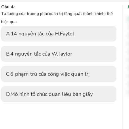
Câu 4:
Tư tưởng của trường phái quản trị tổng quát (hành chính) thể
hiện qua
A.
14 nguyên tắc của H.Faytol
B.
4 nguyên tắc của W.Taylor
C.
6 phạm trù của công việc quản trị
D.
Mô hình tổ chức quan liêu bàn giấy