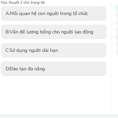
Học thuyết Z chú trọng tới
A.
Mối quan hệ con người trong tổ chức
B.
Vấn đề lương bổng cho người lao động
C.
Sử dụng người dài hạn
D.
Đào tạo đa năng