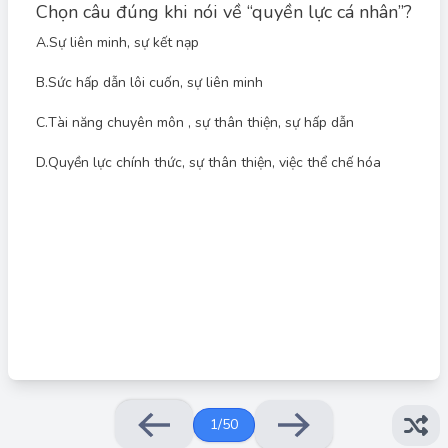
Chọn câu đúng khi nói về “quyền lực cá nhân”?
Đáp án đúng: C
A.
Sự liên minh, sự kết nạp
Quyền lực cá nhân (Personal Power) là khả năng gây ảnh
hưởng đến người khác dựa trên các yếu tố cá nhân của người
đó, chứ không phải dựa trên vị trí hay quyền hạn chính thức.
B.
Sức hấp dẫn lôi cuốn, sự liên minh
Các yếu tố này bao gồm:
C.
Tài năng chuyên môn , sự thân thiện, sự hấp dẫn
Kiến thức và kỹ năng chuyên môn
Tài năng chuyên môn:
*
giúp người đó được người khác tôn trọng và tin tưởng.
Khả năng tạo dựng mối quan hệ tốt, sự hòa
Sự thân thiện:
*
D.
Quyền lực chính thức, sự thân thiện, việc thể chế hóa
đồng và dễ gần.
Khả năng thu hút và tạo ấn tượng tốt
Sức hấp dẫn lôi cuốn:
*
với người khác.
Các phương án khác bao gồm các yếu tố không liên quan trực
tiếp đến quyền lực cá nhân, chẳng hạn như "quyền lực chính
thức" (quyền lực do vị trí mang lại), "sự liên minh" và "sự kết
nạp" (liên quan đến quyền lực tập thể) hay "việc thể chế hóa"
(liên quan đến quyền lực được hợp pháp hóa thông qua các
quy tắc và luật lệ).
1
/
50