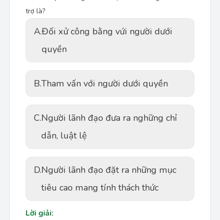
trợ là?
A.
Đối xử công bằng vứi người dưới
quyền
B.
Tham vấn với người dưới quyền
C.
Người lãnh đạo đưa ra nghững chỉ
dẫn, luật lệ
D.
Người lãnh đạo đặt ra những mục
tiêu cao mang tính thách thức
Lời giải: