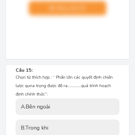
Nâng cấp VIP
Câu 15:
Chọn từ thích hợp : “ Phần lớn các quyết định chiến
lược quna trọng được đề ra……………quá trình hoạch
định chính thức”:
A.
Bên ngoài
B.
Trong khi