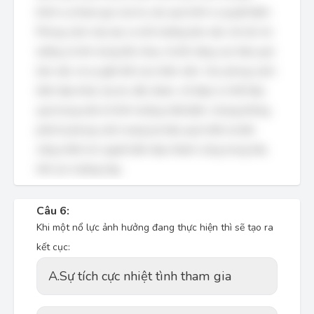
khích sự tham gia của họ vào quá trình ra quyết định.
Phong cách này tạo ra môi trường làm việc cởi mở, tin
tưởng và tôn trọng lẫn nhau, từ đó nâng cao hiệu quả
làm việc và sự gắn kết của nhân viên. Các phong cách
lãnh đạo khác (tự do, độc đoán, chỉ đạo) có thể hiệu
quả trong một số tình huống nhất định, nhưng không
phải là phong cách mang lại hiệu quả nhất và bền
vững nhất cho người lãnh đạo thành công trong hầu
hết các trường hợp.
Câu 6:
Khi một nổ lực ảnh hưởng đang thực hiện thì sẽ tạo ra
kết cục:
A.
Sự tích cực nhiệt tình tham gia