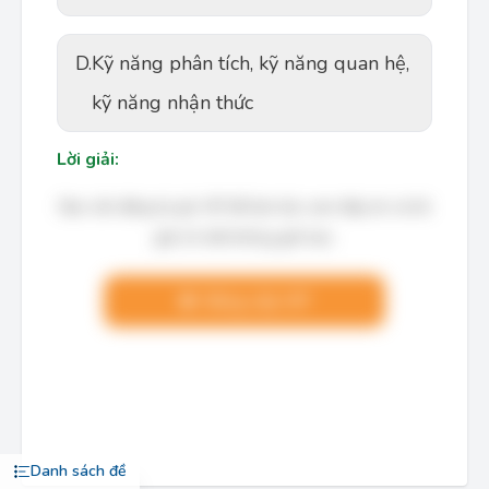
D.
Kỹ năng phân tích, kỹ năng quan hệ,
kỹ năng nhận thức
Lời giải:
Bạn cần đăng ký gói VIP để làm bài, xem đáp án và lời
giải chi tiết không giới hạn.
Nâng cấp VIP
Danh sách đề