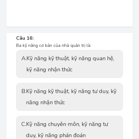
Câu 16:
Ba kỹ năng cơ bản của nhà quản trị là:
A.
Kỹ năng kỹ thuật, kỹ năng quan hệ,
kỹ năng nhận thức
B.
Kỹ năng kỹ thuật, kỹ năng tư duy, kỹ
năng nhận thức
C.
Kỹ năng chuyên môn, kỹ năng tư
duy, kỹ năng phán đoán