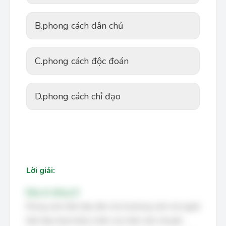
B.
phong cách dân chủ
C.
phong cách độc đoán
D.
phong cách chỉ đạo
Lời giải:
Đáp án đúng: B
Phong cách lãnh đạo dân chủ là phong cách mà người
lãnh đạo tham khảo ý kiến của nhân viên, khuyến