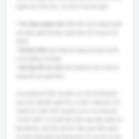
quyền hạn chính thức. Các yếu tố này bao gồm:
*
Tài năng chuyên môn:
Kiến thức và kỹ năng chuyên
môn giúp người đó được người khác tôn trọng và tin
tưởng.
*
Sự thân thiện:
Khả năng tạo dựng mối quan hệ tốt,
sự hòa đồng và dễ gần.
*
Sức hấp dẫn lôi cuốn:
Khả năng thu hút và tạo ấn
tượng tốt với người khác.
Các phương án khác bao gồm các yếu tố không liên
quan trực tiếp đến quyền lực cá nhân, chẳng hạn như
"quyền lực chính thức" (quyền lực do vị trí mang lại),
"sự liên minh" và "sự kết nạp" (liên quan đến quyền lực
tập thể) hay "việc thể chế hóa" (liên quan đến quyền
lực được hợp pháp hóa thông qua các quy tắc và luật