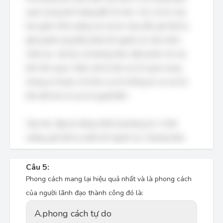
quan trọng ảnh hưởng đến tổ chức. Các vai trò này
bao gồm: khởi xướng các dự án, thay đổi; giữ trật tự,
giải quyết xung đột; phân bổ nguồn lực (tài chính,
nhân lực, vật tư); và thương thảo, đàm phán với các
bên liên quan. Giám sát là một vai trò quan trọng
nhưng nó thuộc về nhóm vai trò thông tin và vai trò
liên kết hơn là vai trò quyết định.
Vậy nên, đáp án đúng nhất là phương án 1: khởi
xướng, giữ trật tự, phân bổ nguồn lực, thương thảo.
Câu 5:
Phong cách mang lại hiệu quả nhất và là phong cách
của người lãnh đạo thành công đó là:
A.
phong cách tự do