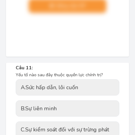
Nâng cấp VIP
Câu 11:
Yếu tố nào sau đây thuộc quyền lực chính trị?
A.
Sức hấp dẫn, lôi cuốn
B.
Sự liên minh
C.
Sự kiểm soát đối với sự trừng phát