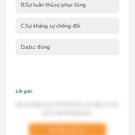
B.
Sự tuân thủ,sự phục tùng
C.
Sự kháng cự chống đối
D.
a,b,c đúng
Lời giải:
Bạn cần đăng ký gói VIP để làm bài, xem đáp án và lời
giải chi tiết không giới hạn.
Nâng cấp VIP