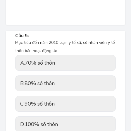
Câu 5:
Mục tiêu đến năm 2010 trạm y tế xã, có nhân viên y tế
thôn bản hoạt động là:
A.
70% số thôn
B.
80% số thôn
C.
90% số thôn
D.
100% số thôn