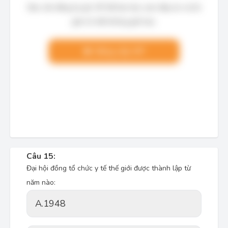
Bạn cần đăng ký gói VIP để làm bài, xem đáp án và lời
giải chi tiết không giới hạn.
Nâng cấp VIP
Câu 15:
Đại hội đồng tổ chức y tế thế giới được thành lập từ
năm nào:
A.
1948