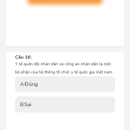
Câu 16:
Y tế quân đội nhân dân và công an nhân dân là một
bộ phận của hệ thống tổ chức y tế quốc gia Việt nam:
A.
Đúng
B.
Sai