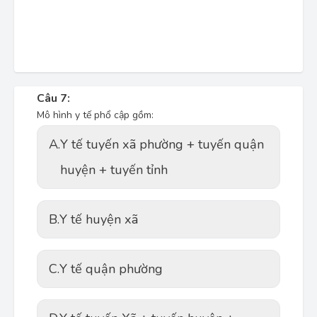
Câu 7:
Mô hình y tế phổ cập gồm:
A.
Y tế tuyến xã phường + tuyến quận
huyện + tuyến tỉnh
B.
Y tế huyện xã
C.
Y tế quận phường