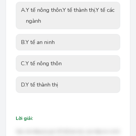
A.
Y tế nông thôn.Y tế thành thị.Y tế các
ngành
B.
Y tế an ninh
C.
Y tế nông thôn
D.
Y tế thành thị
Lời giải:
Bạn cần đăng ký gói VIP để làm bài, xem đáp án và lời