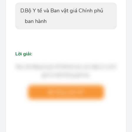
D.
Bộ Y tế và Ban vật giá Chính phủ
ban hành
Lời giải:
Bạn cần đăng ký gói VIP để làm bài, xem đáp án và lời
giải chi tiết không giới hạn.
Nâng cấp VIP