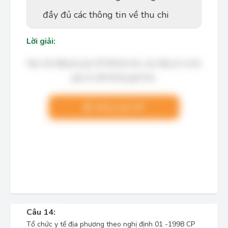
đầy đủ các thông tin về thu chi
Lời giải:
Bạn cần đăng ký gói VIP để làm bài, xem đáp án và lời
giải chi tiết không giới hạn.
Nâng cấp VIP
Câu 14:
Tổ chức y tế địa phương theo nghị định 01 -1998 CP