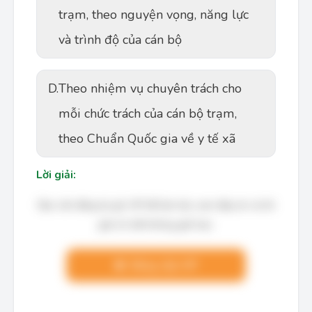
trạm, theo nguyện vọng, năng lực
và trình độ của cán bộ
D.
Theo nhiệm vụ chuyên trách cho
mỗi chức trách của cán bộ trạm,
theo Chuẩn Quốc gia về y tế xã
Lời giải:
Bạn cần đăng ký gói VIP để làm bài, xem đáp án và lời
giải chi tiết không giới hạn.
Nâng cấp VIP