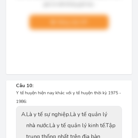
giải chi tiết không giới hạn.
Nâng cấp VIP
Câu 10:
Y tế huyện hiện nay khác với y tế huyện thời kỳ 1975 -
1986:
A.
Là y tế sự nghiệp.Là y tế quản lý
nhà nước.Là y tế quản lý kinh tế.Tập
trung thống nhất trên địa bàn