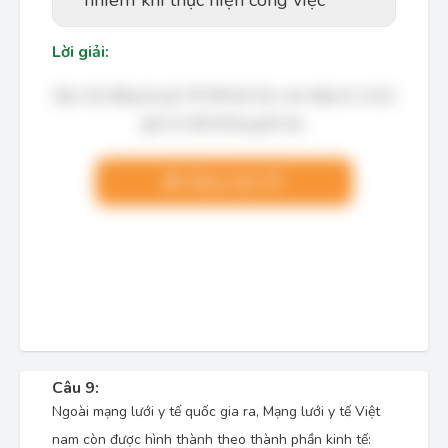
nhiêm khi thực hiện công việc
Lời giải:
Bạn cần đăng ký gói VIP để làm bài, xem đáp án và lời
giải chi tiết không giới hạn.
Nâng cấp VIP
Câu 9:
Ngoài mạng lưới y tế quốc gia ra, Mạng lưới y tế Việt
nam còn được hình thành theo thành phần kinh tế: