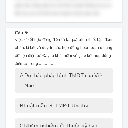
giữa việc nâng cấp các mô hình truyền thống và sự ra
đời của các mô hình kinh doanh hoàn toàn mới.
Câu 5:
Việc kí kết hợp đồng điện tử là quá trình thiết lập, đàm
phán, kí kết và duy trì các hợp đồng hoàn toàn ở dạng
dữ liệu điện tử. Đây là khái niệm về giao kết hợp đồng
điện tử trong …………………
A.
Dự thảo pháp lệnh TMĐT của Việt
Nam
B.
Luật mẫu về TMĐT Uncitral
C.
Nhóm nghiên cứu thuộc uỷ ban