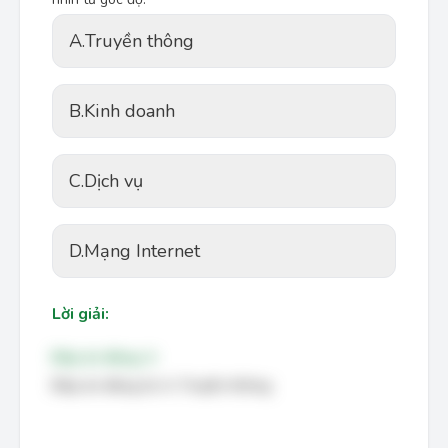
A.
Truyền thông
B.
Kinh doanh
C.
Dịch vụ
D.
Mạng Internet
Lời giải:
Đáp án đúng: A
Đáp án đúng là: A. Truyền thông