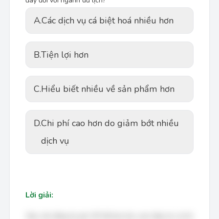
đây đối với ngành du lịch?
A.
Các dịch vụ cá biệt hoá nhiều hơn
B.
Tiện lợi hơn
C.
Hiểu biết nhiều về sản phẩm hơn
D.
Chi phí cao hơn do giảm bớt nhiều
dịch vụ
Lời giải:
Bạn cần đăng ký gói VIP để làm bài, xem đáp án và lời