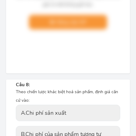
giải chi tiết không giới hạn.
Nâng cấp VIP
Câu 8:
Theo chiến lược khác biệt hoá sản phẩm, định giá căn
cứ vào:
A.
Chi phí sản xuất
B.
Chi phí của sản phẩm tương tự