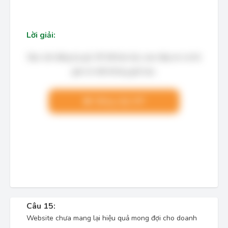
Lời giải:
Bạn cần đăng ký gói VIP để làm bài, xem đáp án và lời
giải chi tiết không giới hạn.
Nâng cấp VIP
Câu 15:
Website chưa mang lại hiệu quả mong đợi cho doanh