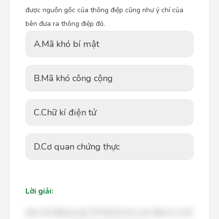
được nguồn gốc của thông điệp cũng như ý chí của
bên đưa ra thông điệp đó.
A.
Mã khó bí mật
B.
Mã khó công cộng
C.
Chữ kí điện tử
D.
Cơ quan chứng thực
Lời giải:
Bạn cần đăng ký gói VIP để làm bài, xem đáp án và lời