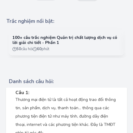
Trắc nghiệm nổi bật:
100+ câu trắc nghiệm Quản trị chất lượng dịch vụ có
10
lời giải chi tiết - Phần 1
lờ
50
câu hỏi
60
phút
Danh sách câu hỏi:
Câu 1:
Thương mại điện tử là tất cả hoạt động trao đổi thông
tin, sản phẩm, dịch vụ, thanh toán… thông qua các
phương tiện điện tử như máy tính, đường dây điện
thoại, internet và các phương tiện khác. Đây là TMĐT
nhìn từ góc độ: