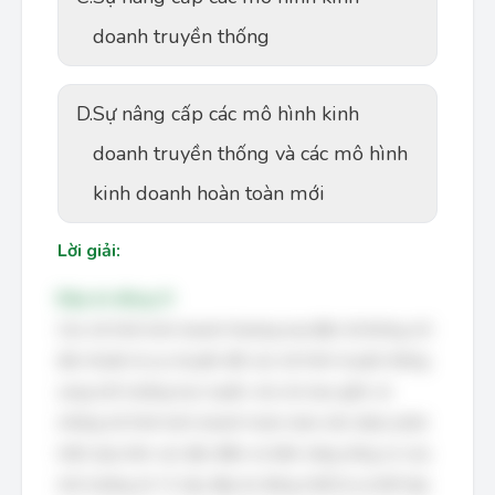
doanh truyền thống
D.
Sự nâng cấp các mô hình kinh
doanh truyền thống và các mô hình
kinh doanh hoàn toàn mới
Lời giải:
Đáp án đúng: D
Các mô hình kinh doanh thương mại điện tử không chỉ
đơn thuần là sự chuyển đổi các mô hình truyền thống
sang môi trường trực tuyến, mà còn bao gồm cả
những mô hình kinh doanh hoàn toàn mới, được phát
triển dựa trên các đặc điểm và tiềm năng riêng có của
môi trường số. Vì vậy, đáp án đúng nhất là sự kết hợp