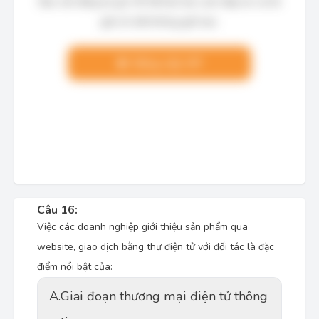
Bạn cần đăng ký gói VIP để làm bài, xem đáp án và lời
giải chi tiết không giới hạn.
Nâng cấp VIP
Câu 16:
Việc các doanh nghiệp giới thiệu sản phẩm qua
website, giao dịch bằng thư điện tử với đối tác là đặc
điểm nổi bật của:
A.
Giai đoạn thương mại điện tử thông