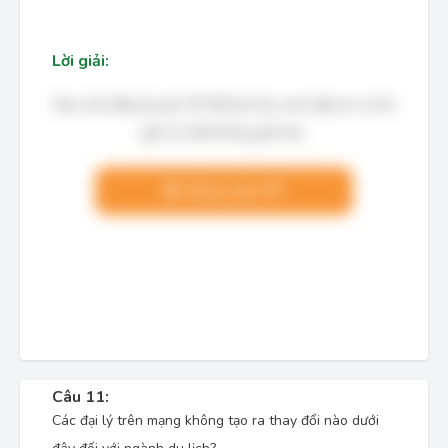
Lời giải:
Bạn cần đăng ký gói VIP để làm bài, xem đáp án và lời
giải chi tiết không giới hạn.
Nâng cấp VIP
Câu 11:
Các đại lý trên mạng không tạo ra thay đổi nào dưới