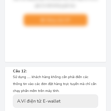
giải chi tiết không giới hạn.
Nâng cấp VIP
Câu 12:
Sử dụng ..... khách hàng không cần phải điền các
thông tin vào các đơn đặt hàng trực tuyến mà chỉ cần
chạy phần mềm trên máy tính.
A.
Ví điện tử: E-wallet