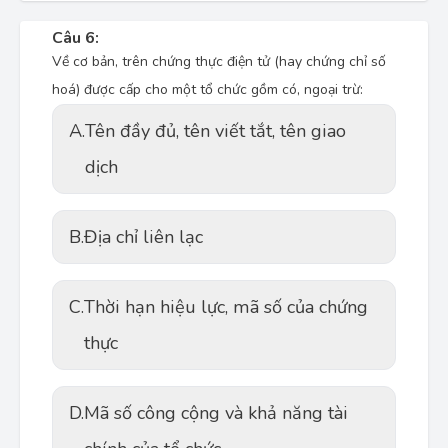
Câu 6:
Về cơ bản, trên chứng thực điện tử (hay chứng chỉ số
hoá) được cấp cho một tổ chức gồm có, ngoại trừ:
A.
Tên đầy đủ, tên viết tắt, tên giao
dịch
B.
Địa chỉ liên lạc
C.
Thời hạn hiệu lực, mã số của chứng
thực
D.
Mã số công cộng và khả năng tài