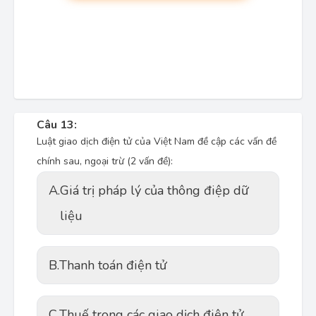
Câu 13:
Luật giao dịch điện tử của Việt Nam đề cập các vấn đề
chính sau, ngoại trừ (2 vấn đề):
A.
Giá trị pháp lý của thông điệp dữ
liệu
B.
Thanh toán điện tử
C.
Thuế trong các giao dịch điện tử