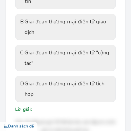
tin
B.
Giai đoạn thương mại điện tử giao
dịch
C.
Giai đoạn thương mại điện tử "cộng
tác"
D.
Giai đoạn thương mại điện tử tích
hợp
Lời giải:
Bạn cần đăng ký gói VIP để làm bài, xem đáp án và lời
Danh sách đề
giải chi tiết không giới hạn.