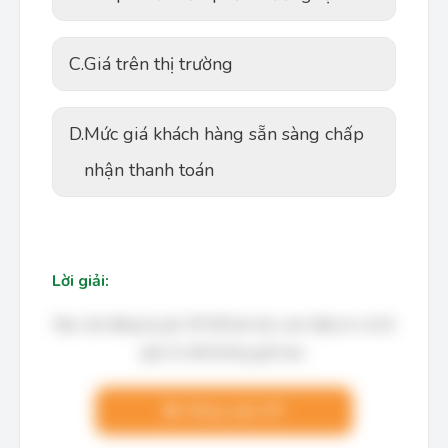
C.
Giá trên thị trường
D.
Mức giá khách hàng sẵn sàng chấp
nhận thanh toán
Lời giải:
Bạn cần đăng ký gói VIP để làm bài, xem đáp án và lời
giải chi tiết không giới hạn.
Nâng cấp VIP