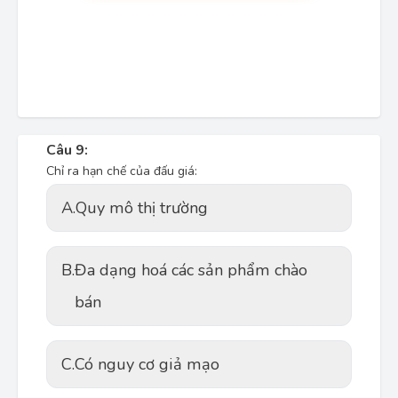
Câu 9:
Chỉ ra hạn chế của đấu giá:
A.
Quy mô thị trường
B.
Đa dạng hoá các sản phẩm chào
bán
C.
Có nguy cơ giả mạo