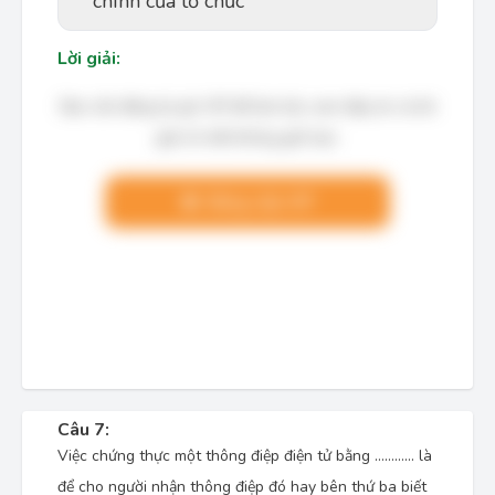
chính của tổ chức
Lời giải:
Bạn cần đăng ký gói VIP để làm bài, xem đáp án và lời
giải chi tiết không giới hạn.
Nâng cấp VIP
Câu 7:
Việc chứng thực một thông điệp điện tử bằng ………… là
để cho người nhận thông điệp đó hay bên thứ ba biết