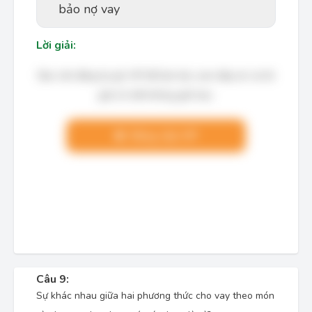
bảo nợ vay
Lời giải:
Bạn cần đăng ký gói VIP để làm bài, xem đáp án và lời
giải chi tiết không giới hạn.
Nâng cấp VIP
Câu 9:
Sự khác nhau giữa hai phương thức cho vay theo món