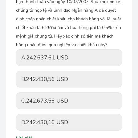
hạn thanh toán vào ngày 10/07/2007. Sau khi xem xét
chứng từ hợp lệ và lãnh đạo Ngân hàng A đã quyết
định chấp nhận chiết khấu cho khách hàng với lãi suất
chiết khấu là 6,25%/năm và hoa hồng phí là 0,5% trên
mệnh giá chứng từ. Hãy xác định số tiền mà khách
hàng nhận được qua nghiệp vụ chiết khấu này?
A.
242.637,61 USD
B.
242.430,56 USD
C.
242.673,56 USD
D.
242.430,16 USD