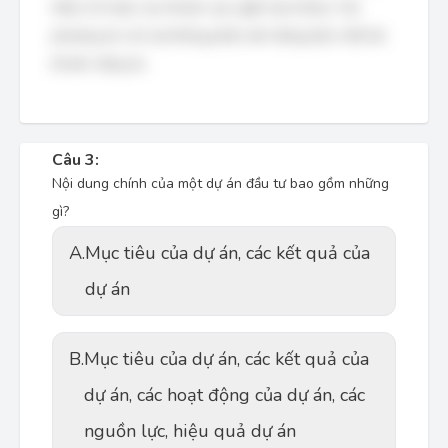
thấu chi hoặc các khoản vay ngắn hạn khác). Các
phương án còn lại không phản ánh đúng bản chất tài
khoản vãng lai.
Câu 3:
Nội dung chính của một dự án đầu tư bao gồm những
gì?
A.
Mục tiêu của dự án, các kết quả của
dự án
B.
Mục tiêu của dự án, các kết quả của
dự án, các hoạt động của dự án, các
nguồn lực, hiệu quả dự án