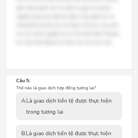
gồm: tăng nguồn vốn cho đầu tư, giúp các doanh
nghiệp trong nước tiếp thu được công nghệ cao và
những tiến bộ khoa học kỹ thuật, và hỗ trợ, cứu cánh
cho các doanh nghiệp vừa và nhỏ phát triển. Phương
án 3 bao hàm đầy đủ và chính xác các lợi ích này.
Câu 5:
Thế nào là giao dịch hợp đồng tương lai?
A.
Là giao dịch tiền tệ được thực hiện
trong tương lai
B.
Là giao dịch tiền tệ được thực hiện