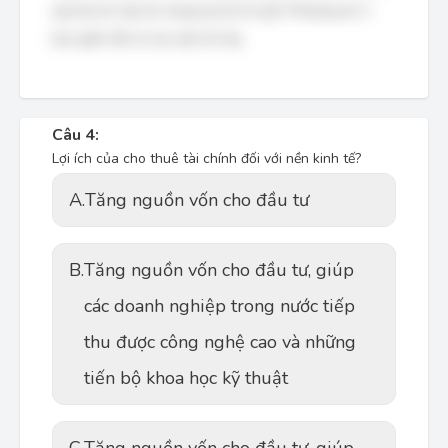
quả dự án (dự án mang lại lợi ích gì?). Phương án 2
bao gồm tất cả các yếu tố này.
Câu 4:
Lợi ích của cho thuê tài chính đối với nền kinh tế?
A.
Tăng nguồn vốn cho đầu tư
B.
Tăng nguồn vốn cho đầu tư, giúp
các doanh nghiệp trong nước tiếp
thu được công nghệ cao và những
tiến bộ khoa học kỹ thuật