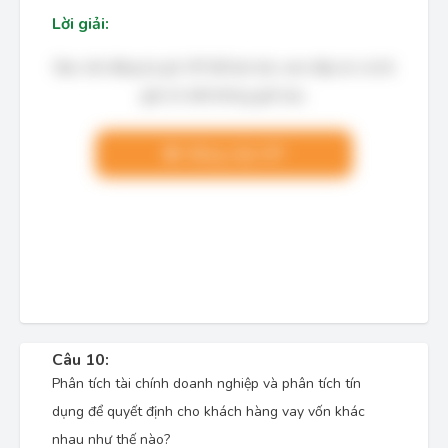
Lời giải:
Bạn cần đăng ký gói VIP để làm bài, xem đáp án và lời
giải chi tiết không giới hạn.
Nâng cấp VIP
Câu 10:
Phân tích tài chính doanh nghiệp và phân tích tín
dụng để quyết định cho khách hàng vay vốn khác
nhau như thế nào?