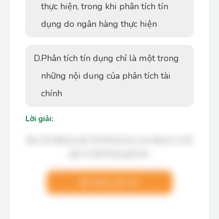
thực hiện, trong khi phân tích tín
dụng do ngân hàng thực hiện
D.
Phân tích tín dụng chỉ là một trong
những nội dung của phân tích tài
chính
Lời giải:
Bạn cần đăng ký gói VIP để làm bài, xem đáp án và lời
giải chi tiết không giới hạn.
Nâng cấp VIP