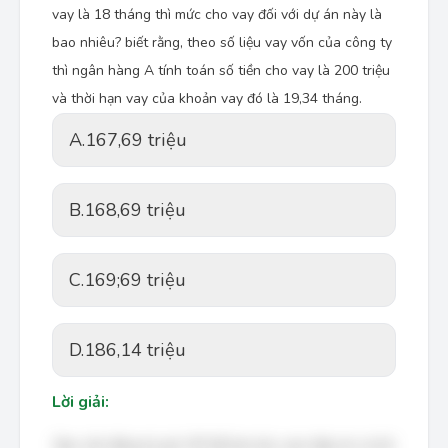
vay là 18 tháng thì mức cho vay đối với dự án này là
bao nhiêu? biết rằng, theo số liệu vay vốn của công ty
thì ngân hàng A tính toán số tiền cho vay là 200 triệu
và thời hạn vay của khoản vay đó là 19,34 tháng.
A.
167,69 triệu
B.
168,69 triệu
C.
169;69 triệu
D.
186,14 triệu
Lời giải:
Bạn cần đăng ký gói VIP để làm bài, xem đáp án và lời