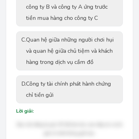
công ty B và công ty A ứng trước
tiền mua hàng cho công ty C
C.
Quan hệ giữa những người chơi hụi
và quan hệ giữa chủ tiệm và khách
hàng trong dịch vụ cầm đồ
D.
Công ty tài chính phát hành chứng
chỉ tiền gửi
Lời giải:
Bạn cần đăng ký gói VIP để làm bài, xem đáp án và lời
giải chi tiết không giới hạn.