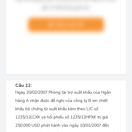
giải chi tiết không giới hạn.
Nâng cấp VIP
Câu 12:
Ngày 20/02/2007 Phòng tài trợ xuất khẩu của Ngân
hàng A nhận được đề nghị của công ty B xin chiết
khấu bộ chứng từ xuất khấu kèm theo L/C số
1235/12LCXK và hối phiếu số 1235/12HPXK trị giá
250.000 USD phát hành vào ngày 10/01/2007 đến