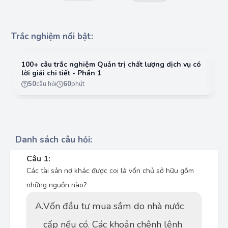
Trắc nghiệm nổi bật:
100+ câu trắc nghiệm Quản trị chất lượng dịch vụ có
10
lời giải chi tiết - Phần 1
lờ
50
câu hỏi
60
phút
Danh sách câu hỏi:
Câu 1:
Các tài sản nợ khác được coi là vốn chủ sở hữu gồm
những nguồn nào?
A.
Vốn đầu tư mua sắm do nhà nước
cấp nếu có. Các khoản chênh lệnh