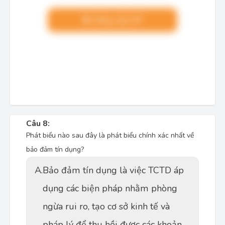
Nâng cấp VIP
Câu 8:
Phát biểu nào sau đây là phát biểu chính xác nhất về
bảo đảm tín dụng?
A.
Bảo đảm tín dụng là việc TCTD áp
dụng các biện pháp nhằm phòng
ngừa rui ro, tạo cơ sở kinh tế và
pháp lý để thu hồi được các khoản