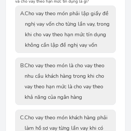
và cho vay theo hạn mức tín dụng là gì?
A.
Cho vay theo món phải lập giấy đề
nghị vay vốn cho từng lần vay, trong
khi cho vay theo hạn mức tín dụng
không cần lập đề nghị vay vốn
B.
Cho vay theo món là cho vay theo
nhu cầu khách hàng trong khi cho
vay theo hạn mức là cho vay theo
khả năng của ngân hàng
C.
Cho vay theo món khách hàng phải
làm hồ sơ vay từng lần vay khi có