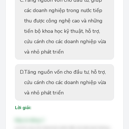
C.
Tăng nguồn vốn cho đầu tư, giúp
các doanh nghiệp trong nước tiếp
thu được công nghệ cao và những
tiến bộ khoa học kỹ thuật, hỗ trợ,
cứu cánh cho các doanh nghiệp vừa
và nhỏ phát triển
D.
Tăng nguồn vốn cho đầu tư, hỗ trợ,
cứu cánh cho các doanh nghiệp vừa
và nhỏ phát triển
Lời giải:
Đáp án đúng: C
Lợi ích của cho thuê tài chính đối với nền kinh tế bao