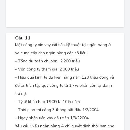
Câu 11:
Một công ty xin vay cải tiến kỹ thuật tại ngân hàng A
và cung cấp cho ngân hàng các số liệu:
- Tổng dự toán chi phí: 2.200 triệu
- Vốn công ty tham gia: 2.000 triệu
- Hiệu quả kinh tế dự kiến hàng năm 120 triệu đồng và
để lại trích lập quỹ công ty là 1,7% phần còn lại dành
trả nợ.
- Tỷ lệ khấu hao TSCĐ là 10% năm
- Thời gian thi công 3 tháng bắt đầu 1/2/2004
- Ngày nhận tiền vay đầu tiên 1/3/22004
Yêu cầu:
Nếu ngân hàng A chỉ quyết định thời hạn cho