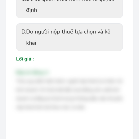
định
D.
Do người nộp thuế lựa chọn và kê
khai
Lời giải:
Đáp án đúng: A
Theo quy định hiện hành, người nộp thuế (cá nhân, hộ
kinh doanh, tổ chức) bắt đầu hoạt động sản xuất kinh
doanh và đăng ký thuế trong 6 tháng đầu năm thì phải
nộp thuế môn bài theo mức cả năm.