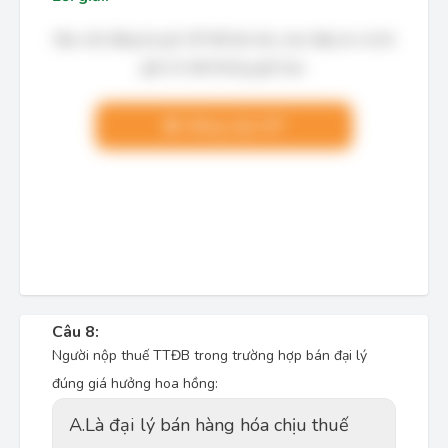
Bạn cần đăng ký gói VIP để làm bài, xem đáp án và lời
giải chi tiết không giới hạn.
Nâng cấp VIP
Câu 8:
Người nộp thuế TTĐB trong trường hợp bán đại lý
đúng giá hưởng hoa hồng:
A.
Là đại lý bán hàng hóa chịu thuế