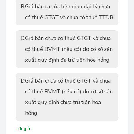
B.
Giá bán ra của bên giao đại lý chưa
có thuế GTGT và chưa có thuế TTĐB
C.
Giá bán chưa có thuế GTGT và chưa
có thuế BVMT (nếu có) do cơ sở sản
xuất quy định đã trừ tiên hoa hồng
D.
Giá bán chưa có thuế GTGT và chưa
có thuế BVMT (nếu có) do cơ sở sản
xuất quy định chưa trừ tiên hoa
hồng
Lời giải: