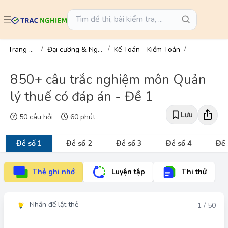
Trang chủ
Đại cương & Ngành
Kế Toán - Kiểm Toán
850+ câu trắc nghiệm môn Quản
lý thuế có đáp án - Đề 1
Lưu
50 câu hỏi
60 phút
Đề số 1
Đề số 2
Đề số 3
Đề số 4
Đề 
Thẻ ghi nhớ
Luyện tập
Thi thử
Nhấn để lật thẻ
Đáp án
1 / 50