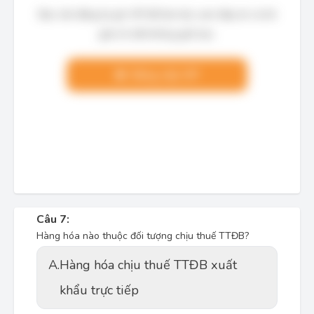
Bạn cần đăng ký gói VIP để làm bài, xem đáp án và lời
giải chi tiết không giới hạn.
Nâng cấp VIP
Câu 7:
Hàng hóa nào thuộc đối tượng chịu thuế TTĐB?
A.
Hàng hóa chịu thuế TTĐB xuất
khẩu trực tiếp