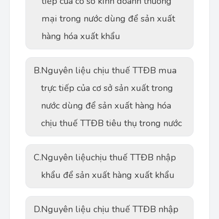
tiếp của cơ sở kinh doanh thương
mại trong nước dùng để sản xuất
hàng hóa xuất khẩu
B.
Nguyên liệu chịu thuế TTĐB mua
trực tiếp của cơ sở sản xuất trong
nước dùng để sản xuất hàng hóa
chịu thuế TTĐB tiêu thụ trong nước
C.
Nguyên liệuchịu thuế TTĐB nhập
khẩu để sản xuất hàng xuất khẩu
D.
Nguyên liệu chịu thuế TTĐB nhập