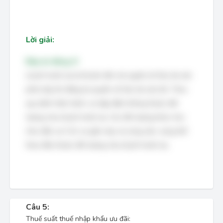
Lời giải:
Đáp án đúng: D
Lệ phí trước bạ là khoản tiền mà người sở hữu tài sản
phải nộp khi đăng ký quyền sở hữu tài sản đó. Theo
quy định hiện hành, xe đạp điện không thuộc đối
tượng chịu lệ phí trước bạ. Các đối tượng khác như
nhà, đất, xe ô tô, xe gắn máy và súng săn, súng thể
thao đều thuộc đối tượng chịu lệ phí trước bạ.
Câu 5:
Thuế suất thuế nhập khẩu ưu đãi: