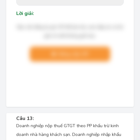
Lời giải:
Bạn cần đăng ký gói VIP để làm bài, xem đáp án và lời
giải chi tiết không giới hạn.
Nâng cấp VIP
Câu 13:
Doanh nghiệp nộp thuế GTGT theo PP khấu trừ kinh
doanh nhà hàng khách sạn. Doanh nghiệp nhập khẩu