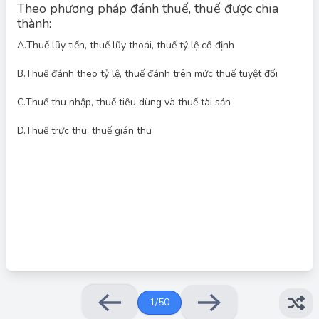
Theo phương pháp đánh thuế, thuế được chia
thành:
A.
Thuế lũy tiến, thuế lũy thoái, thuế tỷ lệ cố định
B.
Thuế đánh theo tỷ lệ, thuế đánh trên mức thuế tuyệt đối
Đáp án đúng: A
Câu hỏi này kiểm tra kiến thức về các phương pháp đánh thuế.
C.
Thuế thu nhập, thuế tiêu dùng và thuế tài sản
Các phương pháp đánh thuế phổ biến nhất dựa trên tỷ lệ và
bao gồm: thuế lũy tiến (tỷ lệ tăng khi thu nhập tăng), thuế lũy
D.
Thuế trực thu, thuế gián thu
thoái (tỷ lệ giảm khi thu nhập tăng) và thuế tỷ lệ cố định (tỷ lệ
không đổi bất kể thu nhập). Do đó, đáp án đúng là phương án
1.
1
/
50