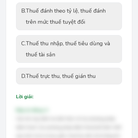
B.
Thuế đánh theo tỷ lệ, thuế đánh
trên mức thuế tuyệt đối
C.
Thuế thu nhập, thuế tiêu dùng và
thuế tài sản
D.
Thuế trực thu, thuế gián thu
Lời giải:
Đáp án đúng: A
Câu hỏi này kiểm tra kiến thức về các phương pháp
đánh thuế. Các phương pháp đánh thuế phổ biến nhất
dựa trên tỷ lệ và bao gồm: thuế lũy tiến (tỷ lệ tăng khi