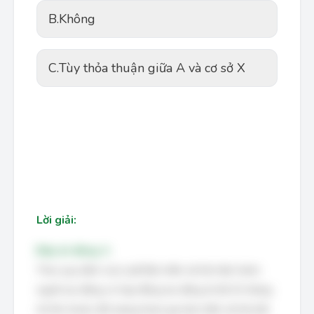
B.
Không
C.
Tùy thỏa thuận giữa A và cơ sở X
Lời giải:
Đáp án đúng: A
Theo quy định của Luật Bảo hiểm xã hội hiện hành,
người lao động có hợp đồng lao động từ đủ 01 tháng
trở lên thuộc đối tượng tham gia bảo hiểm xã hội bắt