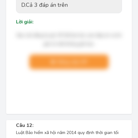
D.
Cả 3 đáp án trên
Lời giải:
Bạn cần đăng ký gói VIP để làm bài, xem đáp án và lời
giải chi tiết không giới hạn.
Nâng cấp VIP
Câu 12:
Luật Bảo hiểm xã hội năm 2014 quy định thời gian tối