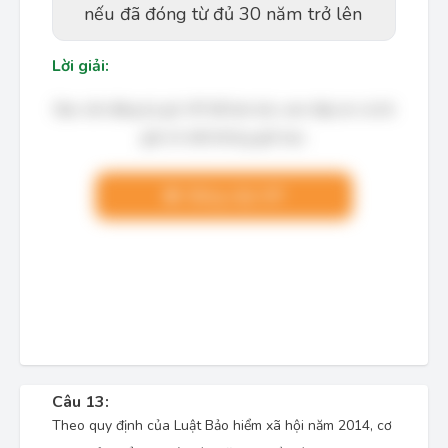
nếu đã đóng từ đủ 30 năm trở lên
Lời giải:
Bạn cần đăng ký gói VIP để làm bài, xem đáp án và lời
giải chi tiết không giới hạn.
Nâng cấp VIP
Câu 13:
Theo quy định của Luật Bảo hiểm xã hội năm 2014, cơ