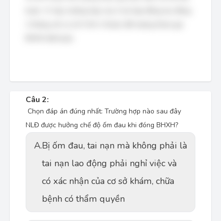
buộc. Vì vậy, trường hợp của A ký hợp đồng lao động
2 tháng với cơ sở X thì A thuộc đối tượng tham gia
BHXH bắt buộc.
Câu 2:
Chọn đáp án đúng nhất: Trường hợp nào sau đây
NLĐ được hưởng chế độ ốm đau khi đóng BHXH?
A.
Bị ốm đau, tai nạn mà không phải là
tai nạn lao động phải nghỉ việc và
có xác nhận của cơ sở khám, chữa
bệnh có thẩm quyền