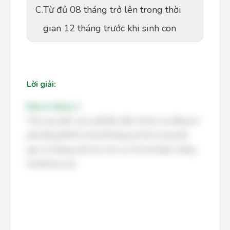
C.
Từ đủ 08 tháng trở lên trong thời
gian 12 tháng trước khi sinh con
Lời giải:
Đáp án đúng: A
Theo quy định của Luật Bảo hiểm xã hội, lao động nữ
phải đóng BHXH từ đủ 06 tháng trở lên trong thời
gian 12 tháng trước khi sinh con thì mới được hưởng
chế độ thai sản.