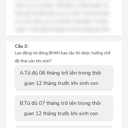
nhận của cơ sở khám, chữa bệnh có thẩm quyền; (2)
Phải nghỉ việc để chăm sóc con dưới 7 tuổi bị ốm đau
và có xác nhận của cơ sở khám, chữa bệnh có thẩm
quyền. Vì vậy, đáp án đúng là cả hai trường hợp trên.
Câu 3:
Lao động nữ đóng BHXH bao lâu thì được hưởng chế
độ thai sản khi sinh?
A.
Từ đủ 06 tháng trở lên trong thời
gian 12 tháng trước khi sinh con
B.
Từ đủ 07 tháng trở lên trong thời
gian 12 tháng trước khi sinh con