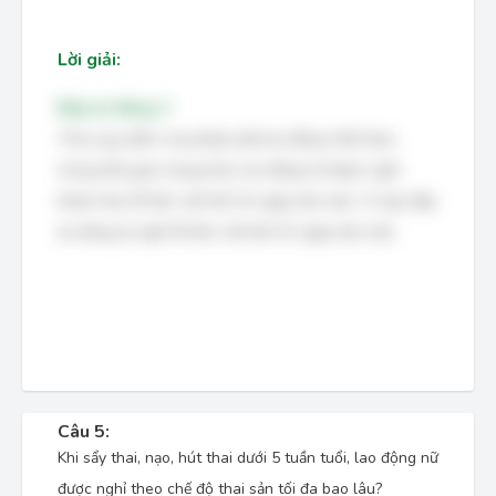
Lời giải:
Đáp án đúng: C
Theo quy định của pháp luật lao động Việt Nam,
trong thời gian mang thai, lao động nữ được nghỉ
khám thai 05 lần, mỗi lần 01 ngày làm việc. Vì vậy, đáp
án đúng là nghỉ 05 lần, mỗi lần 01 ngày làm việc.
Câu 5:
Khi sẩy thai, nạo, hút thai dưới 5 tuần tuổi, lao động nữ
được nghỉ theo chế độ thai sản tối đa bao lâu?