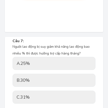
Câu 7:
Người lao động bị suy giảm khả năng lao động bao
nhiêu % thì được hưởng trợ cấp hàng tháng?
A.
25%
B.
30%
C.
31%