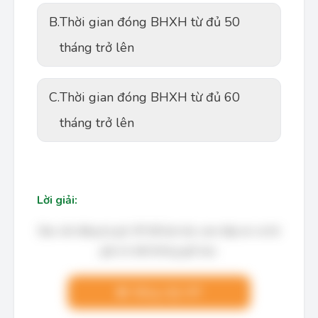
B.
Thời gian đóng BHXH từ đủ 50
tháng trở lên
C.
Thời gian đóng BHXH từ đủ 60
tháng trở lên
Lời giải:
Bạn cần đăng ký gói VIP để làm bài, xem đáp án và lời
giải chi tiết không giới hạn.
Nâng cấp VIP