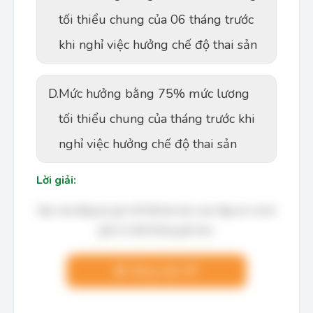
tối thiểu chung của 06 tháng trước
khi nghỉ việc hưởng chế độ thai sản
D.
Mức hưởng bằng 75% mức lương
tối thiểu chung của tháng trước khi
nghỉ việc hưởng chế độ thai sản
Lời giải:
Bạn cần đăng ký gói VIP để làm bài, xem đáp án và lời
giải chi tiết không giới hạn.
Nâng cấp VIP