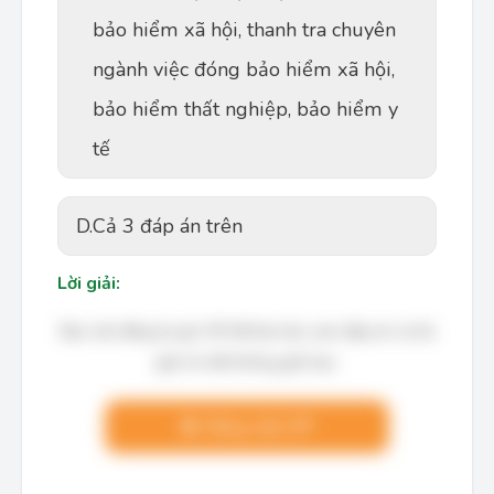
bảo hiểm xã hội, thanh tra chuyên
ngành việc đóng bảo hiểm xã hội,
bảo hiểm thất nghiệp, bảo hiểm y
tế
D.
Cả 3 đáp án trên
Lời giải:
Bạn cần đăng ký gói VIP để làm bài, xem đáp án và lời
giải chi tiết không giới hạn.
Nâng cấp VIP