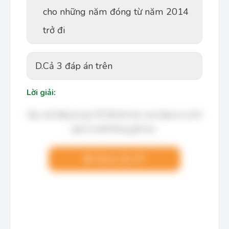
cho những năm đóng từ năm 2014
trở đi
D.
Cả 3 đáp án trên
Lời giải:
Bạn cần đăng ký gói VIP để làm bài, xem đáp án và lời
giải chi tiết không giới hạn.
Nâng cấp VIP