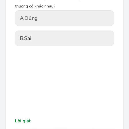
thương có khác nhau?
A.
Đúng
B.
Sai
Lời giải: