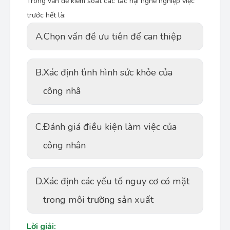
Trong vấn đề kiểm soát các tác hại nghề nghiệp việc
trước hết là:
A.
Chọn vấn đề ưu tiên để can thiệp
B.
Xác định tình hình sức khỏe của
công nhâ
C.
Đánh giá điều kiện làm việc của
công nhân
D.
Xác định các yếu tố nguy cơ có mặt
trong môi trường sản xuất
Lời giải: