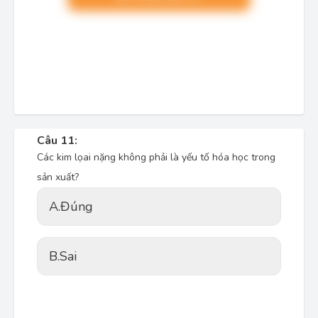
Câu 11:
Các kim lọai nặng không phải là yếu tố hóa học trong
sản xuất?
A.
Đúng
B.
Sai