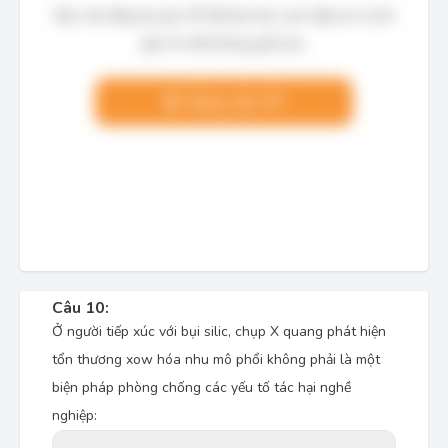
Bạn cần đăng ký gói VIP để làm bài, xem đáp án và lời
giải chi tiết không giới hạn.
Nâng cấp VIP
Câu 10:
Ở người tiếp xúc với bụi silic, chụp X quang phát hiện
tổn thương xow hóa nhu mô phổi không phải là một
biện pháp phòng chống các yếu tố tác hại nghề
nghiệp: