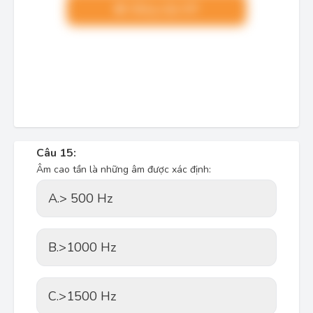
Nâng cấp VIP
Câu 15:
Âm cao tần là những âm được xác định:
A.
> 500 Hz
B.
>1000 Hz
C.
>1500 Hz