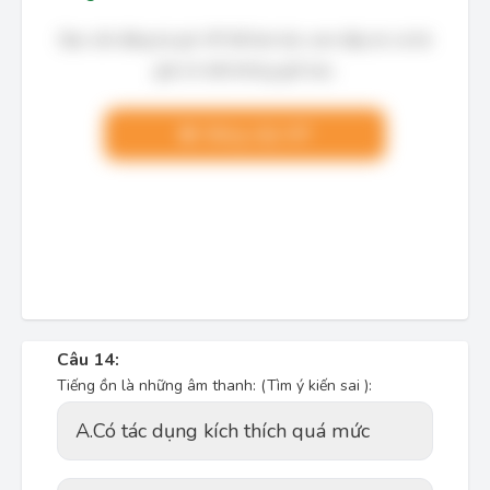
Bạn cần đăng ký gói VIP để làm bài, xem đáp án và lời
giải chi tiết không giới hạn.
Nâng cấp VIP
Câu 14:
Tiếng ồn là những âm thanh: (Tìm ý kiến sai ):
A.
Có tác dụng kích thích quá mức