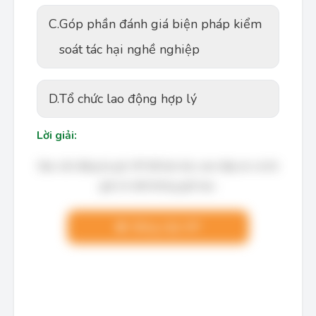
C.
Góp phần đánh giá biện pháp kiểm
soát tác hại nghề nghiệp
D.
Tổ chức lao động hợp lý
Lời giải:
Bạn cần đăng ký gói VIP để làm bài, xem đáp án và lời
giải chi tiết không giới hạn.
Nâng cấp VIP