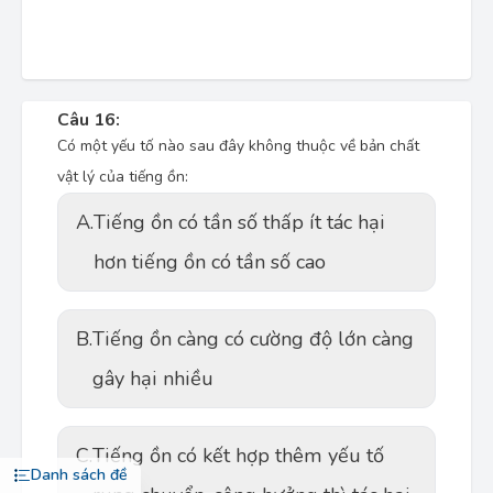
Câu 16:
Có một yếu tố nào sau đây không thuộc về bản chất
vật lý của tiếng ồn:
A.
Tiếng ồn có tần số thấp ít tác hại
hơn tiếng ồn có tần số cao
B.
Tiếng ồn càng có cường độ lớn càng
gây hại nhiều
C.
Tiếng ồn có kết hợp thêm yếu tố
Danh sách đề