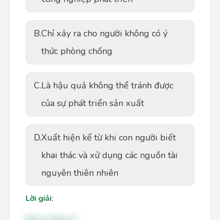
B.
Chỉ xảy ra cho người không có ý
thức phòng chống
C.
Là hậu quả không thể tránh được
của sự phát triển sản xuất
D.
Xuất hiện kể từ khi con người biết
khai thác và xử dụng các nguồn tài
nguyên thiên nhiên
Lời giải:
Đáp án đúng: D