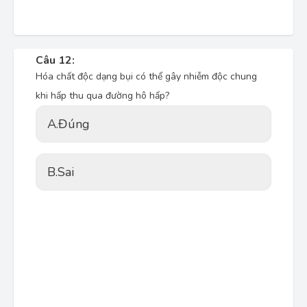
Câu 12:
Hóa chất độc dạng bụi có thể gây nhiễm độc chung
khi hấp thu qua đường hô hấp?
A.
Đúng
B.
Sai