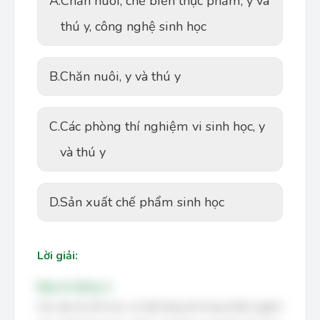
A.
Chăn nuôi, chế biến thực phẩm, y và
thú y, công nghệ sinh học
B.
Chăn nuôi, y và thú y
C.
Các phòng thí nghiệm vi sinh học, y
và thú y
D.
Sản xuất chế phẩm sinh học
Lời giải:
Đáp án đúng: A
Các yếu tố sinh học có mặt rộng rãi trong nhiều ngành