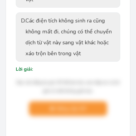
D.
Các điện tích không sinh ra cũng
không mất đi, chúng có thể chuyển
dịch từ vật này sang vật khác hoặc
xáo trộn bên trong vật
Lời giải:
Bạn cần đăng ký gói VIP để làm bài, xem đáp án và lời
giải chi tiết không giới hạn.
Nâng cấp VIP