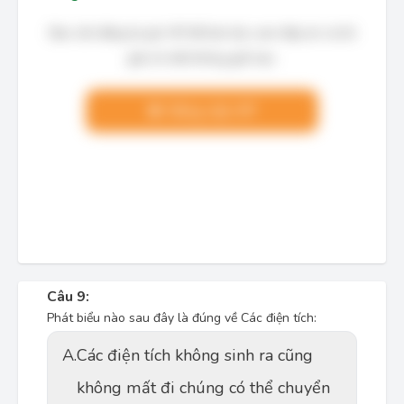
Bạn cần đăng ký gói VIP để làm bài, xem đáp án và lời
giải chi tiết không giới hạn.
Nâng cấp VIP
Câu 9:
Phát biểu nào sau đây là đúng về Các điện tích:
A.
Các điện tích không sinh ra cũng
không mất đi chúng có thể chuyển