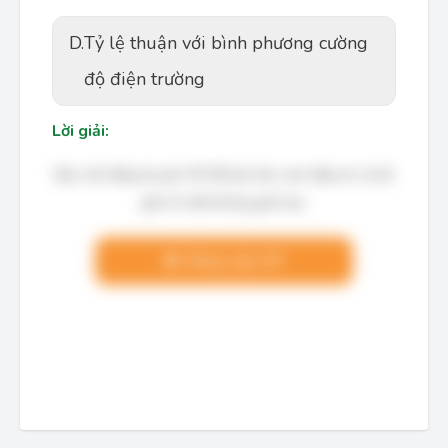
D.
Tỷ lệ thuận với bình phương cường
độ điện trường
Lời giải:
Bạn cần đăng ký gói VIP để làm bài, xem đáp án và lời
giải chi tiết không giới hạn.
Nâng cấp VIP