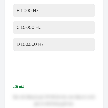
B.
1.000 Hz
C.
10.000 Hz
D.
100.000 Hz
Lời giải:
Bạn cần đăng ký gói VIP để làm bài, xem đáp án và lời
giải chi tiết không giới hạn.