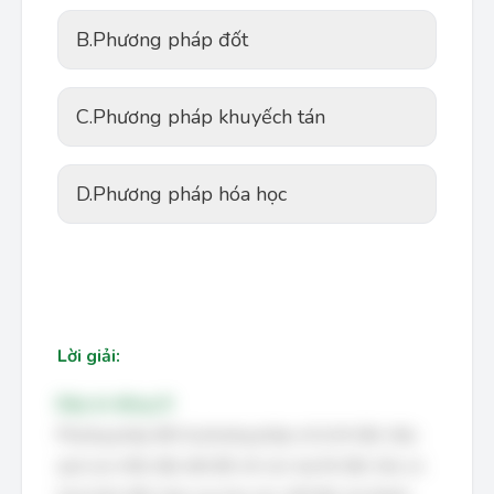
B.
Phương pháp đốt
C.
Phương pháp khuyếch tán
D.
Phương pháp hóa học
Lời giải:
Đáp án đúng: B
Phương pháp đốt là phương pháp xử lý khí độc hiệu
quả cao nhất, đặc biệt đối với các loại khí độc hữu cơ.