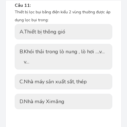
Câu 11:
Thiết bị lọc bụi bằng điện kiểu 2 vùng thường được áp
dụng lọc bụi trong:
A.
Thiết bị thông gió
B.
Khói thải trong lò nung , lò hơi ….v…
v…
C.
Nhà máy sản xuất sắt, thép
D.
Nhà máy Ximăng