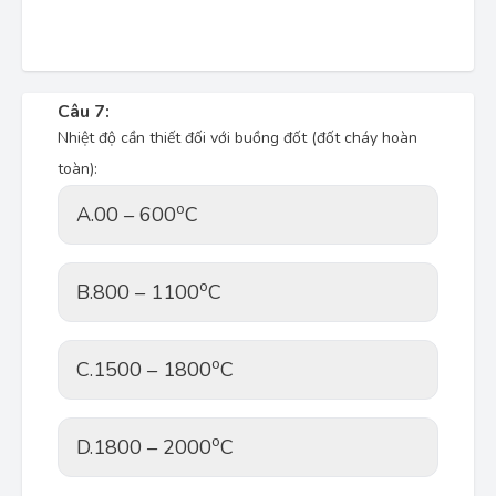
Câu 7:
Nhiệt độ cần thiết đối với buồng đốt (đốt cháy hoàn
toàn):
o
A.
00 – 600
C
o
B.
800 – 1100
C
o
C.
1500 – 1800
C
o
D.
1800 – 2000
C