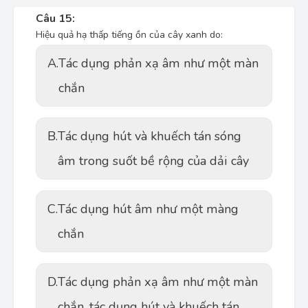
Câu 15:
Hiệu quả hạ thấp tiếng ồn của cây xanh do:
A.
Tác dụng phản xạ âm như một màn
chắn
B.
Tác dụng hút và khuếch tán sóng
âm trong suốt bề rộng của dải cây
C.
Tác dụng hút âm như một màng
chắn
D.
Tác dụng phản xạ âm như một màn
chắn, tác dụng hút và khuếch tán