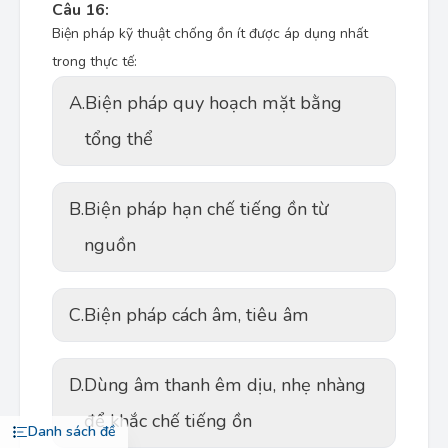
Câu 16:
Biện pháp kỹ thuật chống ồn ít được áp dụng nhất
trong thực tế:
A.
Biện pháp quy hoạch mặt bằng
tổng thể
B.
Biện pháp hạn chế tiếng ồn từ
nguồn
C.
Biện pháp cách âm, tiêu âm
D.
Dùng âm thanh êm dịu, nhẹ nhàng
để khắc chế tiếng ồn
Danh sách đề