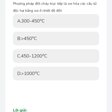
Phương pháp đốt cháy trực tiếp là oxi hóa các cấu tử
độc hại bằng oxi ở nhiệt độ đốt:
o
A.
300-450
C
o
B.
>450
C
o
C.
450-1200
C
o
D.
>1000
C
Lời giải: