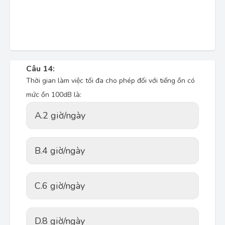
Câu 14:
Thời gian làm việc tối đa cho phép đối với tiếng ồn có
mức ồn 100dB là:
A.
2 giờ/ngày
B.
4 giờ/ngày
C.
6 giờ/ngày
D.
8 giờ/ngày