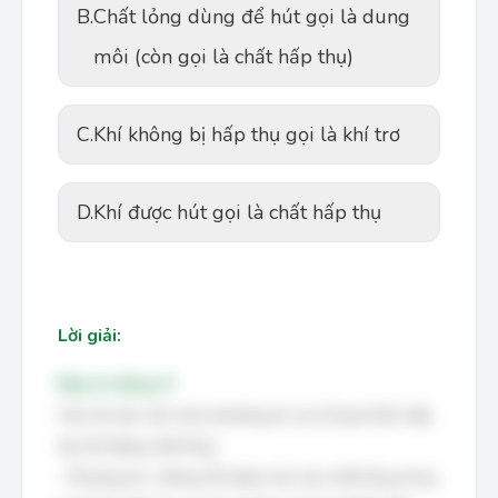
B.
Chất lỏng dùng để hút gọi là dung
môi (còn gọi là chất hấp thụ)
C.
Khí không bị hấp thụ gọi là khí trơ
D.
Khí được hút gọi là chất hấp thụ
Lời giải:
Đáp án đúng: D
Câu hỏi yêu cầu chọn phương án sai về quá trình hấp
thụ khí bằng chất lỏng.
- Phương án 1 đúng: Khí được hút vào chất lỏng trong