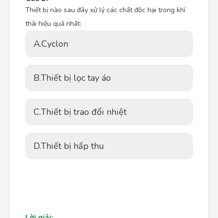
Thiết bị nào sau đây xử lý các chất độc hại trong khí
thải hiệu quả nhất:
A.
Cyclon
B.
Thiết bị lọc tay áo
C.
Thiết bị trao đổi nhiệt
D.
Thiết bị hấp thu
Lời giải: