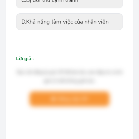
C.
Bị đối thủ cạnh tranh
D.
Khả năng làm việc của nhân viên
Lời giải:
Bạn cần đăng ký gói VIP để làm bài, xem đáp án và lời
giải chi tiết không giới hạn.
Nâng cấp VIP