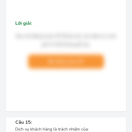
Lời giải:
Bạn cần đăng ký gói VIP để làm bài, xem đáp án và lời
giải chi tiết không giới hạn.
Nâng cấp VIP
Câu 15:
Dịch vụ khách hàng là trách nhiệm của: