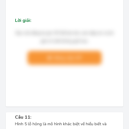
Lời giải:
Bạn cần đăng ký gói VIP để làm bài, xem đáp án và lời
giải chi tiết không giới hạn.
Nâng cấp VIP
Câu 11:
Hình 5 lỗ hỏng là mô hình khác biệt về hiểu biết và