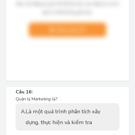
Bạn cần đăng ký gói VIP để làm bài, xem đáp án và lời
giải chi tiết không giới hạn.
Nâng cấp VIP
Câu 16:
Quản lý Marketing là?
A.
Là một quá trình phân tích xây
dựng, thực hiện và kiểm tra