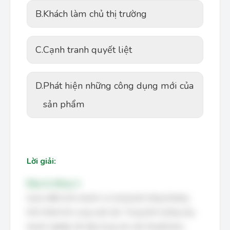
B.
Khách làm chủ thị trường
C.
Cạnh tranh quyết liệt
D.
Phát hiện những công dụng mới của
sản phẩm
Lời giải:
Đáp án đúng: A
Quan điểm kinh doanh coi trọng bán hàng thường
hình thành khi cung vượt cầu. Trong tình huống này,
doanh nghiệp cần tập trung vào việc thuyết phục