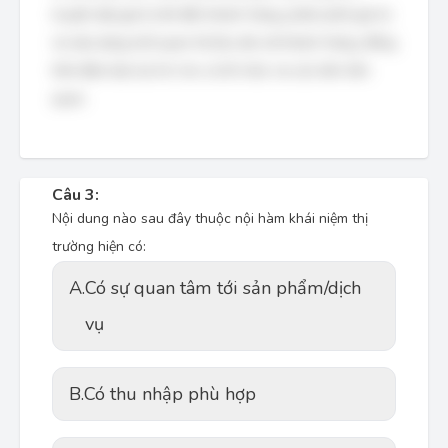
truyền đạt giá trị đó đến khách hàng, phân phối giá trị
và xây dựng mối quan hệ lâu dài với khách hàng, đồng
thời đảm bảo lợi ích cho cả tổ chức và các bên liên
quan.
Câu 3:
Nội dung nào sau đây thuộc nội hàm khái niệm thị
trường hiện có:
A.
Có sự quan tâm tới sản phẩm/dịch
vụ
B.
Có thu nhập phù hợp