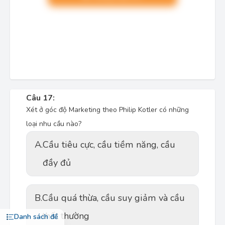
Câu 17:
Xét ở góc độ Marketing theo Philip Kotler có những
loại nhu cầu nào?
A.
Cầu tiêu cực, cầu tiềm năng, cầu
đầy đủ
B.
Cầu quá thừa, cầu suy giảm và cầu
thất thường
Danh sách đề