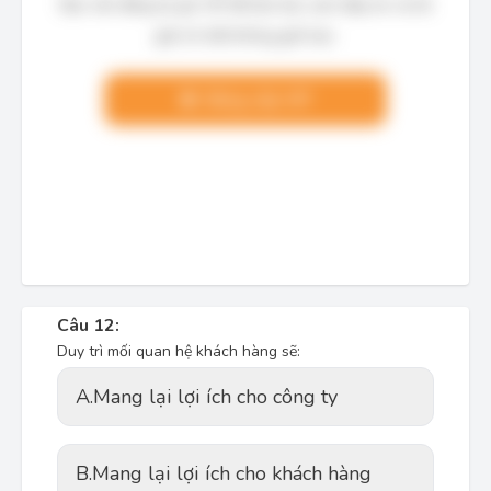
Bạn cần đăng ký gói VIP để làm bài, xem đáp án và lời
giải chi tiết không giới hạn.
Nâng cấp VIP
Câu 12:
Duy trì mối quan hệ khách hàng sẽ:
A.
Mang lại lợi ích cho công ty
B.
Mang lại lợi ích cho khách hàng