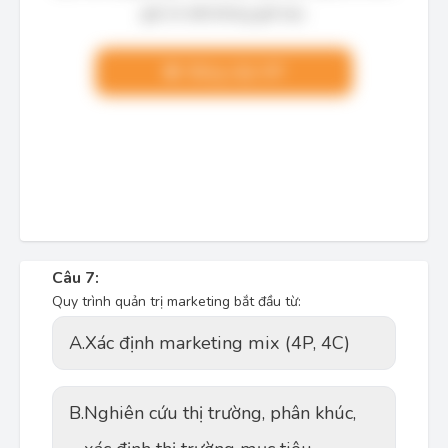
giải chi tiết không giới hạn.
Nâng cấp VIP
Câu 7:
Quy trình quản trị marketing bắt đầu từ:
A.
Xác định marketing mix (4P, 4C)
B.
Nghiên cứu thị trường, phân khúc,