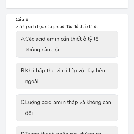
Câu 8:
Giá trị sinh học của protid đậu đỗ thấp là do:
A.
Các acid amin cần thiết ở tỷ lệ
không cân đối
B.
Khó hấp thu vì có lớp vỏ dày bên
ngoài
C.
Lượng acid amin thấp và không cân
đối