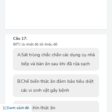
Câu 17:
0
80
C là nhiệt độ tối thiểu để:
A.
Sát trùng chắc chắn các dụng cụ nhà
bếp và bàn ăn sau khi đã rửa sạch
B.
Chế biến thức ăn đảm bảo tiêu diệt
các vi sinh vật gây bệnh
C.
Nấu chín thức ăn
Danh sách đề