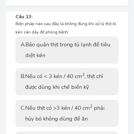
Câu 13:
Biện pháp nào sau đây là không đúng khi xử lý thịt bị
kén sán dây để phòng bệnh:
A.
Bảo quản thịt trong tủ lạnh để tiêu
diệt kén
2
B.
Nếu có < 3 kén / 40 cm
, thịt chỉ
được dùng khi chế biến kỹ
2
C.
Nếu thịt có >3 kén / 40 cm
phải
hủy bỏ không dùng để ăn