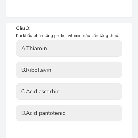
Câu 3:
Khi khẩu phần tăng protid, vitamin nào cần tăng theo:
A.
Thiamin
B.
Riboflavin
C.
Acid ascorbic
D.
Acid pantotenic