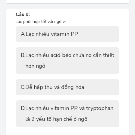
Câu 9:
Lạc phối hợp tốt với ngô vì:
A.
Lạc nhiều vitamin PP
B.
Lạc nhiều acid béo chưa no cần thiết
hơn ngô
C.
Dễ hấp thu và đồng hóa
D.
Lạc nhiều vitamin PP và tryptophan
là 2 yếu tố hạn chế ở ngô