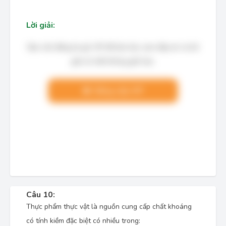
Lời giải:
Bạn cần đăng ký gói VIP để làm bài, xem đáp án và lời
giải chi tiết không giới hạn.
Nâng cấp VIP
Câu 10:
Thực phẩm thực vật là nguồn cung cấp chất khoáng
có tính kiềm đặc biệt có nhiều trong: