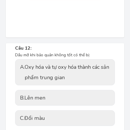
Câu 12:
Dầu mỡ khi bảo quản không tốt có thể bị:
A.
Oxy hóa và tự oxy hóa thành các sản
phẩm trung gian
B.
Lên men
C.
Đổi màu