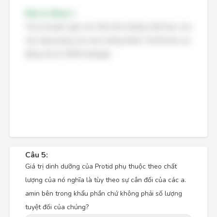
Đáp án đúng: C
Theo khuyến nghị của Viện Dinh Dưỡng Việt Nam, nhu
cầu năng lượng của nam trưởng thành, 30-60 tuổi, lao
động nhẹ là 2300 Kcal/ngày.
Câu 5:
Giá trị dinh dưỡng của Protid phụ thuộc theo chất
lượng của nó nghĩa là tùy theo sự cân đối của các a.
amin bên trong khẩu phần chứ không phải số lượng
tuyệt đối của chúng?