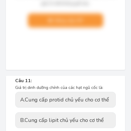
giải chi tiết không giới hạn.
Nâng cấp VIP
Câu 11:
Giá trị dinh dưỡng chính của các hạt ngũ cốc là:
A.
Cung cấp protid chủ yếu cho cơ thể
B.
Cung cấp lipit chủ yếu cho cơ thể