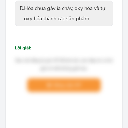
D.
Hóa chua gây ỉa chảy, oxy hóa và tự
oxy hóa thành các sản phẩm
Lời giải:
Bạn cần đăng ký gói VIP để làm bài, xem đáp án và lời
giải chi tiết không giới hạn.
Nâng cấp VIP