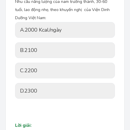
Nhu cầu năng lượng của nam trưởng thành, 30-60
tuổi, lao động nhẹ, theo khuyến nghị của Viện Dinh
Dưỡng Việt Nam:
A.
2000 Kcal/ngày
B.
2100
C.
2200
D.
2300
Lời giải: