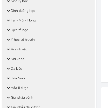
Sinh lý học
Dinh dưỡng học
Tai - Mũi - Họng
Dịch tễ học
Y học cổ truyền
Vi sinh vật
Nhi khoa
Da Liễu
Hóa Sinh
Hóa lí dược
Giải phẫu bệnh
Giải phẫu đại cương