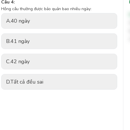
Câu 4:
Hồng cầu thường được bảo quản bao nhiêu ngày:
A.
40 ngày
B.
41 ngày
C.
42 ngày
D.
Tất cả đều sai