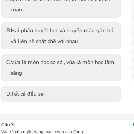
máu
B.
Hai phần huyết học và truyền máu gắn bó
và liên hệ chặt chẽ với nhau
C.
Vừa là môn học cơ sở , vừa là môn học lâm
sàng
D.
Tất cả đều sai
Câu 3:
Vai trò của ngân hàng máu, chọn câu đúng: