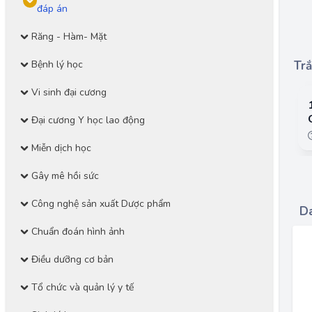
đáp án
Răng - Hàm- Mặt
Bệnh lý học
Trắ
Vi sinh đại cương
Đại cương Y học lao động
Miễn dịch học
Gây mê hồi sức
Công nghệ sản xuất Dược phẩm
Da
Chuẩn đoán hình ảnh
Điều dưỡng cơ bản
Tổ chức và quản lý y tế