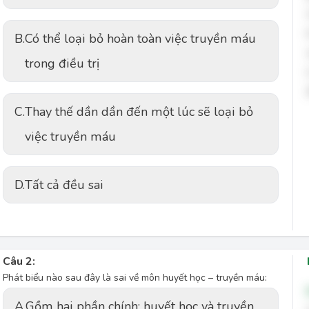
B.
Có thể loại bỏ hoàn toàn việc truyền máu
trong điều trị
C.
Thay thế dần dần đến một lúc sẽ loại bỏ
việc truyền máu
D.
Tất cả đều sai
Câu 2:
Phát biểu nào sau đây là sai về môn huyết học – truyền máu:
A.
Gồm hai phần chính: huyết học và truyền