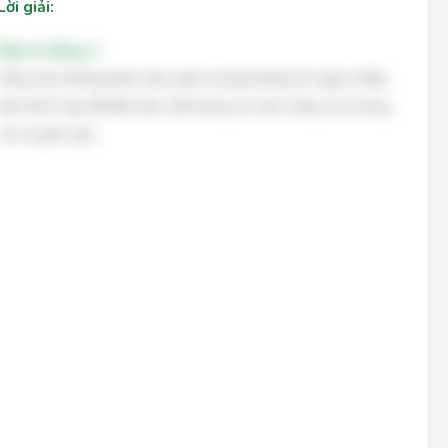
Lời giải:
Đáp án đúng: C
Hồng cầu thường được bảo quản trong khoảng 42 ngày ở điều
kiện thích hợp để đảm bảo chất lượng và chức năng của chúng
cho truyền máu.