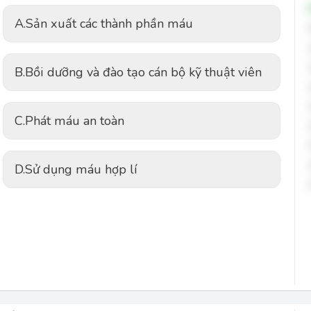
A.
Sản xuất các thành phần máu
B.
Bồi dưỡng và đào tạo cán bộ kỹ thuật viên
C.
Phát máu an toàn
D.
Sử dụng máu hợp lí