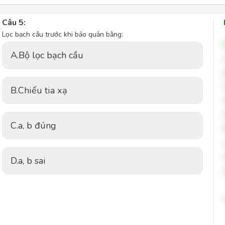
Câu 5:
Lọc bạch cầu trước khi bảo quản bằng:
A.
Bộ lọc bạch cầu
B.
Chiếu tia xạ
C.
a, b đúng
D.
a, b sai