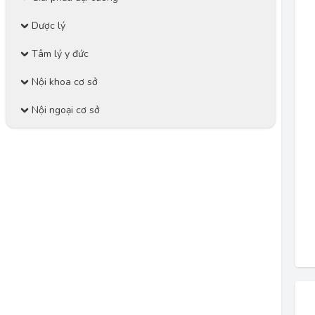
Dược lý
Tâm lý y đức
Nội khoa cơ sở
Nội ngoại cơ sở