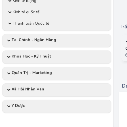
Kinh tế lượng
Kinh tế quốc tế
Thanh toán Quốc tế
Trắ
Tài Chính - Ngân Hàng
Khoa Học - Kỹ Thuật
Quản Trị - Marketing
Da
Xã Hội Nhân Văn
Y Dược