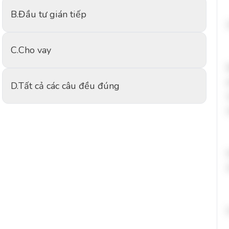
B.
Đầu tư gián tiếp
C.
Cho vay
D.
Tất cả các câu đều đúng