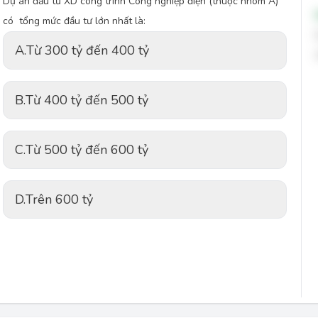
Dự án đầu tư XD công trình Công nghiệp điện (thuộc nhóm A)
có tổng mức đầu tư lớn nhất là:
A.
Từ 300 tỷ đến 400 tỷ
B.
Từ 400 tỷ đến 500 tỷ
C.
Từ 500 tỷ đến 600 tỷ
D.
Trên 600 tỷ