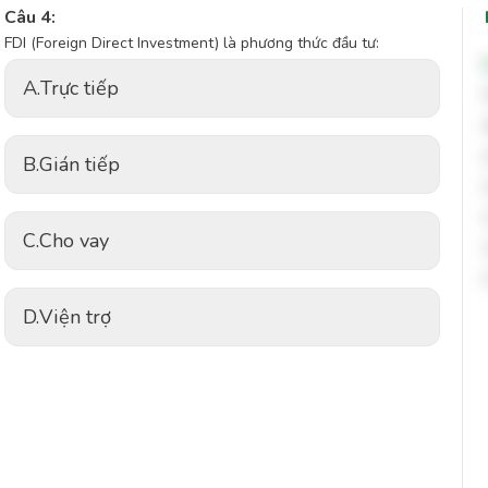
Câu 4:
FDI (Foreign Direct Investment) là phương thức đầu tư:
A.
Trực tiếp
B.
Gián tiếp
C.
Cho vay
D.
Viện trợ