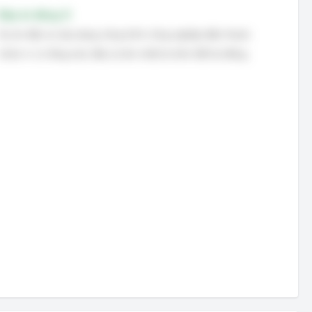
Đáp án đúng: D
Dự án đầu tư xây dựng công trình công nghiệp điện thuộc
nhóm A có tổng mức đầu tư lớn nhất là trên 600 tỷ đồng.