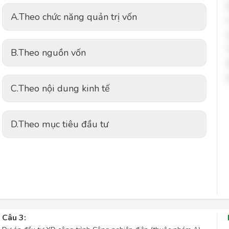
A.
Theo chức năng quản trị vốn
B.
Theo nguồn vốn
C.
Theo nội dung kinh tế
D.
Theo mục tiêu đầu tư
Câu 3: