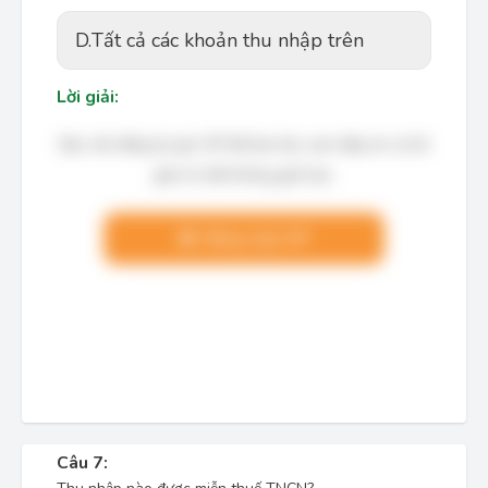
D.
Tất cả các khoản thu nhập trên
Lời giải:
Bạn cần đăng ký gói VIP để làm bài, xem đáp án và lời
giải chi tiết không giới hạn.
Nâng cấp VIP
Câu 7: