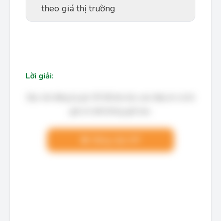
theo giá thị trường
Lời giải:
Bạn cần đăng ký gói VIP để làm bài, xem đáp án và lời
giải chi tiết không giới hạn.
Nâng cấp VIP