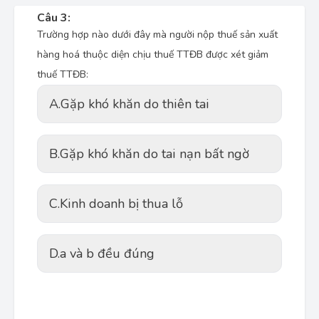
Câu 3:
Trường hợp nào dưới đây mà người nộp thuế sản xuất
hàng hoá thuộc diện chịu thuế TTĐB được xét giảm
thuế TTĐB:
A.
Gặp khó khăn do thiên tai
B.
Gặp khó khăn do tai nạn bất ngờ
C.
Kinh doanh bị thua lỗ
D.
a và b đều đúng