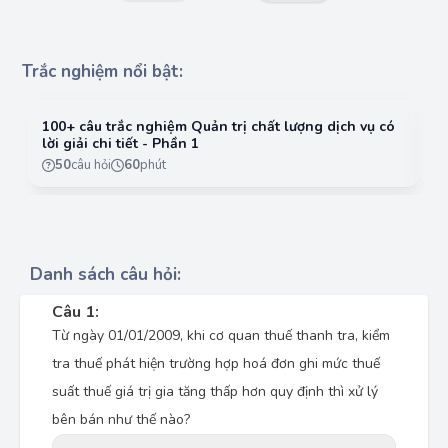
Trắc nghiệm nổi bật:
100+ câu trắc nghiệm Quản trị chất lượng dịch vụ có
10
lời giải chi tiết - Phần 1
lờ
50
câu hỏi
60
phút
Danh sách câu hỏi:
Câu 1:
Từ ngày 01/01/2009, khi cơ quan thuế thanh tra, kiểm
tra thuế phát hiện trường hợp hoá đơn ghi mức thuế
suất thuế giá trị gia tăng thấp hơn quy định thì xử lý
bên bán như thế nào?