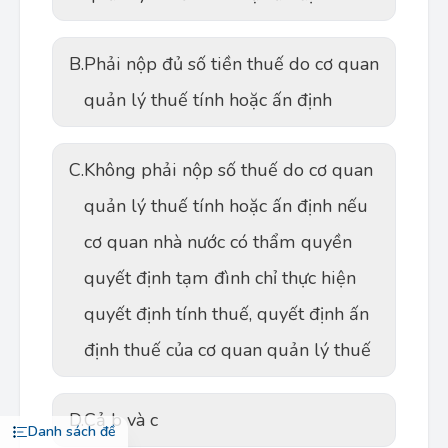
B.
Phải nộp đủ số tiền thuế do cơ quan
quản lý thuế tính hoặc ấn định
C.
Không phải nộp số thuế do cơ quan
quản lý thuế tính hoặc ấn định nếu
cơ quan nhà nước có thẩm quyền
quyết định tạm đình chỉ thực hiện
quyết định tính thuế, quyết định ấn
định thuế của cơ quan quản lý thuế
D.
Cả b và c
Danh sách đề