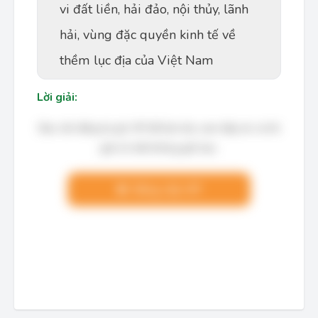
vi đất liền, hải đảo, nội thủy, lãnh
hải, vùng đặc quyền kinh tế về
thềm lục địa của Việt Nam
Lời giải:
Bạn cần đăng ký gói VIP để làm bài, xem đáp án và lời
giải chi tiết không giới hạn.
Nâng cấp VIP