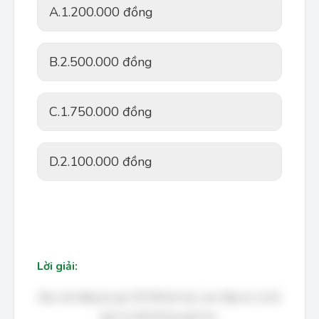
A.
1.200.000 đồng
B.
2.500.000 đồng
C.
1.750.000 đồng
D.
2.100.000 đồng
Lời giải:
Bạn cần đăng ký gói VIP để làm bài, xem đáp án và lời
giải chi tiết không giới hạn.