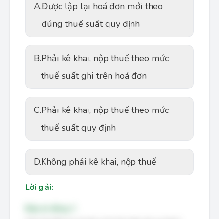
A.
Được lập lại hoá đơn mới theo
đúng thuế suất quy định
B.
Phải kê khai, nộp thuế theo mức
thuế suất ghi trên hoá đơn
C.
Phải kê khai, nộp thuế theo mức
thuế suất quy định
D.
Không phải kê khai, nộp thuế
Lời giải:
Đáp án đúng: C