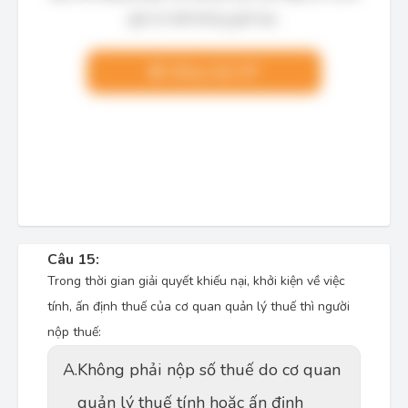
giải chi tiết không giới hạn.
Nâng cấp VIP
Câu 15:
Trong thời gian giải quyết khiếu nại, khởi kiện về việc
tính, ấn định thuế của cơ quan quản lý thuế thì người
nộp thuế:
A.
Không phải nộp số thuế do cơ quan
quản lý thuế tính hoặc ấn định