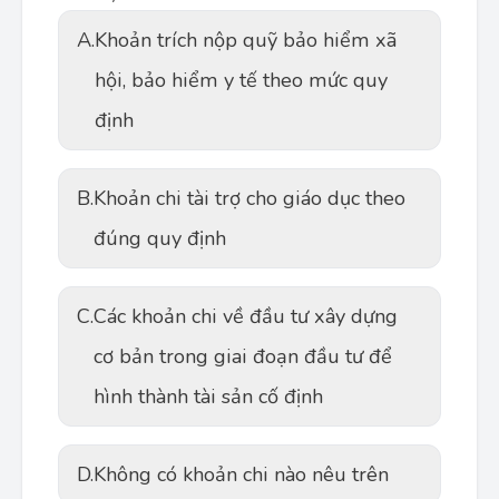
A.
Khoản trích nộp quỹ bảo hiểm xã
hội, bảo hiểm y tế theo mức quy
định
B.
Khoản chi tài trợ cho giáo dục theo
đúng quy định
C.
Các khoản chi về đầu tư xây dựng
cơ bản trong giai đoạn đầu tư để
hình thành tài sản cố định
D.
Không có khoản chi nào nêu trên