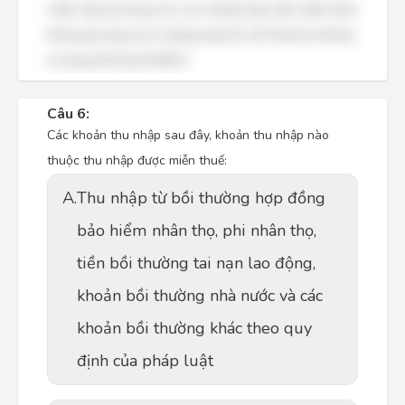
chậm nộp áp dụng cho các trường hợp nộp chậm thuế,
không áp dụng cho trường hợp thu hồi thuế do không
sử dụng hết Quỹ KH&CN.
Câu 6:
Các khoản thu nhập sau đây, khoản thu nhập nào
thuộc thu nhập được miễn thuế:
A.
Thu nhập từ bồi thường hợp đồng
bảo hiểm nhân thọ, phi nhân thọ,
tiền bồi thường tai nạn lao động,
khoản bồi thường nhà nước và các
khoản bồi thường khác theo quy
định của pháp luật