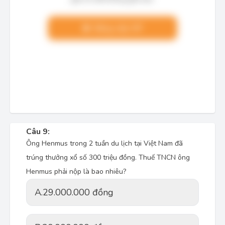
Nâng cấp VIP
Câu 9:
Ông Henmus trong 2 tuần du lịch tại Việt Nam đã
trúng thưởng xổ số 300 triệu đồng. Thuế TNCN ông
Henmus phải nộp là bao nhiêu?
A.
29.000.000 đồng