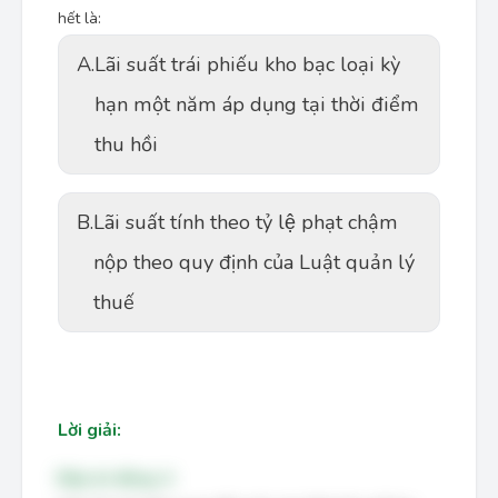
hết là:
A.
Lãi suất trái phiếu kho bạc loại kỳ
hạn một năm áp dụng tại thời điểm
thu hồi
B.
Lãi suất tính theo tỷ lệ phạt chậm
nộp theo quy định của Luật quản lý
thuế
Lời giải:
Đáp án đúng: A