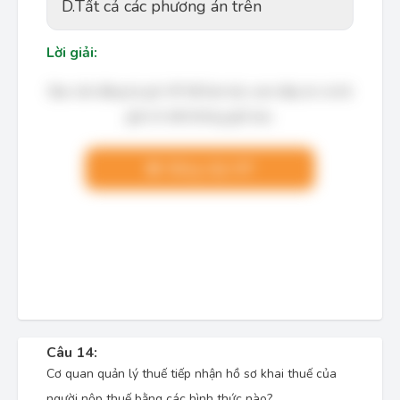
D.
Tất cả các phương án trên
Lời giải:
Bạn cần đăng ký gói VIP để làm bài, xem đáp án và lời
giải chi tiết không giới hạn.
Nâng cấp VIP
Câu 14:
Cơ quan quản lý thuế tiếp nhận hồ sơ khai thuế của
người nộp thuế bằng các hình thức nào?