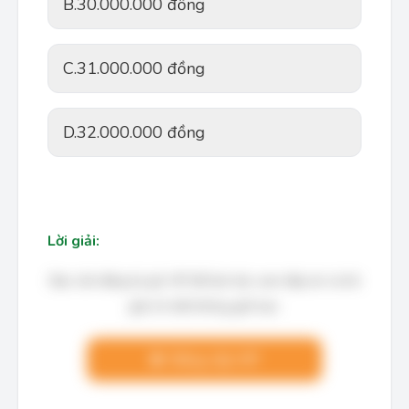
B.
30.000.000 đồng
C.
31.000.000 đồng
D.
32.000.000 đồng
Lời giải:
Bạn cần đăng ký gói VIP để làm bài, xem đáp án và lời
giải chi tiết không giới hạn.
Nâng cấp VIP