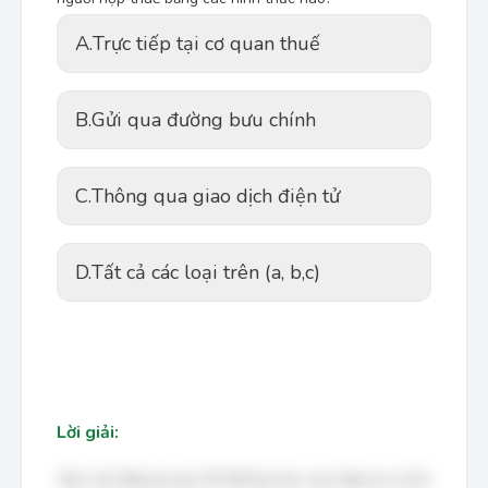
A.
Trực tiếp tại cơ quan thuế
B.
Gửi qua đường bưu chính
C.
Thông qua giao dịch điện tử
D.
Tất cả các loại trên (a, b,c)
Lời giải:
Bạn cần đăng ký gói VIP để làm bài, xem đáp án và lời