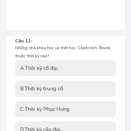
Câu 11:
Những nhà khoa học và triết học: Côpécních, Brunô,
thuộc thời kỳ nào?
A.
Thời kỳ cổ đại
B.
Thời kỳ trung cổ
C.
Thời kỳ Phục Hưng
D.
Thời kỳ cận đại