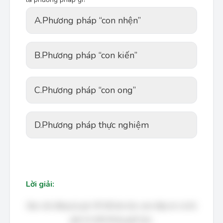
A.
Phương pháp “con nhện”
B.
Phương pháp “con kiến”
C.
Phương pháp “con ong”
D.
Phương pháp thực nghiệm
Lời giải:
Bạn cần đăng ký gói VIP để làm bài, xem đáp án và lời
giải chi tiết không giới hạn.