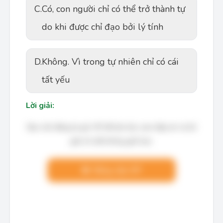
C.
Có, con người chỉ có thể trở thành tự
do khi được chỉ đạo bởi lý tính
D.
Không. Vì trong tự nhiên chỉ có cái
tất yếu
Lời giải:
Bạn cần đăng ký gói VIP để làm bài, xem đáp án và lời
giải chi tiết không giới hạn.
Nâng cấp VIP