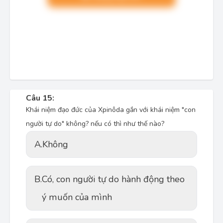
Câu 15:
Khái niệm đạo đức của Xpinôda gắn với khái niệm "con
người tự do" không? nếu có thì như thế nào?
A.
Không
B.
Có, con người tự do hành động theo
ý muốn của mình