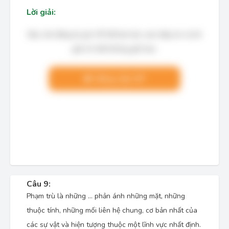
Lời giải:
Bạn cần đăng ký gói VIP để làm bài, xem đáp án và lời
giải chi tiết không giới hạn.
Nâng cấp VIP
Câu 9:
Phạm trù là những … phản ánh những mặt, những
thuộc tính, những mối liên hệ chung, cơ bản nhất của
các sự vật và hiện tượng thuộc một lĩnh vực nhất định.