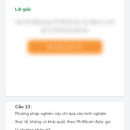
Lời giải:
Bạn cần đăng ký gói VIP để làm bài, xem đáp án và lời
giải chi tiết không giới hạn.
Nâng cấp VIP
Câu 13:
Phương pháp nghiên cứu chỉ dựa vào kinh nghiệm
thực tế, không có khái quát, theo Ph.Bêcơn được gọi
là phương pháp gì?