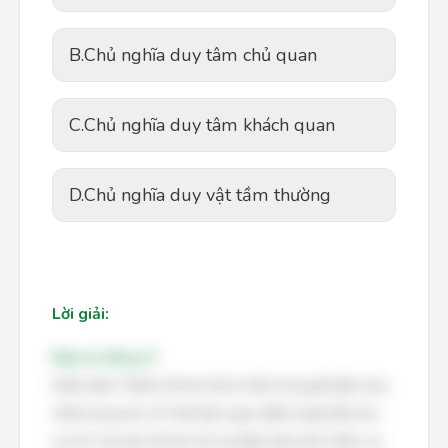
B.
Chủ nghĩa duy tâm chủ quan
C.
Chủ nghĩa duy tâm khách quan
D.
Chủ nghĩa duy vật tầm thường
Lời giải:
Đáp án đúng: D
Nhận định "Nhân tố kinh tế là nhân tố quyết định duy
nhất trong lịch sử" thể hiện quan điểm tuyệt đối hóa
vai trò của yếu tố kinh tế, hạ thấp hoặc phủ nhận vai