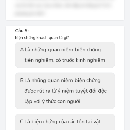
vai trò tích cực của ý thức, nên đáp án đúng là "Cả 3
phương án trên".
Câu 5:
Biện chứng khách quan là gì?
A.
Là những quan niệm biện chứng
tiên nghiệm, có trước kinh nghiệm
B.
Là những quan niệm biện chứng
được rút ra từ ý niệm tuyệt đối độc
lập với ý thức con người
C.
Là biện chứng của các tồn tại vật