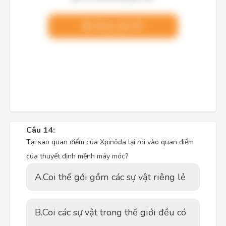
Nâng cấp VIP
Câu 14:
Tại sao quan điểm của Xpinôda lại rơi vào quan điểm
của thuyết định mệnh máy móc?
A.
Coi thế gới gồm các sự vật riêng lẻ
B.
Coi các sự vật trong thế giới đều có