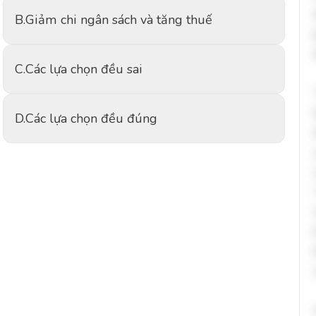
B.
Giảm chi ngân sách và tăng thuế
C.
Các lựa chọn đều sai
D.
Các lựa chọn đều đúng