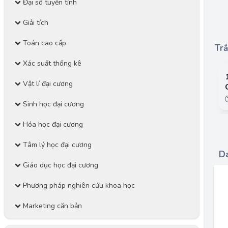
Đại số tuyến tính
Giải tích
Toán cao cấp
Trắ
Xác suất thống kê
Vật lí đại cương
Sinh học đại cương
Hóa học đại cương
Tâm lý học đại cương
Da
Giáo dục học đại cương
Phương pháp nghiên cứu khoa học
Marketing căn bản