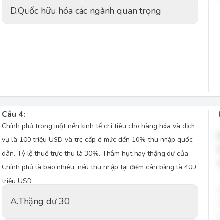
D.
Quốc hữu hóa các ngành quan trọng
Câu 4:
Chính phủ trong một nền kinh tế chi tiêu cho hàng hóa và dịch
vụ là 100 triệu USD và trợ cấp ở mức đến 10% thu nhập quốc
dân. Tỷ lệ thuế trực thu là 30%. Thâm hụt hay thặng dư của
Chính phủ là bao nhiêu, nếu thu nhập tại điểm cân bằng là 400
triệu USD
A.
Thặng dư 30