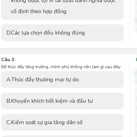
không được lợi vì lãi suất danh nghĩa được
cố định theo hợp đồng
D.
Các lựa chọn đều không đúng
Câu 3:
Để thúc đẩy tăng trưởng, chính phủ không nên làm gì sau đây:
A.
Thúc đẩy thương mại tự do
B.
Khuyến khích tiết kiệm và đầu tư
C.
Kiểm soát sự gia tăng dân số