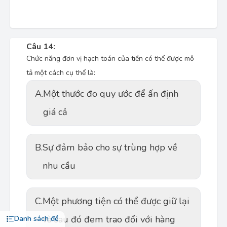
Câu 14:
Chức năng đơn vị hạch toán của tiền có thể được mô
tả một cách cụ thể là:
A.
Một thước đo quy ước để ấn định
giá cả
B.
Sự đảm bảo cho sự trùng hợp về
nhu cầu
C.
Một phương tiện có thể được giữ lại
và sau đó đem trao đổi với hàng
Danh sách đề