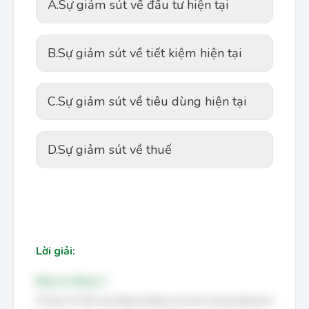
A.
Sự giảm sút về đầu tư hiện tại
B.
Sự giảm sút về tiết kiệm hiện tại
C.
Sự giảm sút về tiêu dùng hiện tại
D.
Sự giảm sút về thuế
Lời giải:
Đáp án đúng: C
Chi phí cơ hội của tăng trưởng cao hơn trong tương lai