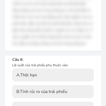
chính là sự hy sinh tiêu dùng hiện tại. Để đạt được
tăng trưởng cao hơn trong tương lai, cần phải đầu tư
nhiều hơn vào các hoạt động sản xuất, nghiên cứu và
phát triển, điều này đòi hỏi phải tiết kiệm nhiều hơn và
giảm tiêu dùng hiện tại để có nguồn lực cho đầu tư. Vì
vậy, sự giảm sút về tiêu dùng hiện tại là chi phí cơ hội
trực tiếp của tăng trưởng cao hơn trong tương lai.
Câu 6:
Lãi suất của trái phiếu phụ thuộc vào:
A.
Thời hạn
B.
Tính rủi ro của trái phiếu