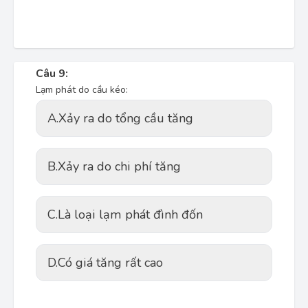
Câu 9:
Lạm phát do cầu kéo:
A.
Xảy ra do tổng cầu tăng
B.
Xảy ra do chi phí tăng
C.
Là loại lạm phát đình đốn
D.
Có giá tăng rất cao