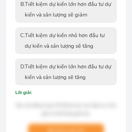
B.
Tiết kiệm dự kiến lớn hơn đầu tư dự
kiến và sản lượng sẽ giảm
C.
Tiết kiệm dự kiến nhỏ hơn đầu tư
dự kiến và sản lượng sẽ tăng
D.
Tiết kiệm dự kiến lớn hơn đầu tư dự
kiến và sản lượng sẽ tăng
Lời giải:
Bạn cần đăng ký gói VIP để làm bài, xem đáp án và lời
giải chi tiết không giới hạn.
Nâng cấp VIP