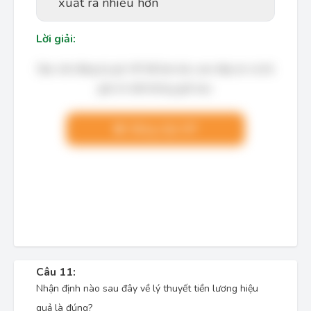
xuất ra nhiều hơn
Lời giải:
Bạn cần đăng ký gói VIP để làm bài, xem đáp án và lời
giải chi tiết không giới hạn.
Nâng cấp VIP
Câu 11:
Nhận định nào sau đây về lý thuyết tiền lương hiệu
quả là đúng?