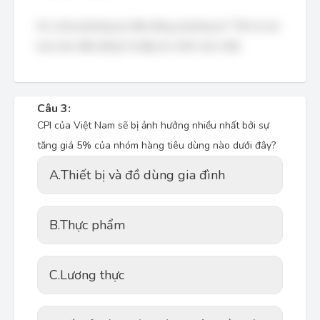
Do cả ba phương án đều đúng, phương án "Tất cả các
lựa chọn đều đúng" là đáp án chính xác nhất.
Câu 3:
CPI của Việt Nam sẽ bị ảnh hưởng nhiều nhất bởi sự
tăng giá 5% của nhóm hàng tiêu dùng nào dưới đây?
A.
Thiết bị và đồ dùng gia đình
B.
Thực phẩm
C.
Lương thực