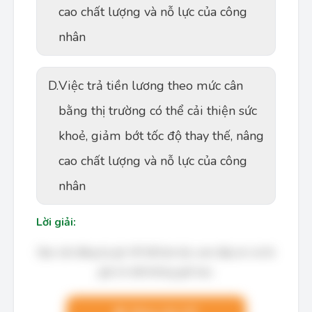
cao chất lượng và nỗ lực của công
nhân
D.
Việc trả tiền lương theo mức cân
bằng thị trường có thể cải thiện sức
khoẻ, giảm bớt tốc độ thay thế, nâng
cao chất lượng và nỗ lực của công
nhân
Lời giải:
Bạn cần đăng ký gói VIP để làm bài, xem đáp án và lời
giải chi tiết không giới hạn.