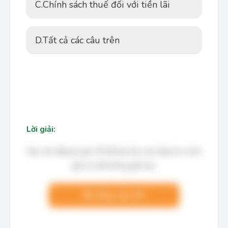
C.
Chính sách thuế đối với tiền lãi
D.
Tất cả các câu trên
Lời giải:
Bạn cần đăng ký gói VIP để làm bài, xem đáp án và lời
giải chi tiết không giới hạn.
Nâng cấp VIP