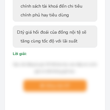
chính sách tài khoá đến chi tiêu
chính phủ hay tiêu dùng
D.
tỷ giá hối đoái của đồng nội tệ sẽ
tăng cùng tốc độ với lãi suất
Lời giải:
Bạn cần đăng ký gói VIP để làm bài, xem đáp án và lời
giải chi tiết không giới hạn.
Nâng cấp VIP