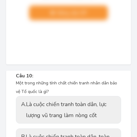
Nâng cấp VIP
Câu 10:
Một trong những tính chất chiến tranh nhân dân bảo
vệ Tổ quốc là gì?
A.
Là cuộc chiến tranh toàn dân, lực
lượng vũ trang làm nòng cốt
B.
Là cuộc chiến tranh toàn dân, toàn