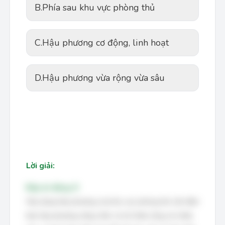
B.
Phía sau khu vực phòng thủ
C.
Hậu phương cơ động, linh hoạt
D.
Hậu phương vừa rộng vừa sâu
Lời giải:
Đáp án đúng: D
Xây dựng hậu phương của khu vực phòng thủ cần đảm
bảo hậu phương vững chắc cả về chiều rộng và chiều