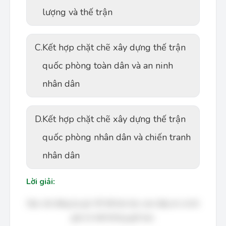
lượng và thế trận
C.
Kết hợp chặt chẽ xây dựng thế trận
quốc phòng toàn dân và an ninh
nhân dân
D.
Kết hợp chặt chẽ xây dựng thế trận
quốc phòng nhân dân và chiến tranh
nhân dân
Lời giải:
Bạn cần đăng ký gói VIP để làm bài, xem đáp án và lời
giải chi tiết không giới hạn.