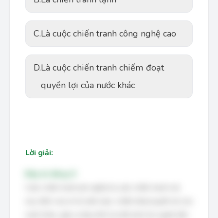
C.
Là cuộc chiến tranh công nghệ cao
D.
Là cuộc chiến tranh chiếm đoạt
quyền lợi của nước khác
Lời giải:
Đáp án đúng: D
Cuộc chiến tranh phi nghĩa là cuộc chiến tranh mà
mục đích của nó là xâm lược, chiếm đoạt quyền lợi của
nước khác, gây ra đau khổ và mất mát cho người dân