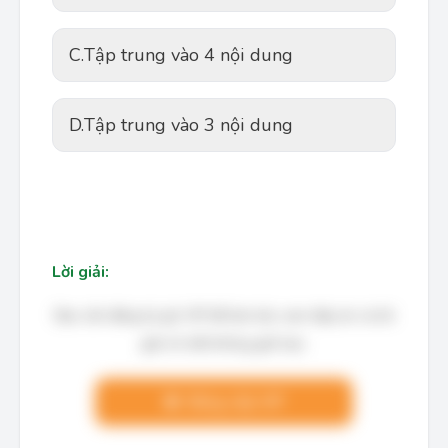
C.
Tập trung vào 4 nội dung
D.
Tập trung vào 3 nội dung
Lời giải:
Bạn cần đăng ký gói VIP để làm bài, xem đáp án và lời
giải chi tiết không giới hạn.
Nâng cấp VIP