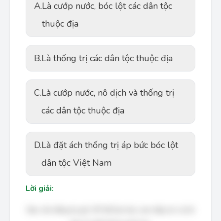
A.
Là cướp nước, bóc lột các dân tộc
thuộc địa
B.
Là thống trị các dân tộc thuộc địa
C.
Là cướp nước, nô dịch và thống trị
các dân tộc thuộc địa
D.
Là đặt ách thống trị áp bức bóc lột
dân tộc Việt Nam
Lời giải:
Bạn cần đăng ký gói VIP để làm bài, xem đáp án và lời