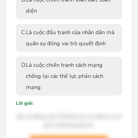
diện
C.
Là cuộc đấu tranh của nhân dân mà
quân sự đóng vai trò quyết định
D.
Là cuộc chiến tranh cách mạng
chống lại các thế lực phản cách
mạng
Lời giải:
Bạn cần đăng ký gói VIP để làm bài, xem đáp án và lời
giải chi tiết không giới hạn.