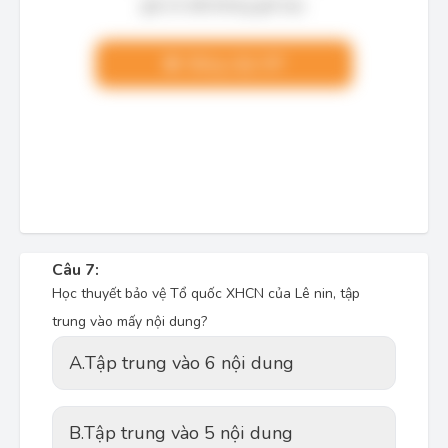
giải chi tiết không giới hạn.
Nâng cấp VIP
Câu 7:
Học thuyết bảo vệ Tổ quốc XHCN của Lê nin, tập
trung vào mấy nội dung?
A.
Tập trung vào 6 nội dung
B.
Tập trung vào 5 nội dung