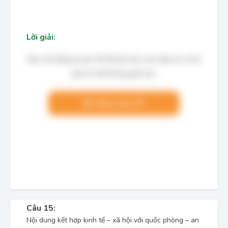
Lời giải:
Bạn cần đăng ký gói VIP để làm bài, xem đáp án và lời
giải chi tiết không giới hạn.
Nâng cấp VIP
Câu 15:
Nội dung kết hợp kinh tế – xã hội với quốc phòng – an