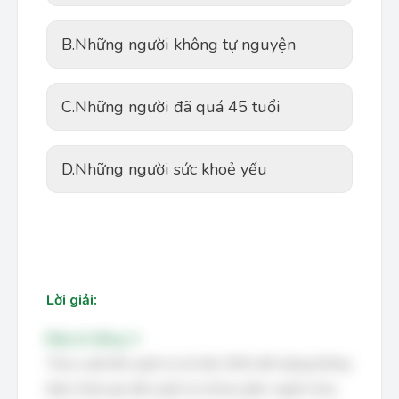
B.
Những người không tự nguyện
C.
Những người đã quá 45 tuổi
D.
Những người sức khoẻ yếu
Lời giải:
Đáp án đúng: A
Theo Luật Dân quân tự vệ năm 2019, đối tượng không
được tham gia dân quân tự vệ bao gồm: người chưa