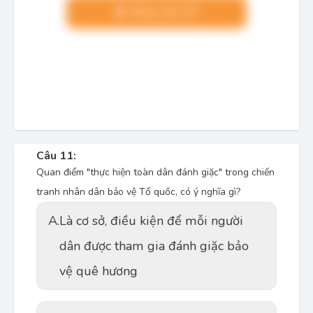
Nâng cấp VIP
Câu 11:
Quan điểm "thực hiện toàn dân đánh giặc" trong chiến
tranh nhân dân bảo vệ Tổ quốc, có ý nghĩa gì?
A.
Là cơ sở, điều kiện để mỗi người
dân được tham gia đánh giặc bảo
vệ quê hương