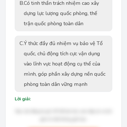
B.
Có tinh thần trách nhiệm cao xây
dựng lực lượng quốc phòng, thế
trận quốc phòng toàn dân
C.
Ý thức đầy đủ nhiệm vụ bảo vệ Tổ
quốc, chủ động tích cực vận dụng
vào lĩnh vực hoạt động cụ thể của
mình, góp phần xây dựng nền quốc
phòng toàn dân vững mạnh
Lời giải:
Bạn cần đăng ký gói VIP để làm bài, xem đáp án và lời
giải chi tiết không giới hạn.