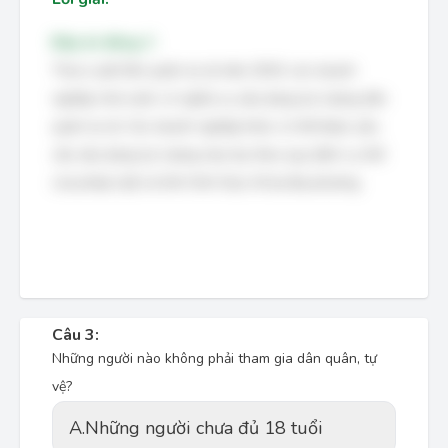
Đáp án đúng: C
Theo Luật Dân quân tự vệ năm 2019, các doanh
nghiệp nhà nước có nghĩa vụ xây dựng lực lượng dân
quân tự vệ. Các doanh nghiệp khác có thể được yêu
cầu xây dựng lực lượng này tùy theo quy định cụ thể
của pháp luật và tình hình thực tế tại địa phương.
Câu 3:
Những người nào không phải tham gia dân quân, tự
vệ?
A.
Những người chưa đủ 18 tuổi