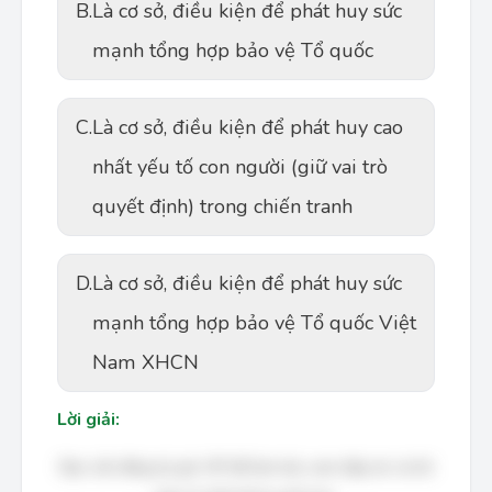
B.
Là cơ sở, điều kiện để phát huy sức
mạnh tổng hợp bảo vệ Tổ quốc
C.
Là cơ sở, điều kiện để phát huy cao
nhất yếu tố con người (giữ vai trò
quyết định) trong chiến tranh
D.
Là cơ sở, điều kiện để phát huy sức
mạnh tổng hợp bảo vệ Tổ quốc Việt
Nam XHCN
Lời giải:
Bạn cần đăng ký gói VIP để làm bài, xem đáp án và lời