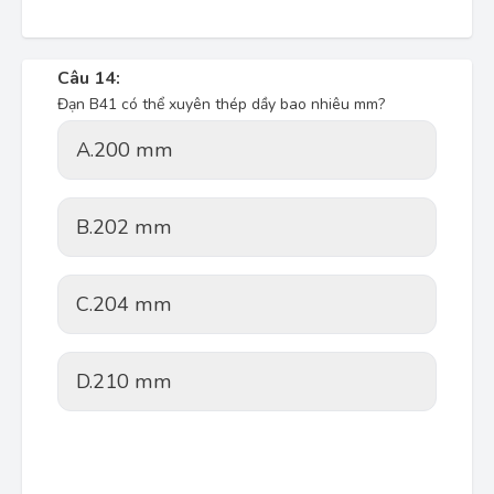
Câu 14:
Đạn B41 có thể xuyên thép dầy bao nhiêu mm?
A.
200 mm
B.
202 mm
C.
204 mm
D.
210 mm