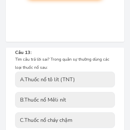
Câu 13:
Tìm câu trả lời sai? Trong quân sự thường dùng các
loại thuốc nổ sau:
A.
Thuốc nổ tô lít (TNT)
B.
Thuốc nổ Mêli nít
C.
Thuốc nổ cháy chậm