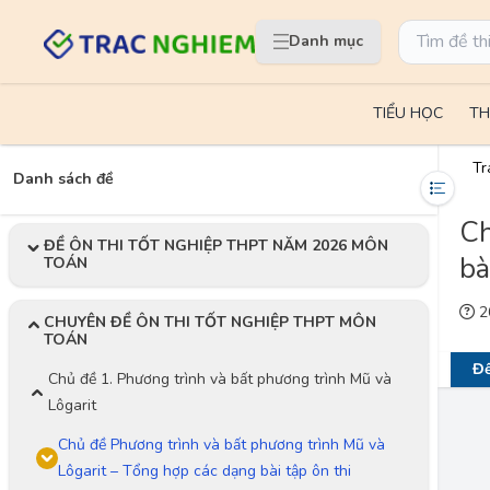
Danh mục
TIỂU HỌC
TH
Tr
Danh sách đề
Ch
ĐỀ ÔN THI TỐT NGHIỆP THPT NĂM 2026 MÔN
bà
TOÁN
20
CHUYÊN ĐỀ ÔN THI TỐT NGHIỆP THPT MÔN
TOÁN
Đề
Chủ đề 1. Phương trình và bất phương trình Mũ và
Lôgarit
Chủ đề Phương trình và bất phương trình Mũ và
Lôgarit – Tổng hợp các dạng bài tập ôn thi