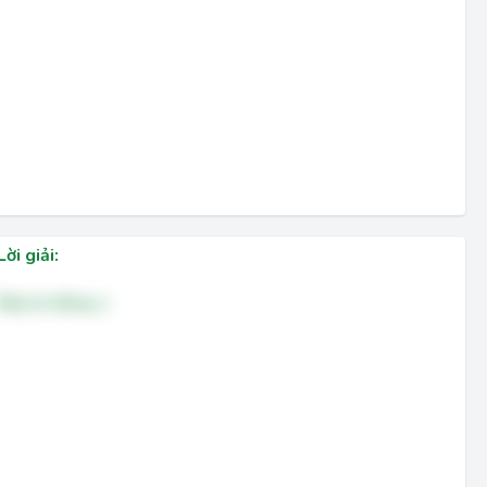
Lời giải:
Đáp án đúng: a