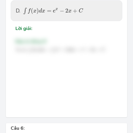
∫
f
(
x
)
d
x
=
e
x
−
2
x
+
C
D.
(
)
=
−
2
+
x
∫
f
x
d
x
e
x
C
Lời giải:
Đáp án đúng: B
∫
f
(
x
)
d
x
=
∫
(
e
x
+
2
)
d
x
=
e
x
+
2
x
+
C
Ta có:
(
)
=
(
+
2
)
=
+
2
+
.
x
x
∫
∫
f
x
d
x
e
d
x
e
x
C
Câu 6:
y
=
f
(
x
)
[
a
;
b
]