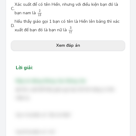
Xác suất để có tên Hiền, nhưng với điều kiện bạn đó là
C.
2
13
2
bạn nam là
13
Nếu thầy giáo gọi 1 bạn có tên là Hiền lên bảng thì xác
D.
3
17
3
xuất để bạn đó là bạn nữ là
17
Xem đáp án
Lời giải:
Đáp án đúng: Đúng, Sai, Đúng, Sai
a)
Xác suất để thầy giáo gọi bạn đó lên bảng có tên
Hiền là
Gọi A là biến cố “tên là Hiền”
Gọi B là biến cố “nữ”.