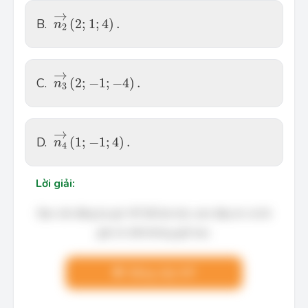
n
2
→
(
2
;
1
;
4
)
.
→
B.
(
2
;
1
;
4
)
.
n
2
n
3
→
(
2
;
−
1
;
−
4
)
.
→
C.
(
2
;
−
1
;
−
4
)
.
n
3
n
4
→
(
1
;
−
1
;
4
)
.
→
D.
(
1
;
−
1
;
4
)
.
n
4
Lời giải:
Bạn cần đăng ký gói VIP để làm bài, xem đáp án và lời
giải chi tiết không giới hạn.
Nâng cấp VIP