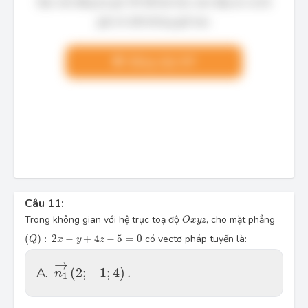
Bạn cần đăng ký gói VIP để làm bài, xem đáp án và lời
giải chi tiết không giới hạn.
Nâng cấp VIP
Câu 11:
O
x
y
z
Trong không gian với hệ trục toạ độ
, cho mặt phẳng
O
x
y
z
(
Q
)
:
2
x
−
y
+
4
z
−
5
=
0
(
)
:
2
−
+
4
−
5
=
0
có vectơ pháp tuyến là:
Q
x
y
z
n
1
→
(
2
;
−
1
;
4
)
.
→
A.
(
2
;
−
1
;
4
)
.
n
1