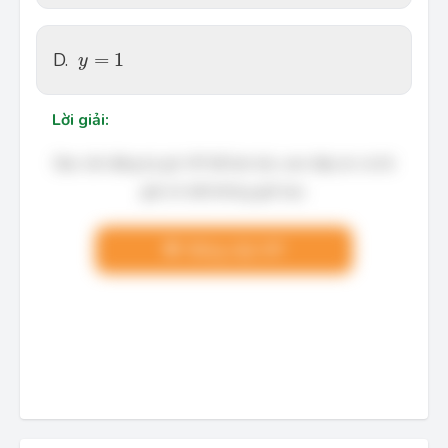
y
=
1
D.
=
1
y
Lời giải:
Bạn cần đăng ký gói VIP để làm bài, xem đáp án và lời
giải chi tiết không giới hạn.
Nâng cấp VIP