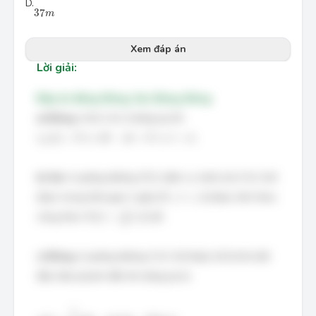
D.
37
m
37
m
Xem đáp án
Lời giải:
Đáp án đúng: Đúng, Sai, Đúng, Đúng
A
a)
Đúng
vì khi ô tô
dừng lại thì
A
v
A
(
t
)
=
0
⇔
16
−
4
t
=
0
⇔
t
=
4.
(
)
=
0
⇔
16
−
4
=
0
⇔
=
4.
v
t
t
t
A
S
(
t
)
A
b) Sai
vì quãng đường
(
)
(đơn vị: mét) mà ô tô
đi
S
t
A
0
≤
t
≤
4
t
được trong thời gian
giây (
0
≤
≤
4
) được tính theo
t
t
S
(
t
)
=
∫
0
t
v
(
t
)
d
t
t
công thức
(
)
=
(
)
.
∫
S
t
v
t
d
t
0
A
c)
Đúng
vì quãng đường ô tô
đi được kể từ khi bắt
A
đầu hãm phanh đến khi dừng lại là
s
(
t
)
=
∫
0
4
(
16
−
4
t
)
d
t
=
32
(
m
)
4