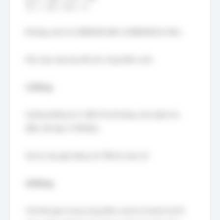
⎩
=
10
×
0.5
=
5
z
Khoảng cách từ (380;60;5) đến O(380;60;0) là 5km.
Như vậy, máy bay đã vào vùng kiểm soát.
c) Đúng.
Quãng đường từ A đến B là khoảng cách giữa hai
điểm AB xấp xỉ 769.5km.
Giá trị này gần đúng với 766 km thực tế.
d) Đúng.
Với thời gian trong vùng kiểm soát là 15 phút (0.25