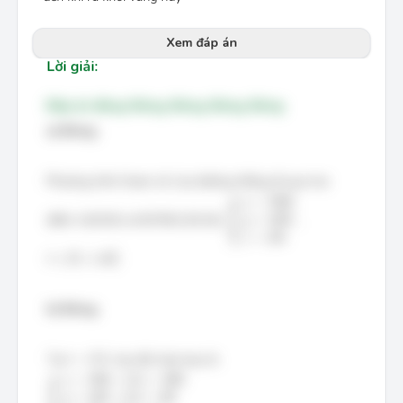
Xem đáp án
Lời giải:
Đáp án đúng: Đúng, Đúng, Đúng, Đúng
a) Đúng.
Phương trình tham số của đường thẳng đi qua hai
⎧
{
x
=
760
t
y
=
120
t
z
=
10
t
=
760
x
t
⎨
⎩
điểm A(0;0;0) và B(760;120;10).
,
=
120
y
t
=
10
z
t
t
∈
[
0
;
1.42
]
∈
[
0
;
1.42
]
t
b) Đúng.
t
=
0.5
Tại
=
0.5
, tọa độ máy bay là
t
⎧
{
x
=
760
×
0.5
=
380
y
=
120
×
0.5
=
60
z
=
10
×
0.5
=
5
=
760
×
0.5
=
380
x
⎨
=
120
×
0.5
=
60
y