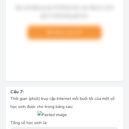
Bạn cần đăng ký gói VIP để làm bài, xem đáp án và lời
giải chi tiết không giới hạn.
Nâng cấp VIP
Câu 7:
Thời gian (phút) truy cập Internet mỗi buổi tối của một số
học sinh được cho trong bảng sau:
Tổng số học sinh là: