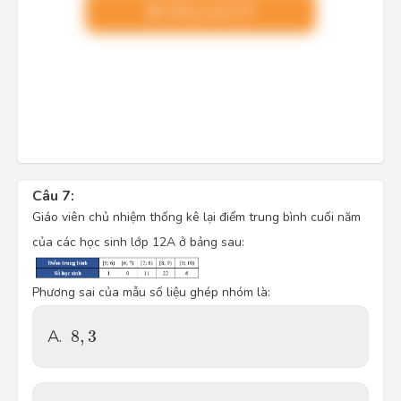
Nâng cấp VIP
Câu 7:
Giáo viên chủ nhiệm thống kê lại điểm trung bình cuối năm
của các học sinh lớp 12A ở bảng sau:
Phương sai của mẫu số liệu ghép nhóm là:
8
,
3
A.
8
,
3