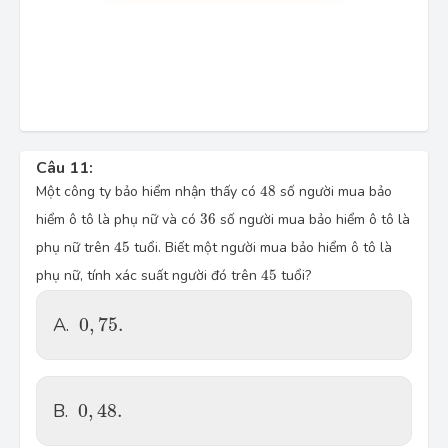
Câu 11:
48
Một công ty bảo hiểm nhận thấy có
48
số người mua bảo
36
hiểm ô tô là phụ nữ và có
36
số người mua bảo hiểm ô tô là
45
phụ nữ trên
45
tuổi. Biết một người mua bảo hiểm ô tô là
45
phụ nữ, tính xác suất người đó trên
45
tuổi?
0
,
75.
A.
0
,
75.
0
,
48.
B.
0
,
48.