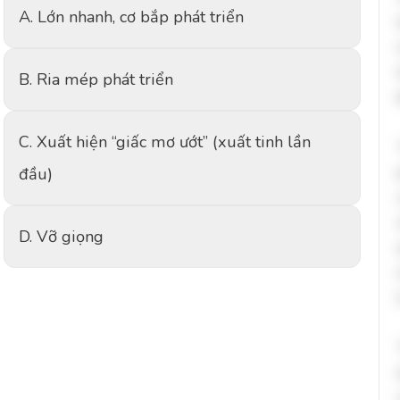
A. Lớn nhanh, cơ bắp phát triển
B. Ria mép phát triển
C. Xuất hiện “giấc mơ ướt” (xuất tinh lần
đầu)
D. Vỡ giọng