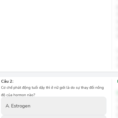
Câu 2:
Cơ chế phát động tuổi dậy thì ở nữ giới là do sự thay đổi nồng
độ của hormon nào?
A. Estrogen