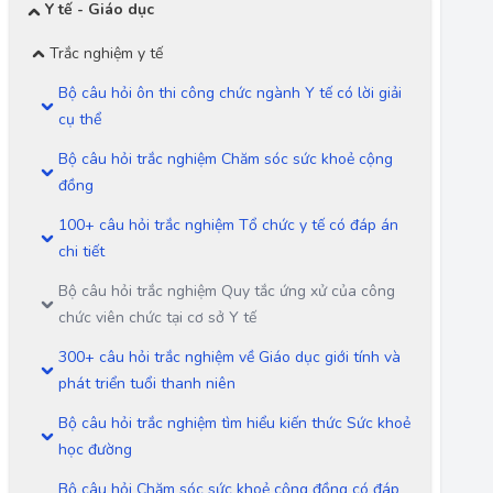
Y tế - Giáo dục
Trắc nghiệm y tế
Bộ câu hỏi ôn thi công chức ngành Y tế có lời giải
cụ thể
Bộ câu hỏi trắc nghiệm Chăm sóc sức khoẻ cộng
đồng
100+ câu hỏi trắc nghiệm Tổ chức y tế có đáp án
chi tiết
Bộ câu hỏi trắc nghiệm Quy tắc ứng xử của công
chức viên chức tại cơ sở Y tế
300+ câu hỏi trắc nghiệm về Giáo dục giới tính và
phát triển tuổi thanh niên
Bộ câu hỏi trắc nghiệm tìm hiểu kiến thức Sức khoẻ
học đường
Bộ câu hỏi Chăm sóc sức khoẻ cộng đồng có đáp