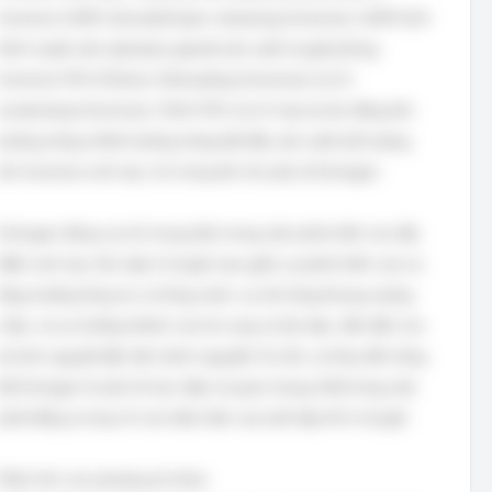
hormone GnRH (Gonadotropin-releasing hormone). GnRH kích
thích tuyến yên (pituitary gland) sản xuất và giải phóng
hormone FSH (Follicle-Stimulating Hormone) và LH
(Luteinizing Hormone). Chính FSH và LH này lại tác động lên
buồng trứng, khiến buồng trứng bắt đầu sản xuất một lượng
lớn hormone sinh dục nữ, trong đó chủ yếu là Estrogen.
Estrogen đóng vai trò trung tâm trong việc phát triển các đặc
điểm sinh dục thứ cấp ở nữ giới, bao gồm sự phát triển của vú,
tăng trưởng lông mu và lông nách, sự mở rộng khung xương
chậu, và sự trưởng thành của tử cung và âm đạo, dẫn đến chu
kỳ kinh nguyệt đầu tiên (kinh nguyệt). Do đó, sự thay đổi nồng
độ Estrogen là yếu tố trực tiếp và quan trọng nhất trong việc
phát động và duy trì các biểu hiện của tuổi dậy thì ở nữ giới.
Phân tích các phương án khác: