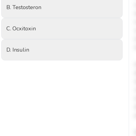
B. Testosteron
C. Ocxitoxin
D. Insulin