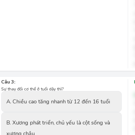
Câu 3:
Sự thay đổi cơ thể ở tuổi dậy thì?
A. Chiều cao tăng nhanh từ 12 đến 16 tuổi
B. Xương phát triển, chủ yếu là cột sống và
xương chậu