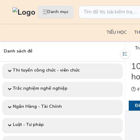
Danh mục
TIỂU HỌC
TH
Tr
Danh sách đề
10
Thi tuyển công chức - viên chức
ho
Trắc nghiệm nghề nghiệp
49
Đề
Ngân Hàng - Tài Chính
Luật - Tư pháp