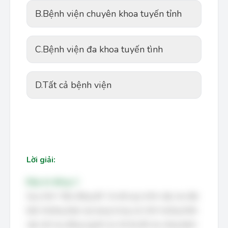
B.
Bệnh viện chuyên khoa tuyến tỉnh
C.
Bệnh viện đa khoa tuyến tình
D.
Tất cả bệnh viện
Lời giải:
Đáp án đúng: C
Quy trình “Báo động đỏ” là một quy trình cấp cứu đặc
biệt, thường được áp dụng trong các tình huống khẩn
cấp cần huy động nguồn lực tối đa để cứu sống bệnh