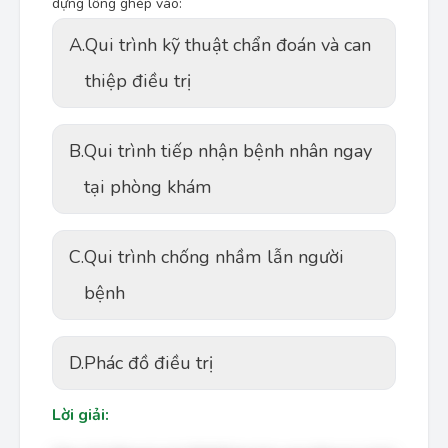
dựng lồng ghép vào:
A.
Qui trình kỹ thuật chẩn đoán và can
thiệp điều trị
B.
Qui trình tiếp nhận bệnh nhân ngay
tại phòng khám
C.
Qui trình chống nhầm lẫn người
bệnh
D.
Phác đồ điều trị
Lời giải: