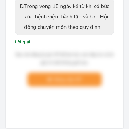
D.
Trong vòng 15 ngày kể từ khi có bức
xúc, bệnh viện thành lập và họp Hội
đồng chuyên môn theo quy định
Lời giải:
Bạn cần đăng ký gói VIP để làm bài, xem đáp án và lời
giải chi tiết không giới hạn.
Nâng cấp VIP