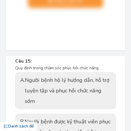
Nâng cấp VIP
Câu 15:
Quy định trong chăm sóc phục hồi chức năng
A.
Người bệnh hộ lý hướng dẫn, hỗ trợ
luyện tập và phục hồi chức năng
sớm
B.
Người bệnh được kỹ thuật viên phục
Danh sách đề