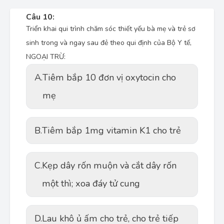
Câu 10:
Triển khai qui trình chăm sóc thiết yếu bà mẹ và trẻ sơ
sinh trong và ngay sau đẻ theo qui định của Bộ Y tế,
NGOẠI TRỪ:
A.
Tiêm bắp 10 đơn vị oxytocin cho
mẹ
B.
Tiêm bắp 1mg vitamin K1 cho trẻ
C.
Kẹp dây rốn muộn và cắt dây rốn
một thì; xoa đáy tử cung
D.
Lau khô ủ ấm cho trẻ, cho trẻ tiếp