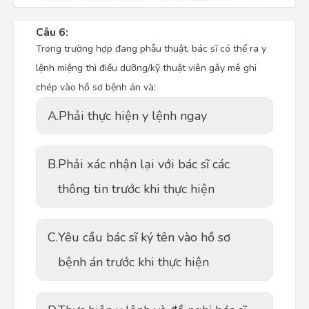
Câu 6:
Trong trường hợp đang phẫu thuật, bác sĩ có thể ra y
lệnh miệng thì điều dưỡng/kỹ thuật viên gây mê ghi
chép vào hồ sơ bệnh án và:
A.
Phải thực hiện y lệnh ngay
B.
Phải xác nhận lại với bác sĩ các
thông tin trước khi thực hiện
C.
Yêu cầu bác sĩ ký tên vào hồ sơ
bệnh án trước khi thực hiện