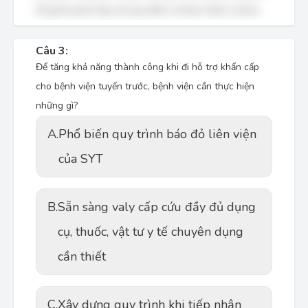
04 giờ là phù hợp với quy định và thực hành y khoa.
Câu 3:
Để tăng khả năng thành công khi đi hỗ trợ khẩn cấp
cho bệnh viện tuyến trước, bệnh viện cần thực hiện
những gì?
A.
Phổ biến quy trình báo đỏ liên viện
của SYT
B.
Sẵn sàng valy cấp cứu đầy đủ dụng
cụ, thuốc, vật tư y tế chuyên dụng
cần thiết
C.
Xây dựng quy trình khi tiếp nhận