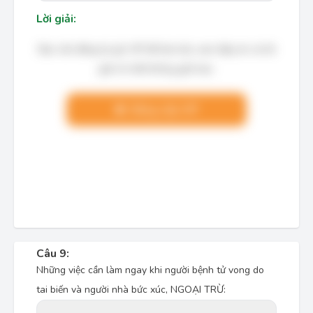
Lời giải:
Bạn cần đăng ký gói VIP để làm bài, xem đáp án và lời
giải chi tiết không giới hạn.
Nâng cấp VIP
Câu 9:
Những việc cần làm ngay khi người bệnh tử vong do
tai biến và người nhà bức xúc, NGOẠI TRỪ: