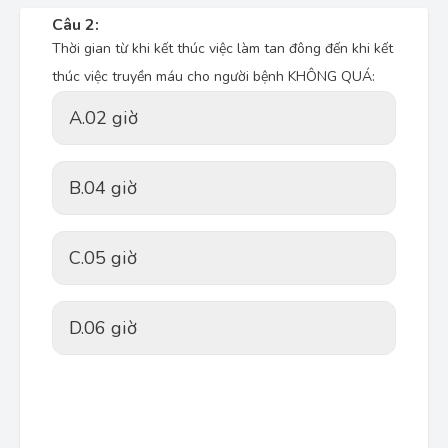
Câu 2:
Thời gian từ khi kết thúc việc làm tan đông đến khi kết
thúc việc truyền máu cho người bệnh KHÔNG QUÁ:
A.
02 giờ
B.
04 giờ
C.
05 giờ
D.
06 giờ