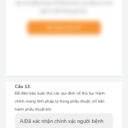
Bạn cần đăng ký gói VIP để làm bài, xem đáp án và lời
giải chi tiết không giới hạn.
Nâng cấp VIP
Câu 13:
Để đảm bảo tuân thủ các qui định về thủ tục hành
chính mang tính pháp lý trong phẫu thuật, chỉ tiến
hành phẫu thuật khi:
A.
Đã xác nhận chính xác người bệnh