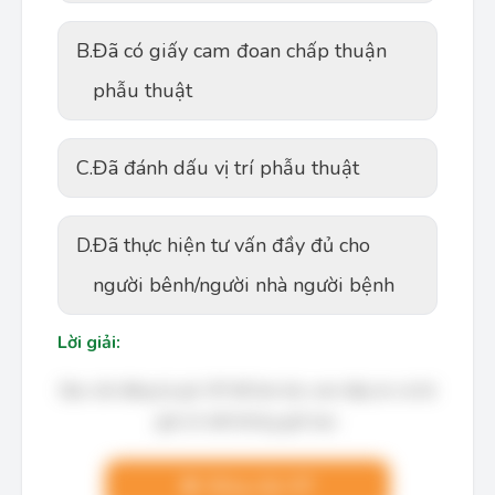
B.
Đã có giấy cam đoan chấp thuận
phẫu thuật
C.
Đã đánh dấu vị trí phẫu thuật
D.
Đã thực hiện tư vấn đầy đủ cho
người bênh/người nhà người bệnh
Lời giải:
Bạn cần đăng ký gói VIP để làm bài, xem đáp án và lời
giải chi tiết không giới hạn.
Nâng cấp VIP