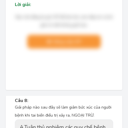
Lời giải:
Bạn cần đăng ký gói VIP để làm bài, xem đáp án và lời
giải chi tiết không giới hạn.
Nâng cấp VIP
Câu 8:
Giải pháp nào sau đây sẽ làm giảm bức xúc của người
bệnh khi tai biến điều trị xảy ra, NGOẠI TRỪ:
A.
Tuân thủ nghiêm các quy chế bệnh