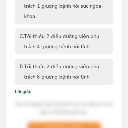
trách 1 giường bệnh hồi sức ngoại
khoa
C.
Tối thiểu 2 điều dưỡng viên phụ
trách 4 giường bệnh hồi tỉnh
D.
Tối thiểu 2 điều dưỡng viên phụ
trách 6 giường bệnh hồi tỉnh
Lời giải:
Bạn cần đăng ký gói VIP để làm bài, xem đáp án và lời
giải chi tiết không giới hạn.