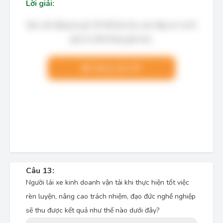
Lời giải:
Bạn cần đăng ký gói VIP để làm bài, xem đáp án và lời
giải chi tiết không giới hạn.
Nâng cấp VIP
Câu 13:
Người lái xe kinh doanh vận tải khi thực hiện tốt việc
rèn luyện, nâng cao trách nhiệm, đạo đức nghề nghiệp
sẽ thu được kết quả như thế nào dưới đây?