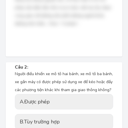
phép, bảo đảm tầm nhìn và an toàn; cấm tại cầu, đoạn
cong, giao cắt đường sắt, phần đường người đi bộ,
đường một chiều... Chọn: “Vi phạm.”.
Câu 2:
Người điều khiển xe mô tô hai bánh, xe mô tô ba bánh,
xe gắn máy có được phép sử dụng xe để kéo hoặc đẩy
các phương tiện khác khi tham gia giao thông không?
A.
Được phép
B.
Tùy trường hợp