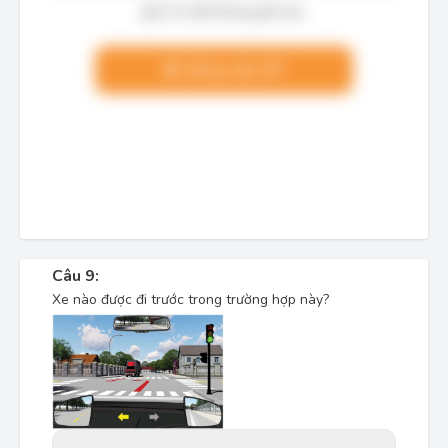
giải chi tiết không giới hạn.
Nâng cấp VIP
Câu 9:
Xe nào được đi trước trong trường hợp này?