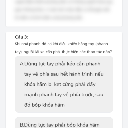
người điều khiển phương tiện và những người tham gia
giao thông khác, vì việc kéo hoặc đẩy có thể gây mất
ổn định và khó kiểm soát phương tiện.
Câu 3:
Khi nhả phanh đỗ cơ khí điều khiển bằng tay (phanh
tay), người lái xe cần phải thực hiện các thao tác nào?
A.
Dùng lực tay phải kéo cần phanh
tay về phía sau hết hành trình; nếu
khóa hãm bị kẹt cứng phải đẩy
mạnh phanh tay về phía trước, sau
đó bóp khóa hãm
B.
Dùng lực tay phải bóp khóa hãm