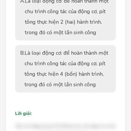
A.
Là loại động cơ: để hoàn thành một
chu trình công tác của động cơ, pít
tông thực hiện 2 (hai) hành trình,
trong đó có một lần sinh công
B.
Là loại động cơ: để hoàn thành một
chu trình công tác của động cơ, pít
tông thực hiện 4 (bốn) hành trình,
trong đó có một lần sinh công
Lời giải:
Bạn cần đăng ký gói VIP để làm bài, xem đáp án và lời