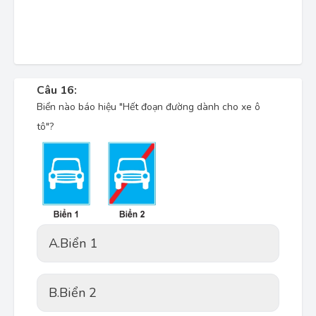
Câu 16:
Biển nào báo hiệu "Hết đoạn đường dành cho xe ô
tô"?
A.
Biển 1
B.
Biển 2