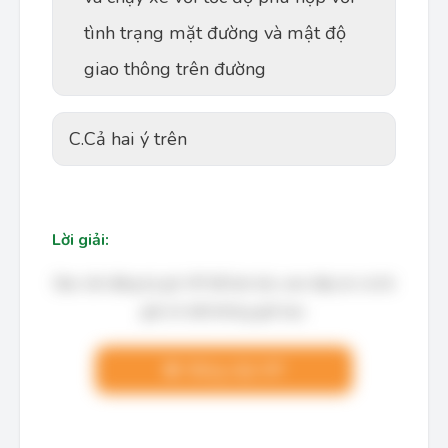
tình trạng mặt đường và mật độ
giao thông trên đường
C.
Cả hai ý trên
Lời giải:
Bạn cần đăng ký gói VIP để làm bài, xem đáp án và lời
giải chi tiết không giới hạn.
Nâng cấp VIP