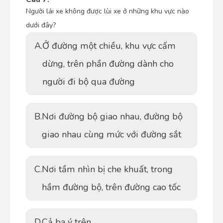
Người lái xe không được lùi xe ở những khu vực nào
dưới đây?
A.
Ở đường một chiều, khu vực cấm
dừng, trên phần đường dành cho
người đi bộ qua đường
B.
Nơi đường bộ giao nhau, đường bộ
giao nhau cùng mức với đường sắt
C.
Nơi tầm nhìn bị che khuất, trong
hầm đường bộ, trên đường cao tốc
D.
Cả ba ý trên