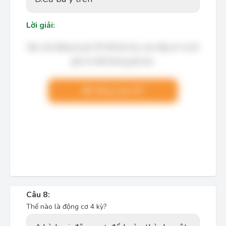
Lời giải:
Bạn cần đăng ký gói VIP để làm bài, xem đáp án và lời
giải chi tiết không giới hạn.
Nâng cấp VIP
Câu 8:
Thế nào là động cơ 4 kỳ?