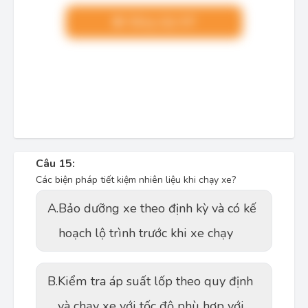
Nâng cấp VIP
Câu 15:
Các biện pháp tiết kiệm nhiên liệu khi chạy xe?
A.
Bảo dưỡng xe theo định kỳ và có kế
hoạch lộ trình trước khi xe chạy
B.
Kiểm tra áp suất lốp theo quy định
và chạy xe với tốc độ phù hợp với