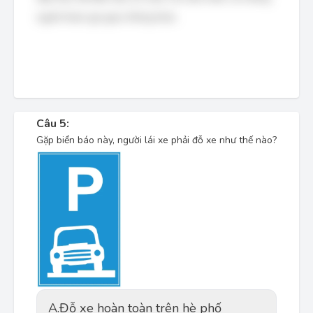
người tham gia giao thông khác.
Câu 5:
Gặp biển báo này, người lái xe phải đỗ xe như thế nào?
A.
Đỗ xe hoàn toàn trên hè phố