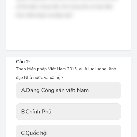
xã hội được công nhận, tôn trọng, bảo vệ, bảo đảm
theo Hiến pháp và pháp luật."
Câu 2:
Theo Hiến pháp Việt Nam 2013, ai là lực lượng lãnh
đạo Nhà nước và xã hội?
A.
Đảng Cộng sản việt Nam
B.
Chính Phủ
C.
Quốc hội