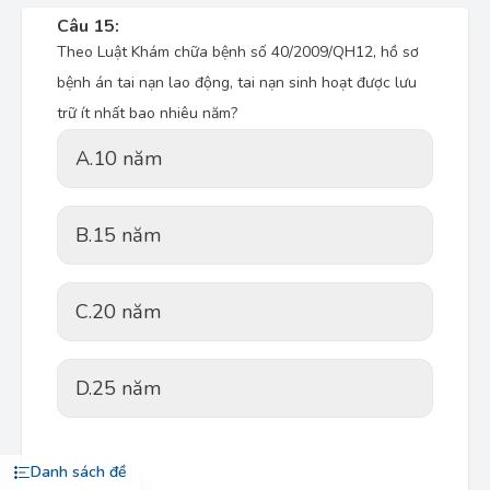
Câu 15:
Theo Luật Khám chữa bệnh số 40/2009/QH12, hồ sơ
bệnh án tai nạn lao động, tai nạn sinh hoạt được lưu
trữ ít nhất bao nhiêu năm?
A.
10 năm
B.
15 năm
C.
20 năm
D.
25 năm
Danh sách đề