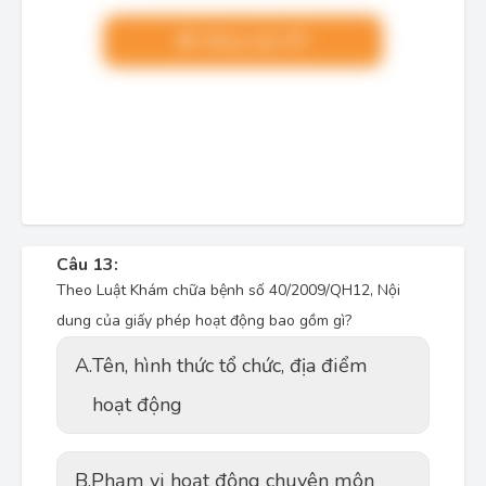
Nâng cấp VIP
Câu 13:
Theo Luật Khám chữa bệnh số 40/2009/QH12, Nội
dung của giấy phép hoạt động bao gồm gì?
A.
Tên, hình thức tổ chức, địa điểm
hoạt động
B.
Phạm vi hoạt động chuyên môn