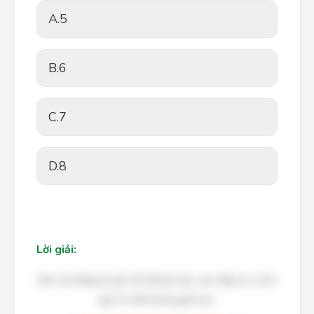
A.
5
B.
6
C.
7
D.
8
Lời giải:
Bạn cần đăng ký gói VIP để làm bài, xem đáp án và lời
giải chi tiết không giới hạn.