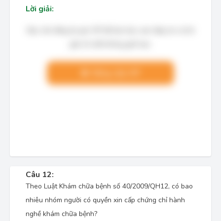
Lời giải:
Bạn cần đăng ký gói VIP để làm bài, xem đáp án và lời
giải chi tiết không giới hạn.
Nâng cấp VIP
Câu 12:
Theo Luật Khám chữa bệnh số 40/2009/QH12, có bao
nhiêu nhóm người có quyền xin cấp chứng chỉ hành
nghề khám chữa bệnh?