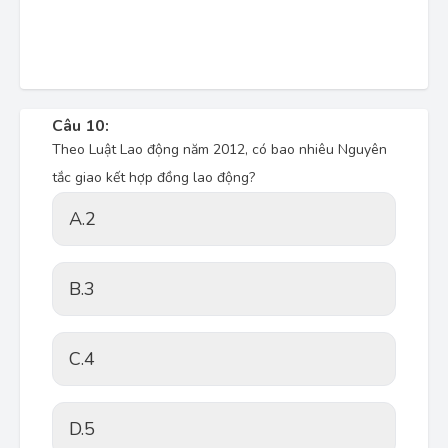
Câu 10:
Theo Luật Lao động năm 2012, có bao nhiêu Nguyên
tắc giao kết hợp đồng lao động?
A.
2
B.
3
C.
4
D.
5