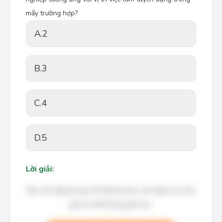
mấy trường hợp?
A.
2
B.
3
C.
4
D.
5
Lời giải:
Bạn cần đăng ký gói VIP để làm bài, xem đáp án và lời
giải chi tiết không giới hạn.