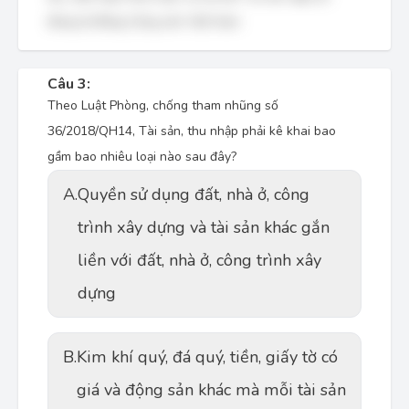
đúng là Đảng Cộng sản Việt Nam.
Câu 3:
Theo Luật Phòng, chống tham nhũng số
36/2018/QH14, Tài sản, thu nhập phải kê khai bao
gầm bao nhiêu loại nào sau đây?
A.
Quyền sử dụng đất, nhà ở, công
trình xây dựng và tài sản khác gắn
liền với đất, nhà ở, công trình xây
dựng
B.
Kim khí quý, đá quý, tiền, giấy tờ có
giá và động sản khác mà mỗi tài sản