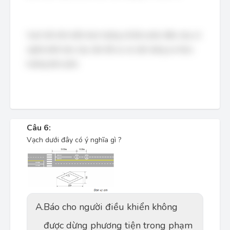
Vạch đỏ trên biển báo hướng về bên phải, điều này có
nghĩa biển báo này cấm đỗ xe và cấm dừng xe theo
hướng bên phải.
Câu 6:
Vạch dưới đây có ý nghĩa gì ?
A.
Báo cho người điều khiển không
được dừng phương tiện trong phạm