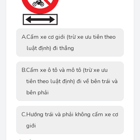
A.
Cấm xe cơ giới (trừ xe ưu tiên theo
luật định) đi thẳng
B.
Cấm xe ô tô và mô tô (trừ xe ưu
tiên theo luật định) đi về bên trái và
bên phải
C.
Hướng trái và phải không cấm xe cơ
giới