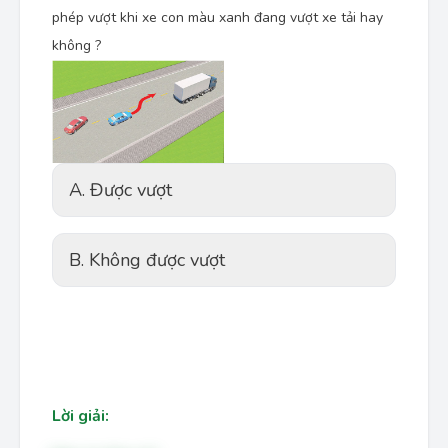
phép vượt khi xe con màu xanh đang vượt xe tải hay
không ?
A. Được vượt
B. Không được vượt
Lời giải: