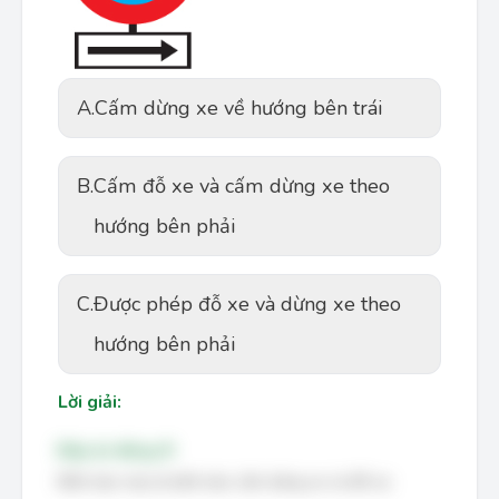
A.
Cấm dừng xe về hướng bên trái
B.
Cấm đỗ xe và cấm dừng xe theo
hướng bên phải
C.
Được phép đỗ xe và dừng xe theo
hướng bên phải
Lời giải:
Đáp án đúng: B
Biển báo này là biển báo cấm dừng xe và đỗ xe.