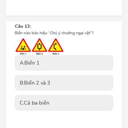
Câu 13:
Biển nào báo hiệu “Chú ý chướng ngại vật”?
A.
Biển 1
B.
Biển 2 và 3
C.
Cả ba biển