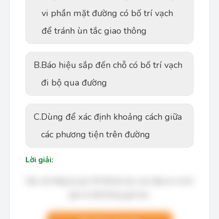
vi phần mặt đường có bố trí vạch
để tránh ùn tắc giao thông
B.
Báo hiệu sắp đến chỗ có bố trí vạch
đi bộ qua đường
C.
Dùng để xác định khoảng cách giữa
các phương tiện trên đường
Lời giải:
Bạn cần đăng ký gói VIP để làm bài, xem đáp án và lời
giải chi tiết không giới hạn.