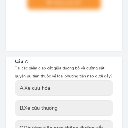
Nâng cấp VIP
Câu 7:
Tại các điểm giao cắt giữa đường bộ và đường sắt
quyền ưu tiên thuộc về loại phương tiện nào dưới đây?
A.
Xe cứu hỏa
B.
Xe cứu thương
C.
Phương tiện giao thông đường sắt