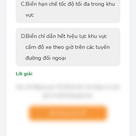
C.
Biển hạn chế tốc độ tối đa trong khu
vực
D.
Biển chỉ dẫn hết hiệu lực khu vực
cấm đỗ xe theo giờ trên các tuyến
đường đối ngoại
Lời giải:
Bạn cần đăng ký gói VIP để làm bài, xem đáp án và lời
giải chi tiết không giới hạn.
Nâng cấp VIP