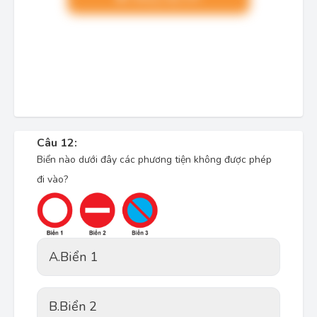
Câu 12:
Biển nào dưới đây các phương tiện không được phép
đi vào?
A.
Biển 1
B.
Biển 2