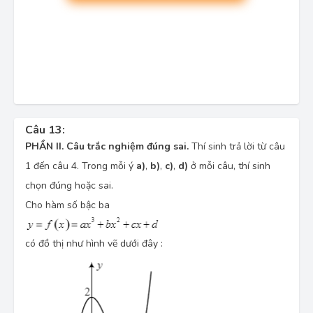
Câu 13:
PHẦN II. Câu trắc nghiệm đúng sai.
Thí sinh trả lời từ câu
1 đến câu 4. Trong mỗi ý
a)
,
b)
,
c)
,
d)
ở mỗi câu, thí sinh
chọn đúng hoặc sai.
Cho
hàm số
bậc ba
có đồ thị
như hình vẽ
dưới đây
: