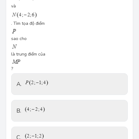
và
. Tìm tọa độ điểm
sao cho
là trung điểm của
?
A.
B.
C.