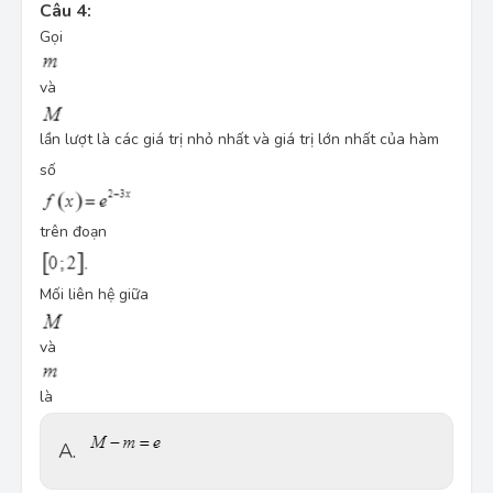
Câu 4:
Gọi
và
lần lượt là các giá trị nhỏ nhất và giá trị lớn nhất của hàm
số
trên đoạn
Mối liên hệ giữa
và
là
A.