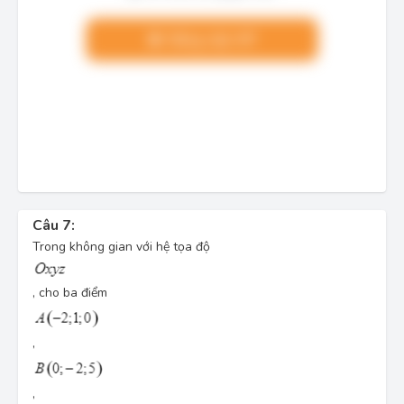
Nâng cấp VIP
Câu 7:
Trong không gian với hệ tọa độ
, cho ba điểm
,
,