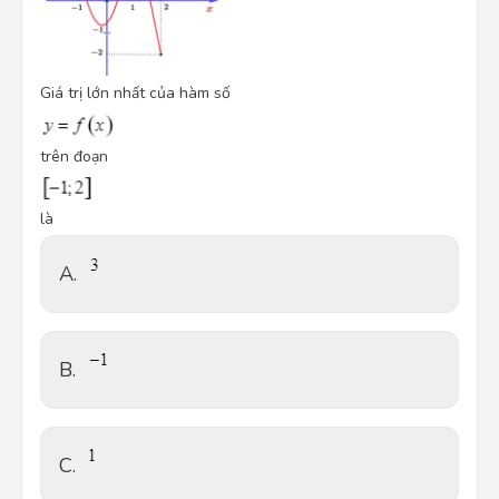
Giá trị lớn nhất của hàm số
trên đoạn
là
A.
B.
C.