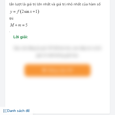
lần lượt là giá trị lớn nhất và giá trị nhỏ nhất của hàm số
thì
.
Lời giải:
Bạn cần đăng ký gói VIP để làm bài, xem đáp án và lời
giải chi tiết không giới hạn.
Nâng cấp VIP
Danh sách đề