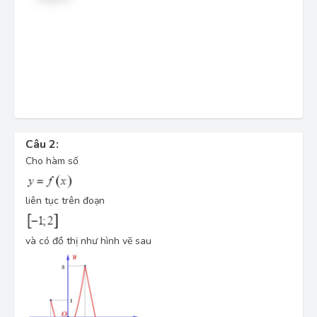
Câu 2:
Cho hàm số
liên tục trên đoạn
và có đồ thị như hình vẽ sau