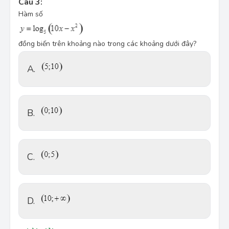
Câu 3:
Hàm số
đồng biến trên khoảng nào trong các khoảng dưới đây?
A.
B.
C.
D.