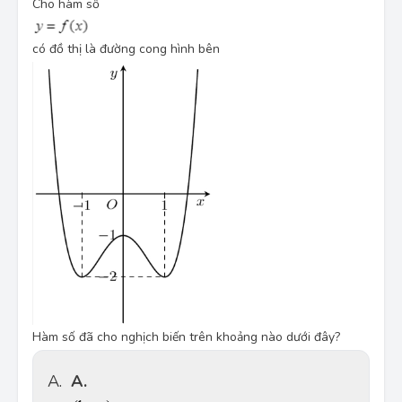
Cho hàm số
có đồ thị là đường cong hình bên
Hàm số đã cho nghịch biến trên khoảng nào dưới đây?
A.
A.