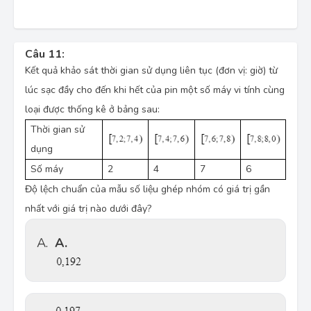
Câu 11:
Kết quả khảo sát thời gian sử dụng liên tục (đơn vị: giờ) từ
lúc sạc đầy cho đến khi hết của pin một số máy vi tính cùng
loại được thống kê ở bảng sau:
Thời gian sử
dụng
Số máy
2
4
7
6
Độ lệch chuẩn của mẫu số liệu ghép nhóm có giá trị gần
nhất với giá trị nào dưới đây?
A.
A.