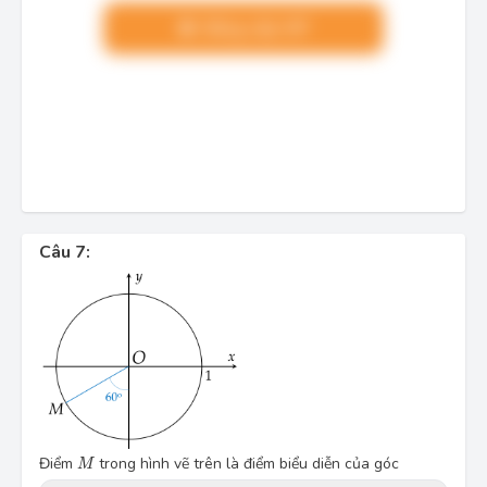
Nâng cấp VIP
Câu 7:
M
Điểm
trong hình vẽ trên là điểm biểu diễn của góc
M