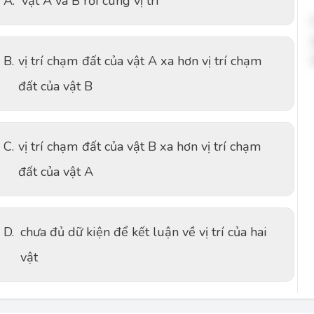
A.
vật A và B rơi cùng vị trí
B.
vị trí chạm đất của vật A xa hơn vị trí chạm
đất của vật B
C.
vị trí chạm đất của vật B xa hơn vị trí chạm
đất của vật A
D.
chưa đủ dữ kiện để kết luận về vị trí của hai
vật