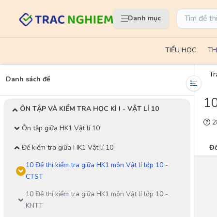
Danh mục
TIỂU HỌC
TH
Tr
Danh sách đề
10
ÔN TẬP VÀ KIỂM TRA HỌC KÌ I - VẬT LÍ 10
28
Ôn tập giữa HK1 Vật lí 10
Đề kiểm tra giữa HK1 Vật lí 10
Đề
10 Đề thi kiểm tra giữa HK1 môn Vật lí lớp 10 -
CTST
10 Đề thi kiểm tra giữa HK1 môn Vật lí lớp 10 -
KNTT