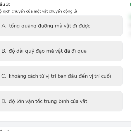
âu 3:
ộ dịch chuyển của một vật chuyển động là
A.
tổng quãng đường mà vật đi được
B.
độ dài quỹ đạo mà vật đã đi qua
C.
khoảng cách từ vị trí ban đầu đến vị trí cuối
D.
độ lớn vận tốc trung bình của vật