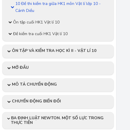
10 Đề thi kiểm tra giữa HK1 môn Vật lí lớp 10 -
Cánh Diều
Ôn tập cuối HK1 Vật lí 10
Đề kiểm tra cuối HK1 Vật lí 10
ÔN TẬP VÀ KIỂM TRA HỌC KÌ II - VẬT LÍ 10
MỞ ĐẦU
MÔ TẢ CHUYỂN ĐỘNG
CHUYỂN ĐỘNG BIẾN ĐỔI
BA ĐỊNH LUẬT NEWTON. MỘT SỐ LỰC TRONG
THỰC TIỄN