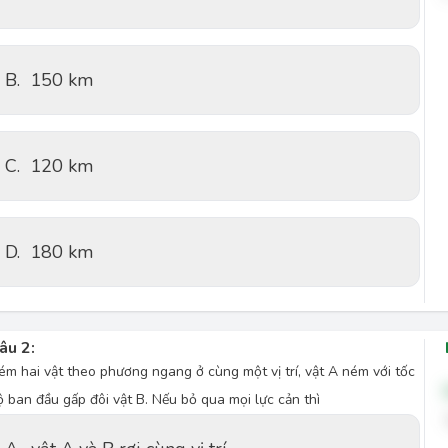
B.
150 km
C.
120 km
D.
180 km
âu 2:
ém hai vật theo phương ngang ở cùng một vị trí, vật A ném với tốc
ộ ban đầu gấp đôi vật B. Nếu bỏ qua mọi lực cản thì