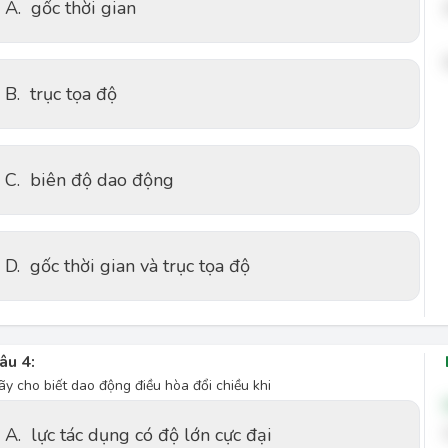
A.
gốc thời gian
B.
trục tọa độ
C.
biên độ dao động
D.
gốc thời gian và trục tọa độ
âu 4:
ãy cho biết dao động điều hòa đổi chiều khi
A.
lực tác dụng có độ lớn cực đại