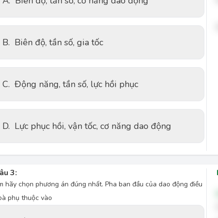
A.
Biên độ, tần số, cơ năng dao động
B.
Biên độ, tần số, gia tốc
C.
Động năng, tần số, lực hồi phục
D.
Lực phục hồi, vận tốc, cơ năng dao động
âu 3:
m hãy chọn phương án đúng nhất. Pha ban đầu của dao động điều
oà phụ thuộc vào