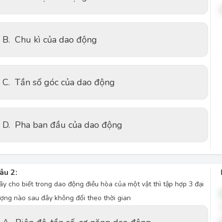
B.
Chu kì của dao động
C.
Tần số góc của dao động
D.
Pha ban đầu của dao động
âu 2:
ãy cho biết trong dao động điều hòa của một vật thì tập hợp 3 đại
ượng nào sau đây không đổi theo thời gian