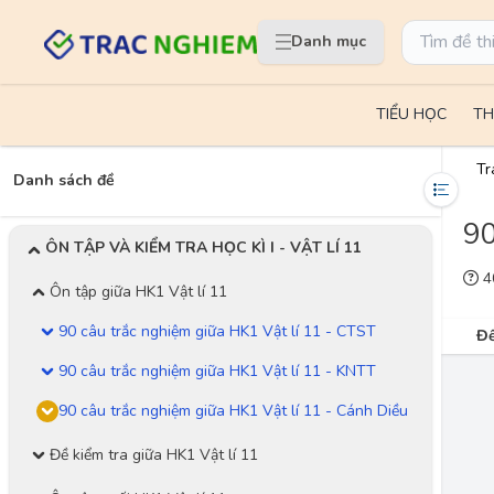
Danh mục
TIỂU HỌC
TH
Tr
Danh sách đề
90
ÔN TẬP VÀ KIỂM TRA HỌC KÌ I - VẬT LÍ 11
40
Ôn tập giữa HK1 Vật lí 11
90 câu trắc nghiệm giữa HK1 Vật lí 11 - CTST
Đề
90 câu trắc nghiệm giữa HK1 Vật lí 11 - KNTT
90 câu trắc nghiệm giữa HK1 Vật lí 11 - Cánh Diều
Đề kiểm tra giữa HK1 Vật lí 11