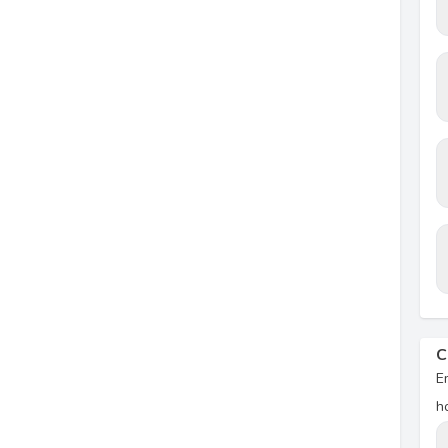
C
E
h