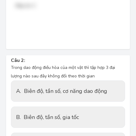
Đáp án: C
Câu 2:
Trong dao động điều hòa của một vật thì tập hợp 3 đại
lượng nào sau đây không đổi theo thời gian
A.
Biên độ, tần số, cơ năng dao động
B.
Biên độ, tần số, gia tốc