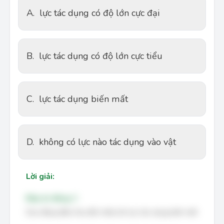
A.
lực tác dụng có độ lớn cực đại
B.
lực tác dụng có độ lớn cực tiểu
C.
lực tác dụng biến mất
D.
không có lực nào tác dụng vào vật
Lời giải:
Đáp án đúng: C
Dao động điều hòa đổi chiều khi lực tác dụng biến mất