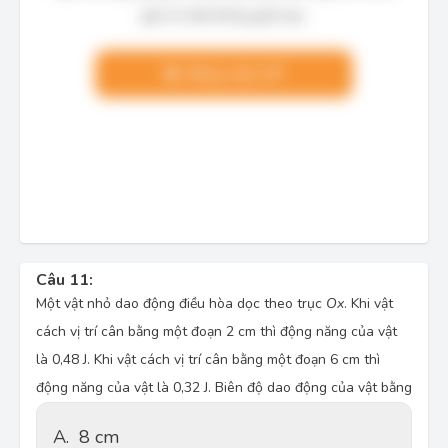
giải chi tiết không giới hạn.
Nâng cấp VIP
Câu 11:
Một vật nhỏ dao động điều hòa dọc theo trục
Ox
. Khi vật
cách vị trí cân bằng một đoạn 2 cm thì động năng của vật
là 0,48 J. Khi vật cách vị trí cân bằng một đoạn 6 cm thì
động năng của vật là 0,32 J. Biên độ dao động của vật bằng
A.
8 cm