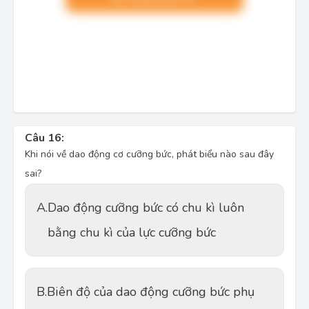
Câu 16:
Khi nói về dao động cơ cưỡng bức, phát biểu nào sau đây
sai?
A.
Dao động cưỡng bức có chu kì luôn
bằng chu kì của lực cưỡng bức
B.
Biên độ của dao động cưỡng bức phụ