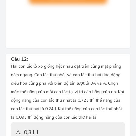
Câu 12:
Hai con lắc lò xo giống hệt nhau đặt trên cùng mặt phẳng
nằm ngang. Con lắc thứ nhất và con lắc thứ hai dao động
điều hòa cùng pha với biên độ lần lượt là 3
A
và
A
. Chọn
mốc thế năng của mỗi con lắc tại vị trí cân bằng của nó. Khi
động năng của con lắc thứ nhất là 0,72 J thì thế năng của
con lắc thứ hai là 0,24 J. Khi thế năng của con lắc thứ nhất
là 0,09 J thì động năng của con lắc thứ hai là
A.
0,31 J