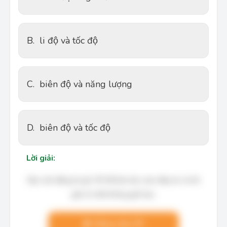
B.
li độ và tốc độ
C.
biên độ và năng lượng
D.
biên độ và tốc độ
Lời giải:
Bạn cần đăng ký gói VIP để làm bài, xem đáp án và lời
giải chi tiết không giới hạn.
Nâng cấp VIP