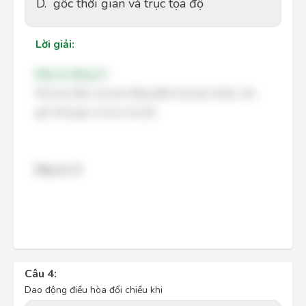
D.
gốc thời gian và trục tọa độ
Lời giải:
Đáp án đúng: D
Pha ban đầu của dao động điều hoà phụ thuộc vào
gốc thời gian và trục tọa độ
Đáp án: D
Câu 4:
Dao động điều hòa đổi chiều khi