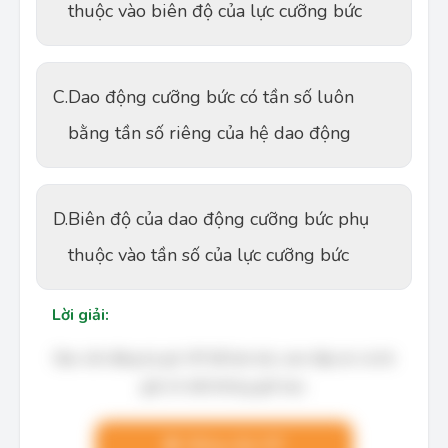
thuộc vào biên độ của lực cưỡng bức
C.
Dao động cưỡng bức có tần số luôn
bằng tần số riêng của hệ dao động
D.
Biên độ của dao động cưỡng bức phụ
thuộc vào tần số của lực cưỡng bức
Lời giải:
Bạn cần đăng ký gói VIP để làm bài, xem đáp án và lời
giải chi tiết không giới hạn.
Nâng cấp VIP