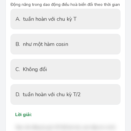
Động năng trong dao động điều hoà biển đổi theo thời gian
A.
tuần hoàn với chu kỳ T
B.
như một hàm cosin
C.
Không đổi
D.
tuần hoàn với chu kỳ T/2
Lời giải:
Bạn cần đăng ký gói VIP để làm bài, xem đáp án và lời