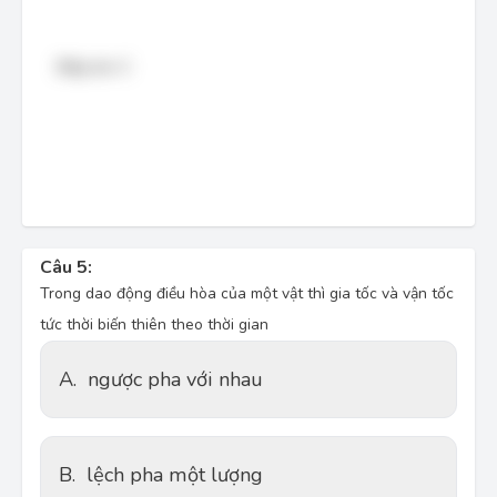
Đáp án: C
Câu 5:
Trong dao động điều hòa của một vật thì gia tốc và vận tốc
tức thời biến thiên theo thời gian
A.
ngược pha với nhau
B.
lệch pha một lượng