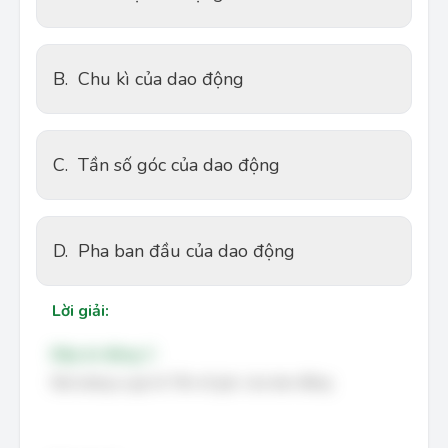
B.
Chu kì của dao động
C.
Tần số góc của dao động
D.
Pha ban đầu của dao động
Lời giải:
Đáp án đúng: C
Đại lượng ω gọi là Tần số góc của dao động