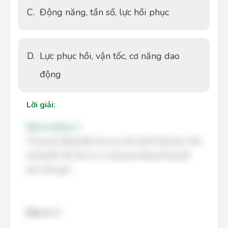
C.
Động năng, tần số, lực hồi phục
D.
Lực phục hồi, vận tốc, cơ năng dao
động
Lời giải:
Đáp án đúng: A
Trong dao động điều hòa của một vật thì tập hợp 3 đại
lượng Biên độ, tần số, cơ năng dao động không đổi
theo thời gian
Đáp án: A