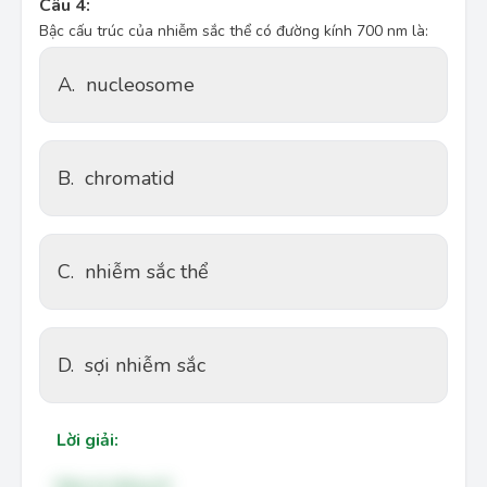
Câu 4:
Bậc cấu trúc của nhiễm sắc thể có đường kính 700 nm là​:
A.
nucleosome
B.
chromatid
C.
nhiễm sắc thể
D.
sợi nhiễm sắc
Lời giải: