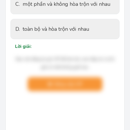
C.
một phần và không hòa trộn với nhau
D.
toàn bộ và hòa trộn với nhau
Lời giải:
Bạn cần đăng ký gói VIP để làm bài, xem đáp án và lời
giải chi tiết không giới hạn.
Nâng cấp VIP