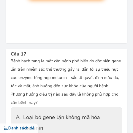
Câu 17:
Bệnh bạch tạng là một căn bệnh phổ biến do đột biến gene
lặn trên nhiễm sắc thể thường gây ra, dẫn tới sự thiếu hụt
các enzyme tổng hợp melanin - sắc tố quyết định màu da,
tóc và mắt, ảnh hưởng đến sức khỏe của người bệnh.
Phương hướng điều trị nào sau đây là không phù hợp cho
căn bệnh này?
A.
Loại bỏ gene lặn không mã hóa
melanin
Danh sách đề