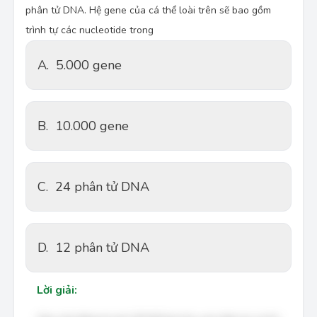
phân tử DNA. Hệ gene của cá thể loài trên sẽ bao gồm
trình tự các nucleotide trong
A.
5.000 gene
B.
10.000 gene
C.
24 phân tử DNA
D.
12 phân tử DNA
Lời giải: