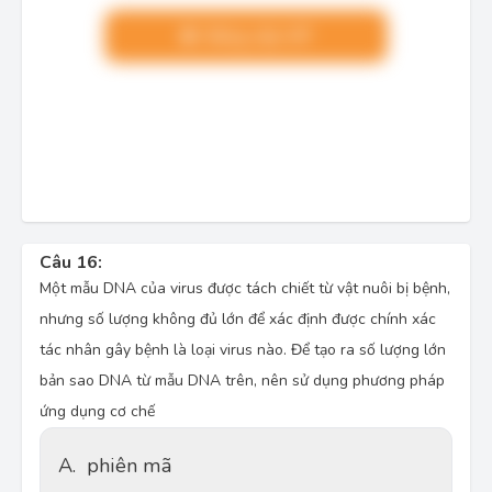
Nâng cấp VIP
Câu 16:
Một mẫu DNA của virus được tách chiết từ vật nuôi bị bệnh,
nhưng số lượng không đủ lớn để xác định được chính xác
tác nhân gây bệnh là loại virus nào. Để tạo ra số lượng lớn
bản sao DNA từ mẫu DNA trên, nên sử dụng phương pháp
ứng dụng cơ chế
A.
phiên mã