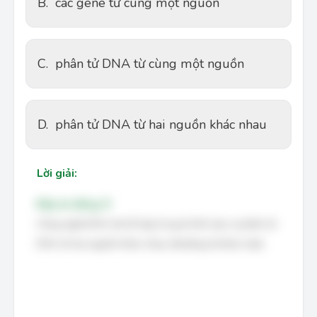
B.
các gene từ cùng một nguồn
C.
phân tử DNA từ cùng một nguồn
D.
phân tử DNA từ hai nguồn khác nhau
Lời giải:
Đáp án đúng: D
Công nghệ DNA tái tổ hợp là quá trình tạo ra phân tử
DNA từ hai nguồn khác nhau (thường là khác loài)
.