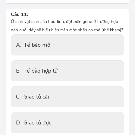
Câu 11:
Ở sinh vật sinh sản hữu tính, đột biến gene ở trường hợp
nào dưới đây sẽ biểu hiện trên một phần cơ thể (thể khảm)?
A.
Tế bào mô
B.
Tế bào hợp tử
C.
Giao tử cái
D.
Giao tử đực