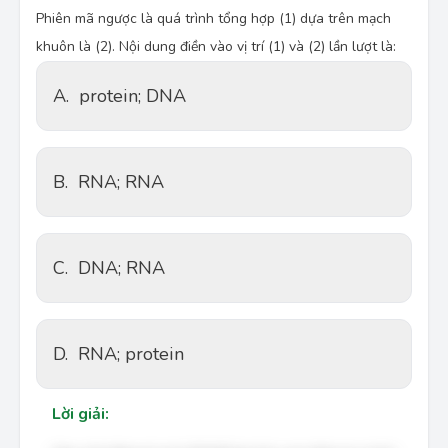
Phiên mã ngược là quá trình tổng hợp (1) dựa trên mạch
khuôn là (2). Nội dung điền vào vị trí (1) và (2) lần lượt là:
A.
protein; DNA
B.
RNA; RNA
C.
DNA; RNA
D.
RNA; protein
Lời giải: