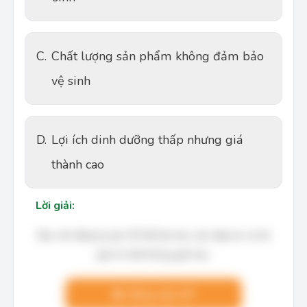
C.
Chất lượng sản phẩm không đảm bảo
vệ sinh
D.
Lợi ích dinh dưỡng thấp nhưng giá
thành cao
Lời giải:
Bạn cần đăng ký gói VIP để làm bài, xem đáp án và lời
giải chi tiết không giới hạn.
Nâng cấp VIP