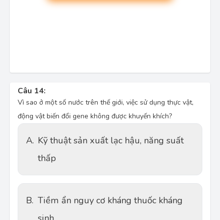
Câu 14:
Vì sao ở một số nước trên thế giới, việc sử dụng thực vật,
động vật biến đổi gene không được khuyến khích?
A.
Kỹ thuật sản xuất lạc hậu, năng suất
thấp
B.
Tiềm ẩn nguy cơ kháng thuốc kháng
sinh