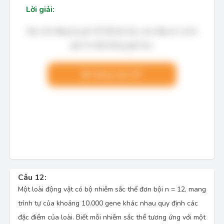
Lời giải:
Bạn cần đăng ký gói VIP để làm bài, xem đáp án và lời
giải chi tiết không giới hạn.
Nâng cấp VIP
Câu 12:
Một loài động vật có bộ nhiễm sắc thể đơn bội n = 12, mang
trình tự của khoảng 10.000 gene khác nhau quy định các
đặc điểm của loài. Biết mỗi nhiễm sắc thể tương ứng với một