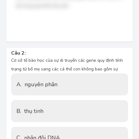
đó trong quá trình thụ tinh
.
Câu 2:
Cơ sở tế bào học của sự di truyền các gene quy định tính
trạng từ bố mẹ sang các cá thể con không bao gồm sự
A.
nguyên phân
B.
thụ tinh
C.
nhân đôi DNA