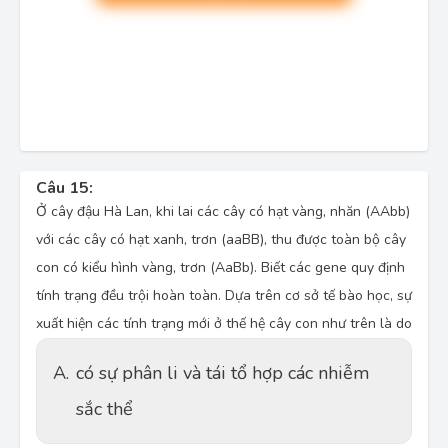
Câu 15:
Ở cây đậu Hà Lan, khi lai các cây có hạt vàng, nhăn (AAbb)
với các cây có hạt xanh, trơn (aaBB), thu được toàn bộ cây
con có kiểu hình vàng, trơn (AaBb). Biết các gene quy định
tính trạng đều trội hoàn toàn. Dựa trên cơ sở tế bào học, sự
xuất hiện các tính trạng mới ở thế hệ cây con như trên là do
A.
có sự phân li và tái tổ hợp các nhiễm
sắc thể