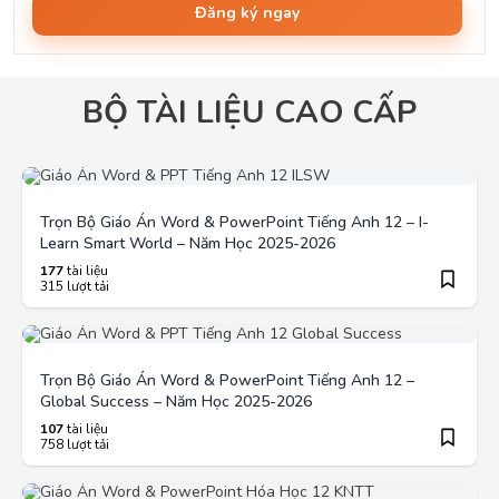
Đăng ký ngay
BỘ TÀI LIỆU CAO CẤP
Trọn Bộ Giáo Án Word & PowerPoint Tiếng Anh 12 – I-
Learn Smart World – Năm Học 2025-2026
177
tài liệu
315 lượt tải
Trọn Bộ Giáo Án Word & PowerPoint Tiếng Anh 12 –
Global Success – Năm Học 2025-2026
107
tài liệu
758 lượt tải