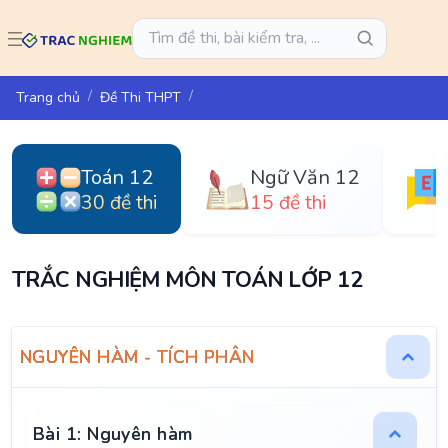
Trang chủ
Đề Thi THPT
Toán 12
Ngữ Văn 12
30 đề thi
15 đề thi
TRẮC NGHIỆM MÔN TOÁN LỚP 12
NGUYÊN HÀM - TÍCH PHÂN
Bài 1: Nguyên hàm