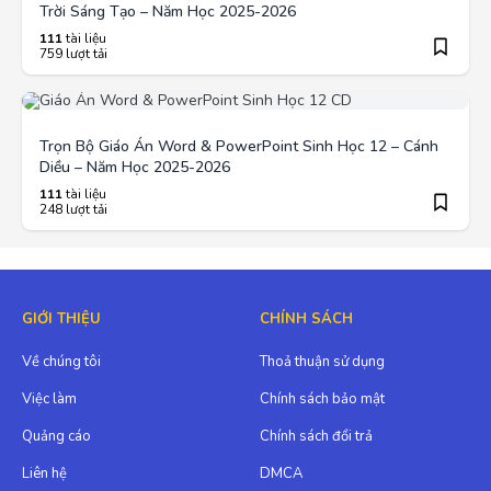
Trời Sáng Tạo – Năm Học 2025-2026
111
tài liệu
759 lượt tải
Trọn Bộ Giáo Án Word & PowerPoint Sinh Học 12 – Cánh
Diều – Năm Học 2025-2026
111
tài liệu
248 lượt tải
GIỚI THIỆU
CHÍNH SÁCH
Về chúng tôi
Thoả thuận sử dụng
Việc làm
Chính sách bảo mật
Quảng cáo
Chính sách đổi trả
Liên hệ
DMCA