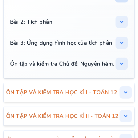
Bài 2: Tích phân
Bài 3: Ứng dụng hình học của tích phân
Ôn tập và kiểm tra Chủ đề: Nguyên hàm. Tích ph
ÔN TẬP VÀ KIỂM TRA HỌC KÌ I - TOÁN 12
ÔN TẬP VÀ KIỂM TRA HỌC KÌ II - TOÁN 12