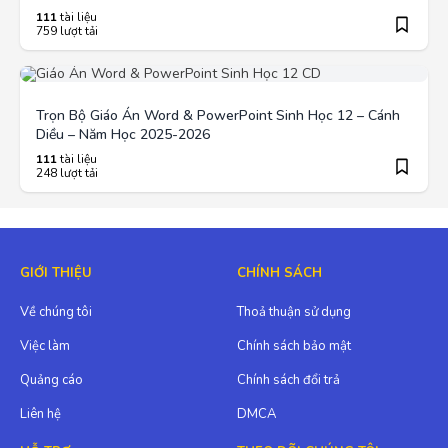
111
tài liệu
759 lượt tải
Trọn Bộ Giáo Án Word & PowerPoint Sinh Học 12 – Cánh
Diều – Năm Học 2025-2026
111
tài liệu
248 lượt tải
GIỚI THIỆU
CHÍNH SÁCH
Về chúng tôi
Thoả thuận sử dụng
Việc làm
Chính sách bảo mật
Quảng cáo
Chính sách đổi trả
Liên hệ
DMCA