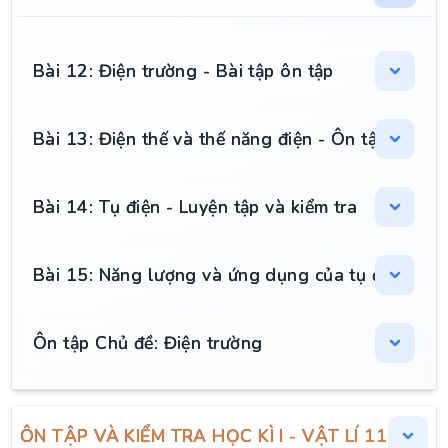
Bài 12: Điện trường - Bài tập ôn tập
Bài 13: Điện thế và thế năng điện - Ôn tập trắc n
Bài 14: Tụ điện - Luyện tập và kiểm tra
Bài 15: Năng lượng và ứng dụng của tụ điện - Ôn
Ôn tập Chủ đề: Điện trường
ÔN TẬP VÀ KIỂM TRA HỌC KÌ I - VẬT LÍ 11