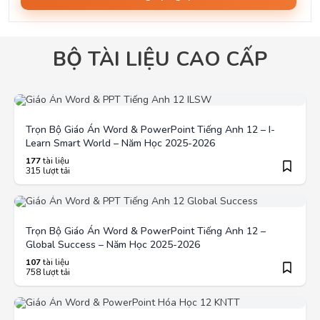
BỘ TÀI LIỆU CAO CẤP
Trọn Bộ Giáo Án Word & PowerPoint Tiếng Anh 12 – I-
Learn Smart World – Năm Học 2025-2026
177
tài liệu
315 lượt tải
Trọn Bộ Giáo Án Word & PowerPoint Tiếng Anh 12 –
Global Success – Năm Học 2025-2026
107
tài liệu
758 lượt tải