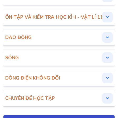
ÔN TẬP VÀ KIỂM TRA HỌC KÌ II - VẬT LÍ 11
DAO ĐỘNG
SÓNG
DÒNG ĐIỆN KHÔNG ĐỔI
CHUYÊN ĐỀ HỌC TẬP