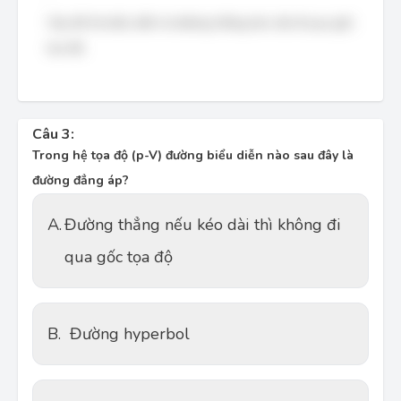
Vậy đồ thị biểu diễn là đường thẳng kéo dài đi qua gốc
tọa độ.
Câu 3:
Trong hệ tọa độ (p-V) đường biểu diễn nào sau đây là
đường đẳng áp?
A.
Đường thẳng nếu kéo dài thì không đi
qua gốc tọa độ
B.
Đường hyperbol