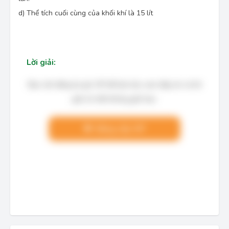
d) Thể tích cuối cùng của khối khí là 15 lít
Lời giải:
Bạn cần đăng ký gói VIP để làm bài, xem đáp án và lời
giải chi tiết không giới hạn.
Nâng cấp VIP