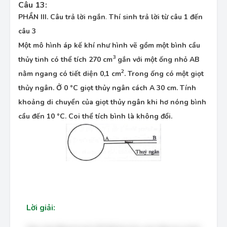
Câu 13:
PHẦN III. Câu trả lời ngắn
.
Thí sinh trả lời từ câu 1 đến
câu 3
Một mô hình áp kế khí như hình vẽ gồm một bình cầu
3
thủy tinh có thể tích 270 cm
gắn với một ống nhỏ AB
2
nằm ngang có tiết diện 0,1 cm
. Trong ống có một giọt
thủy ngân. Ở 0 °C giọt thủy ngân cách A 30 cm. Tính
khoảng di chuyển của giọt thủy ngân khi hơ nóng bình
cầu đến 10 °C. Coi thể tích bình là không đổi.
Lời giải: