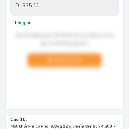
D.
335 °C
Lời giải:
Bạn cần đăng ký gói VIP để làm bài, xem đáp án và lời
giải chi tiết không giới hạn.
Nâng cấp VIP
Câu 10:
Một khối khí có khối lượng 12 g chiếm thể tích 4 lít ở 7