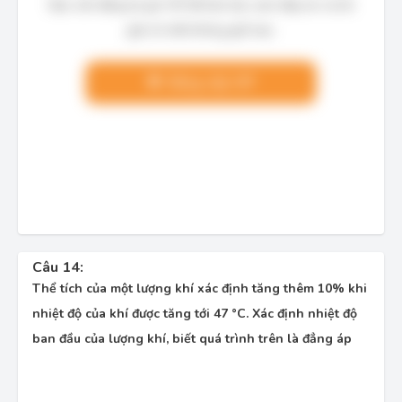
Bạn cần đăng ký gói VIP để làm bài, xem đáp án và lời
giải chi tiết không giới hạn.
Nâng cấp VIP
Câu 14:
Thể tích của một lượng khí xác định tăng thêm 10% khi
nhiệt độ của khí được tăng tới 47 °C. Xác định nhiệt độ
ban đầu của lượng khí, biết quá trình trên là đẳng áp