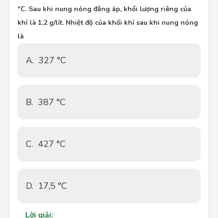
°C. Sau khi nung nóng đẳng áp, khối lượng riêng của
khí là 1,2 g/lít. Nhiệt độ của khối khí sau khi nung nóng
là
A.
327 °C
B.
387 °C
C.
427 °C
D.
17,5 °C
Lời giải: