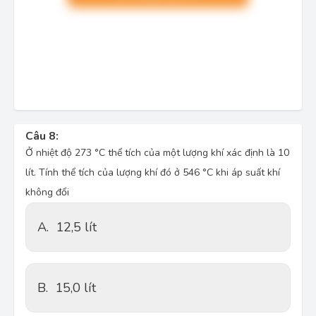
Câu 8:
Ở nhiệt độ 273 °C thể tích của một lượng khí xác định là 10
lít. Tính thể tích của lượng khí đó ở 546 °C khi áp suất khí
không đổi
A.
12,5 lít
B.
15,0 lít