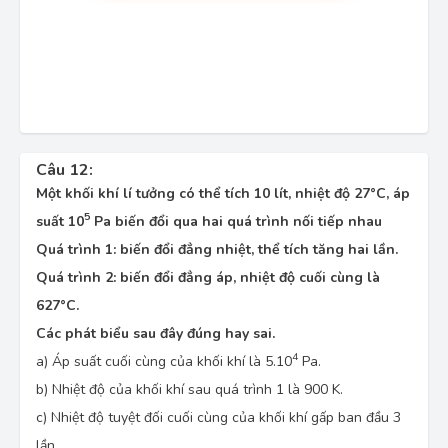
Câu 12:
Một khối khí lí tưởng có thể tích 10 lít, nhiệt độ 27°C, áp
5
suất 10
Pa biến đổi qua hai quá trình nối tiếp nhau
Quá trình 1: biến đổi đẳng nhiệt, thể tích tăng hai lần.
Quá trình 2: biến đổi đẳng áp, nhiệt độ cuối cùng là
627°C.
Các phát biểu sau đây đúng hay sai.
4
a) Áp suất cuối cùng của khối khí là 5.10
Pa.
b) Nhiệt độ của khối khí sau quá trình 1 là 900 K.
c) Nhiệt độ tuyệt đối cuối cùng của khối khí gấp ban đầu 3
lần.