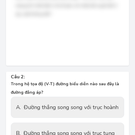
lượng khí nhất định tỉ lệ thuận với nhiệt độ tuyệt đối ở
áp suất không đổi."
Câu 2:
Trong hệ tọa độ (V-T) đường biểu diễn nào sau đây là
đường đẳng áp?
A.
Đường thẳng song song với trục hoành
B.
Đường thẳng song song với trục tung