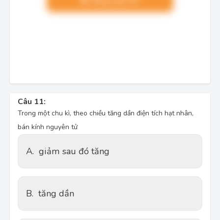
Nâng cấp VIP
Câu 11:
Trong một chu kì, theo chiều tăng dần điện tích hạt nhân,
bán kính nguyên tử
A.
giảm sau đó tăng
B.
tăng dần