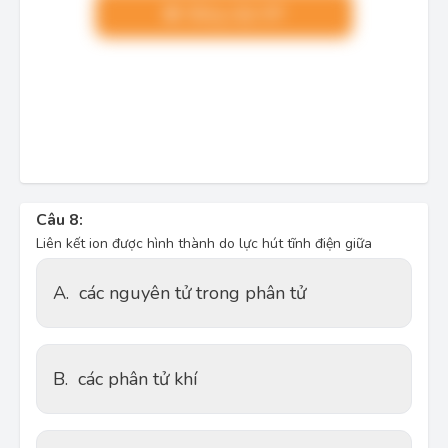
Nâng cấp VIP
Câu 8:
Liên kết ion được hình thành do lực hút tĩnh điện giữa
A.
các nguyên tử trong phân tử
B.
các phân tử khí