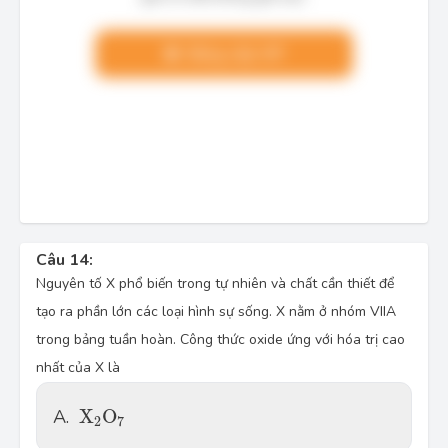
Nâng cấp VIP
Câu 14:
Nguyên tố X phổ biến trong tự nhiên và chất cần thiết để
tạo ra phần lớn các loại hình sự sống. X nằm ở nhóm VIIA
trong bảng tuần hoàn. Công thức oxide ứng với hóa trị cao
nhất của X là
X
2
O
7
A.
X
O
2
7