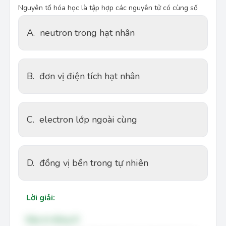
Nguyên tố hóa học là tập hợp các nguyên tử có cùng số
A.
neutron trong hạt nhân
B.
đơn vị điện tích hạt nhân
C.
electron lớp ngoài cùng
D.
đồng vị bền trong tự nhiên
Lời giải:
Đáp án đúng: B