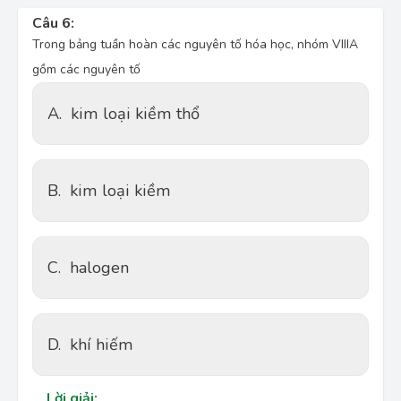
Câu 6:
Trong bảng tuần hoàn các nguyên tố hóa học, nhóm VIIIA
gồm các nguyên tố
A.
kim loại kiềm thổ
B.
kim loại kiềm
C.
halogen
D.
khí hiếm
Lời giải: