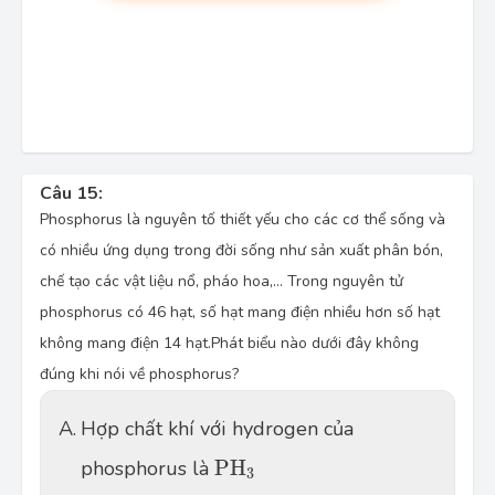
Câu 15:
Phosphorus là nguyên tố thiết yếu cho các cơ thể sống và
có nhiều ứng dụng trong đời sống như sản xuất phân bón,
chế tạo các vật liệu nổ, pháo hoa,... Trong nguyên tử
phosphorus có 46 hạt, số hạt mang điện nhiều hơn số hạt
không mang điện 14 hạt.Phát biểu nào dưới đây không
đúng khi nói về phosphorus?
A.
Hợp chất khí với hydrogen của
P
H
3
phosphorus là
P
H
3