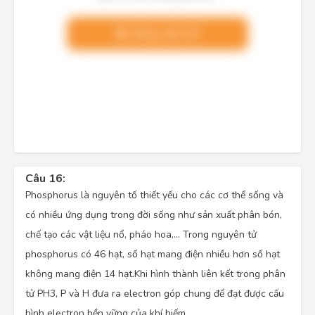
Nâng cấp VIP
Câu 16:
Phosphorus là nguyên tố thiết yếu cho các cơ thể sống và
có nhiều ứng dụng trong đời sống như sản xuất phân bón,
chế tạo các vật liệu nổ, pháo hoa,... Trong nguyên tử
phosphorus có 46 hạt, số hạt mang điện nhiều hơn số hạt
không mang điện 14 hạt.Khi hình thành liên kết trong phân
tử PH3, P và H đưa ra electron góp chung để đạt được cấu
hình electron bền vững của khí hiếm