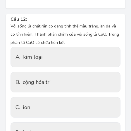
Câu 12:
Vôi sống là chất rắn có dạng tinh thể màu trắng, ăn da và
có tính kiềm. Thành phần chính của vôi sống là CaO. Trong
phân tử CaO có chứa liên kết
A.
kim loại
B.
cộng hóa trị
C.
ion