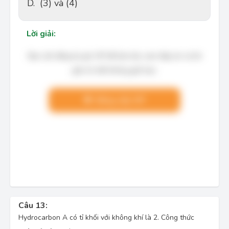
D.
(3) và (4)
Lời giải:
Bạn cần đăng ký gói VIP để làm bài, xem đáp án và lời
giải chi tiết không giới hạn.
Nâng cấp VIP
Câu 13:
Hydrocarbon A có tỉ khối với không khí là 2. Công thức 