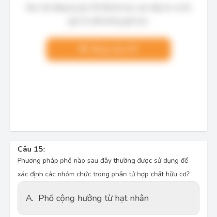
Bạn cần đăng ký gói VIP để làm bài, xem đáp án và lời
giải chi tiết không giới hạn.
Nâng cấp VIP
Câu 15:
Phương pháp phổ nào sau đây thường được sử dụng để 
xác định các nhóm chức trong phân tử hợp chất hữu cơ?
A.
Phổ cộng hưởng từ hạt nhân