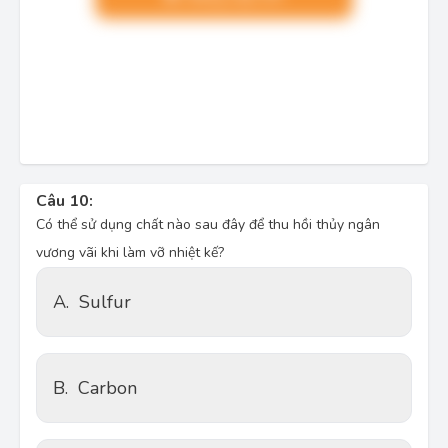
Câu 10:
Có thể sử dụng chất nào sau đây để thu hồi thủy ngân 
vương vãi khi làm vỡ nhiệt kế?
A.
Sulfur
B.
Carbon