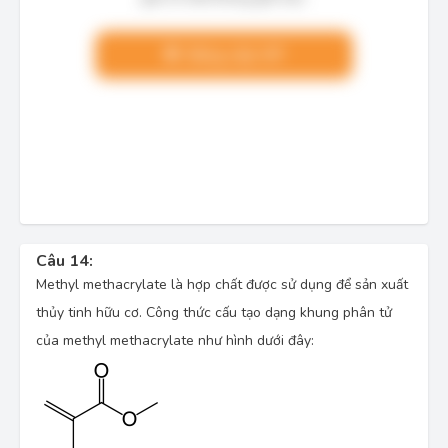
Nâng cấp VIP
Câu 14:
Methyl methacrylate là hợp chất được sử dụng để sản xuất 
thủy tinh hữu cơ. Công thức cấu tạo dạng khung phân tử 
của methyl methacrylate như hình dưới đây: