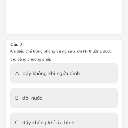
Câu 7:
Khi điều chế trong phòng thí nghiệm, khí N
 thường được 
2
thu bằng phương pháp
A.
đẩy không khí ngửa bình
B.
dời nước
C.
đẩy không khí úp bình