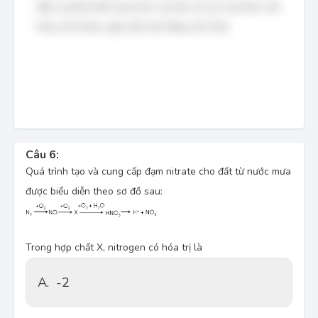
đẩy sự phát triển quá mức của tảo và các loại thực vật
thủy sinh khác, gây mất cân bằng sinh thái.
Câu 6:
Quá trình tạo và cung cấp đạm nitrate cho đất từ nước mưa 
được biểu diễn theo sơ đồ sau:
Trong hợp chất X, nitrogen có hóa trị là
A.
-2