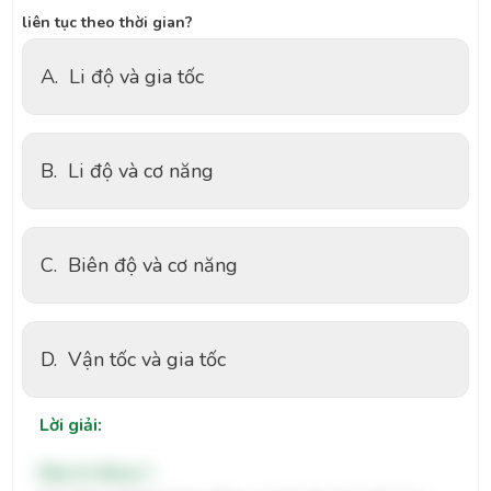
liên tục theo thời gian?
A.
Li độ và gia tốc
B.
Li độ và cơ năng
C.
Biên độ và cơ năng
D.
Vận tốc và gia tốc
Lời giải:
Đáp án đúng: C