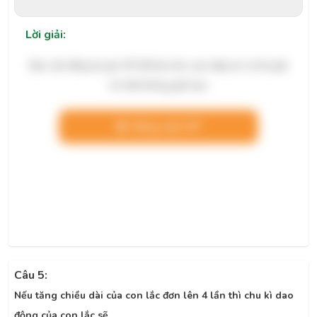
Lời giải:
Bạn cần đăng ký gói VIP để làm bài, xem đáp án và lời giải
chi tiết không giới hạn.
Nâng cấp VIP
Câu 5:
Nếu tăng chiều dài của con lắc đơn lên 4 lần thì chu kì dao
động của con lắc sẽ