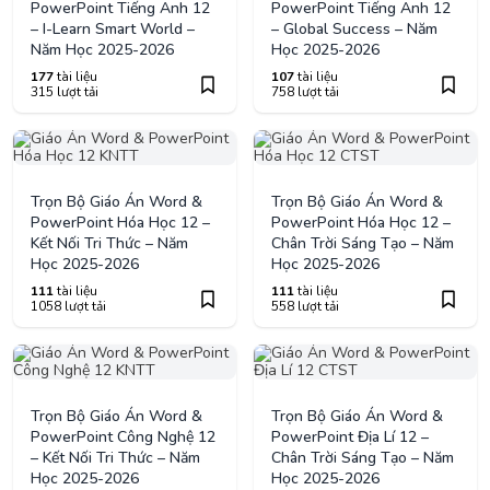
PowerPoint Tiếng Anh 12
PowerPoint Tiếng Anh 12
– I-Learn Smart World –
– Global Success – Năm
Năm Học 2025-2026
Học 2025-2026
177
tài liệu
107
tài liệu
315 lượt tải
758 lượt tải
Trọn Bộ Giáo Án Word &
Trọn Bộ Giáo Án Word &
PowerPoint Hóa Học 12 –
PowerPoint Hóa Học 12 –
Kết Nối Tri Thức – Năm
Chân Trời Sáng Tạo – Năm
Học 2025-2026
Học 2025-2026
111
tài liệu
111
tài liệu
1058 lượt tải
558 lượt tải
Trọn Bộ Giáo Án Word &
Trọn Bộ Giáo Án Word &
PowerPoint Công Nghệ 12
PowerPoint Địa Lí 12 –
– Kết Nối Tri Thức – Năm
Chân Trời Sáng Tạo – Năm
Học 2025-2026
Học 2025-2026