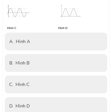
Hình C
Hình D
A.
Hình A
B.
Hình B
C.
Hình C
D.
Hình D