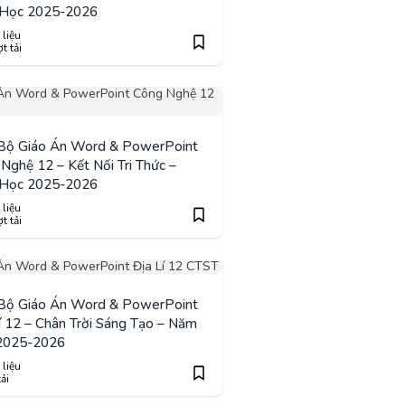
Học 2025-2026
 liệu
t tải
 Bộ Giáo Án Word & PowerPoint
Nghệ 12 – Kết Nối Tri Thức –
Học 2025-2026
 liệu
t tải
 Bộ Giáo Án Word & PowerPoint
í 12 – Chân Trời Sáng Tạo – Năm
2025-2026
 liệu
tải