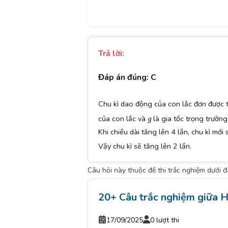
Trả lời:
Đáp án đúng: C
Chu kì dao động của con lắc đơn được 
g
của con lắc và
là gia tốc trọng trường
g
Khi chiều dài tăng lên 4 lần, chu kì mới 
Vậy chu kì sẽ tăng lên 2 lần.
Câu hỏi này thuộc đề thi trắc nghiệm dưới 
20+ Câu trắc nghiệm giữa H
17/09/2025
0 lượt thi