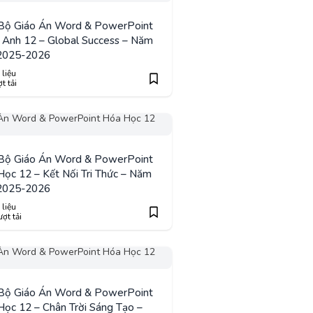
 Bộ Giáo Án Word & PowerPoint
 Anh 12 – Global Success – Năm
2025-2026
 liệu
t tải
 Bộ Giáo Án Word & PowerPoint
ọc 12 – Kết Nối Tri Thức – Năm
2025-2026
 liệu
ợt tải
 Bộ Giáo Án Word & PowerPoint
ọc 12 – Chân Trời Sáng Tạo –