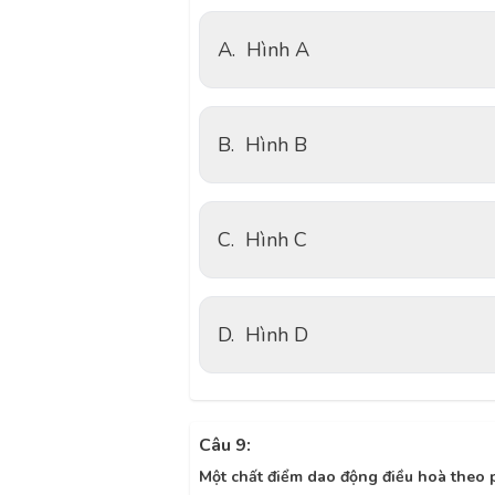
A.
Hình A
B.
Hình B
C.
Hình C
D.
Hình D
Câu 9:
Một chất điểm dao động điều hoà theo