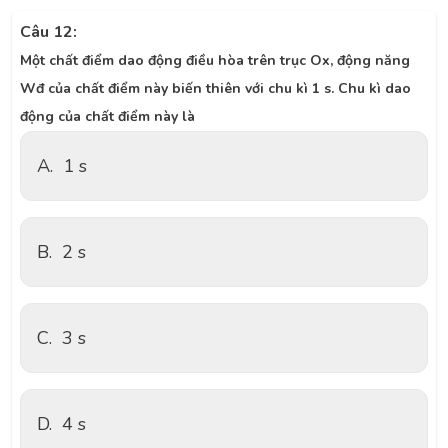
Câu 12:
Một chất điểm dao động điều hòa trên trục Ox, động năng
Wđ của chất điểm này biến thiên với chu kì 1 s. Chu kì dao
động của chất điểm này là
A.
1 s
B.
2 s
C.
3 s
D.
4 s