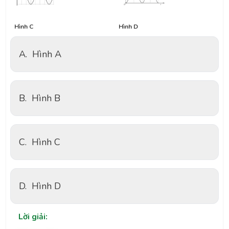
Hình C
Hình D
A.
Hình A
B.
Hình B
C.
Hình C
D.
Hình D
Lời giải: