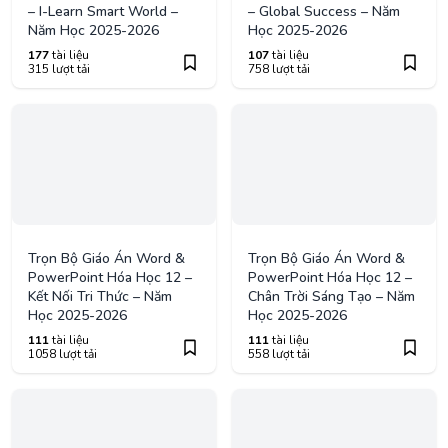
Trọn Bộ Giáo Án Word &
Trọn Bộ Giáo Án Word &
PowerPoint Hóa Học 12 –
PowerPoint Hóa Học 12 –
Kết Nối Tri Thức – Năm
Chân Trời Sáng Tạo – Năm
Học 2025-2026
Học 2025-2026
111
tài liệu
111
tài liệu
1058 lượt tải
558 lượt tải
Trọn Bộ Giáo Án Word &
Trọn Bộ Giáo Án Word &
PowerPoint Công Nghệ 12
PowerPoint Địa Lí 12 –
– Kết Nối Tri Thức – Năm
Chân Trời Sáng Tạo – Năm
Học 2025-2026
Học 2025-2026
111
tài liệu
111
tài liệu
782 lượt tải
0 lượt tải
ĐĂNG KÝ GÓI THI VIP