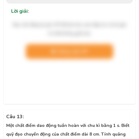
Lời giải:
Bạn cần đăng ký gói VIP để làm bài, xem đáp án và lời giải
chi tiết không giới hạn.
Nâng cấp VIP
Câu 13:
Một chất điểm dao động tuần hoàn với chu kì bằng 1 s. Biết
quỹ đạo chuyển động của chất điểm dài 8 cm. Tính quãng