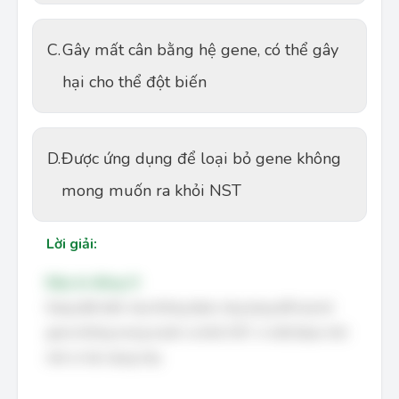
C.
Gây mất cân bằng hệ gene, có thể gây
hại cho thể đột biến
D.
Được ứng dụng để loại bỏ gene không
mong muốn ra khỏi NST
Lời giải:
Đáp án đúng: D
Dạng đột biến này không được ứng dụng để loại bỏ
gene không mong muốn ra khỏi NST, vì mất đoạn nhỏ
mới có tác dụng này.