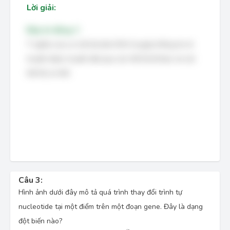
Lời giải:
Đáp án đúng: C
Ý nghĩa của cơ chế tái bản DNA là giúp thông tin di
truyền được truyền đạt qua các thế hệ tế bào và các
thế hệ cơ thể.
Câu 3:
Hình ảnh dưới đây mô tả quá trình thay đổi trình tự
nucleotide tại một điểm trên một đoạn gene. Đây là dạng
đột biến nào?