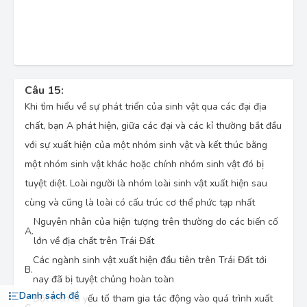
Câu 15:
Khi tìm hiểu về sự phát triển của sinh vật qua các đại địa
chất, bạn A phát hiện, giữa các đại và các kỉ thường bắt đầu
với sự xuất hiện của một nhóm sinh vật và kết thúc bằng
một nhóm sinh vật khác hoặc chính nhóm sinh vật đó bị
tuyệt diệt. Loài người là nhóm loài sinh vật xuất hiện sau
cùng và cũng là loài có cấu trúc cơ thể phức tạp nhất
Nguyên nhân của hiện tượng trên thường do các biến cố
A.
lớn về địa chất trên Trái Đất
Các ngành sinh vật xuất hiện đầu tiên trên Trái Đất tới
B.
nay đã bị tuyệt chủng hoàn toàn
Danh sách đề
Đột biến là yếu tố tham gia tác động vào quá trình xuất