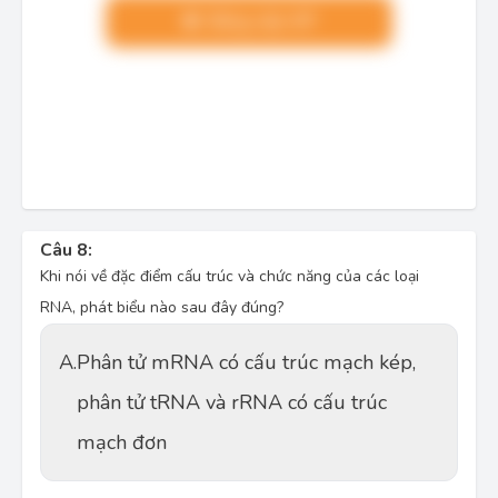
Nâng cấp VIP
Câu 8:
Khi nói về đặc điểm cấu trúc và chức năng của các loại
RNA, phát biểu nào sau đây đúng?
A.
Phân tử mRNA có cấu trúc mạch kép,
phân tử tRNA và rRNA có cấu trúc
mạch đơn