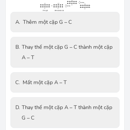
A.
Thêm một cặp G – C
B.
Thay thế một cặp G – C thành một cặp
A – T
C.
Mất một cặp A – T
D.
Thay thế một cặp A – T thành một cặp
G – C