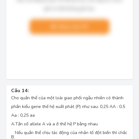
giải chi tiết không giới hạn.
Nâng cấp VIP
Câu 14:
Cho quần thể của một loài giao phối ngẫu nhiên có thành
phần kiểu gene thế hệ xuất phát (P) như sau: 0,25 AA : 0,5
Aa : 0,25 aa
A.
Tần số allele A và a ở thế hệ P bằng nhau
Nếu quần thể chịu tác động của nhân tố đột biến thì chắc
B.