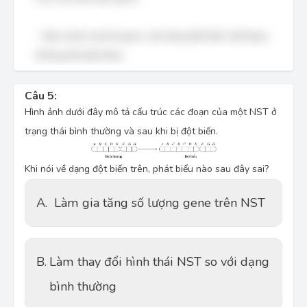
- Nếu muốn loại bỏ gene, cần dùng đột biến mất đoạn,
không phải lặp đoạn.
Câu 5:
Hình ảnh dưới đây mô tả cấu trúc các đoạn của một NST ở
trạng thái bình thường và sau khi bị đột biến.
Khi nói về dạng đột biến trên, phát biểu nào sau đây sai?
A.
Làm gia tăng số lượng gene trên NST
B.
Làm thay đổi hình thái NST so với dạng
bình thường