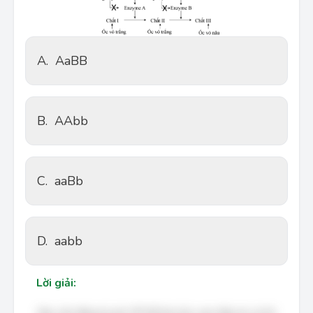
A.
AaBB
B.
AAbb
C.
aaBb
D.
aabb
Lời giải: