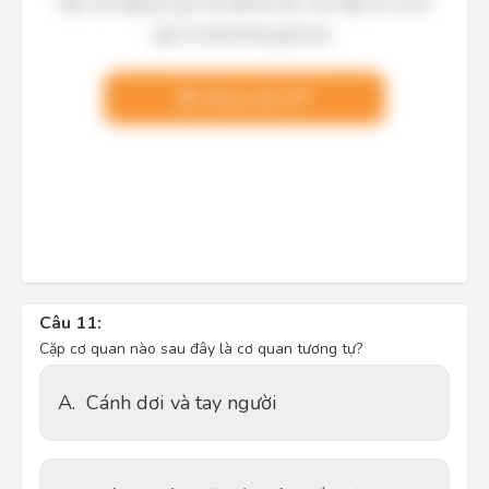
Bạn cần đăng ký gói VIP để làm bài, xem đáp án và lời
giải chi tiết không giới hạn.
Nâng cấp VIP
Câu 11:
Cặp cơ quan nào sau đây là cơ quan tương tự?
A.
Cánh dơi và tay người