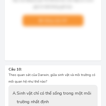
Bạn cần đăng ký gói VIP để làm bài, xem đáp án và lời
giải chi tiết không giới hạn.
Nâng cấp VIP
Câu 10:
Theo quan sát của Darwin, giữa sinh vật và môi trường có
mối quan hệ như thế nào?
A.
Sinh vật chỉ có thể sống trong một môi
trường nhất định