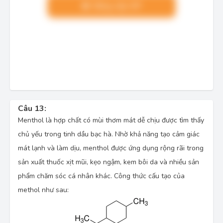
Nâng cấp VIP
Câu 13:
Menthol là hợp chất có mùi thơm mát dễ chịu được tìm thấy
chủ yếu trong tinh dầu bạc hà. Nhờ khả năng tạo cảm giác
mát lạnh và làm dịu, menthol được ứng dụng rộng rãi trong
sản xuất thuốc xịt mũi, kẹo ngậm, kem bôi da và nhiều sản
phẩm chăm sóc cá nhân khác. Công thức cấu tạo của
methol như sau: