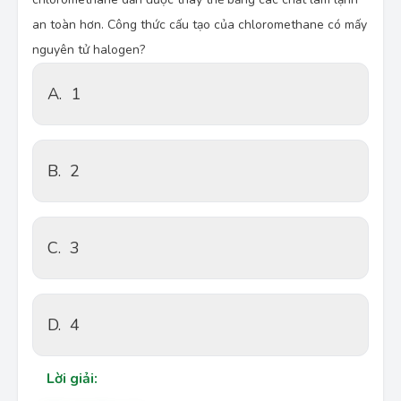
an toàn hơn. Công thức cấu tạo của chloromethane có mấy
nguyên tử halogen?
A.
1
B.
2
C.
3
D.
4
Lời giải: