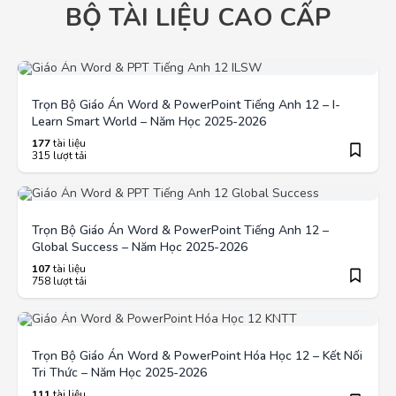
BỘ TÀI LIỆU CAO CẤP
Trọn Bộ Giáo Án Word & PowerPoint Tiếng Anh 12 – I-
Learn Smart World – Năm Học 2025-2026
177
tài liệu
315 lượt tải
Trọn Bộ Giáo Án Word & PowerPoint Tiếng Anh 12 –
Global Success – Năm Học 2025-2026
107
tài liệu
758 lượt tải
Trọn Bộ Giáo Án Word & PowerPoint Hóa Học 12 – Kết Nối
Tri Thức – Năm Học 2025-2026
111
tài liệu