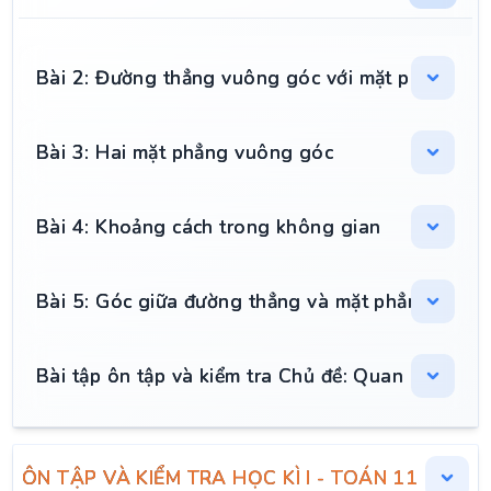
Bài 2: Đường thẳng vuông góc với mặt phẳng
Bài 3: Hai mặt phẳng vuông góc
Bài 4: Khoảng cách trong không gian
Bài 5: Góc giữa đường thẳng và mặt phẳng. Góc n
Bài tập ôn tập và kiểm tra Chủ đề: Quan hệ vuôn
ÔN TẬP VÀ KIỂM TRA HỌC KÌ I - TOÁN 11