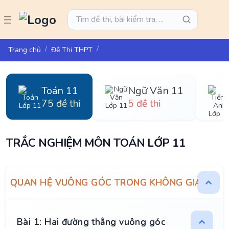
Trang chủ
Đề Thi THPT
Toán 11
Ngữ Văn 11
75 đề thi
5 đề thi
TRẮC NGHIỆM MÔN TOÁN LỚP 11
QUAN HỆ VUÔNG GÓC TRONG KHÔNG GIAN
Bài 1: Hai đường thẳng vuông góc