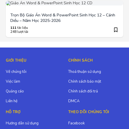
Trọn Bộ Giáo Án Word & PowerPoint Sinh Học 12 – Cánh
Diều – Năm Học 2025-2026
111
tài liệu
248 lượt tải
GIỚI THIỆU
CHÍNH SÁCH
Về chúng tôi
Thoả thuận sử dụng
Việc làm
Chính sách bảo mật
Quảng cáo
Chính sách đổi trả
Liên hệ
DMCA
HỖ TRỢ
THEO DÕI CHÚNG TÔI
Hướng dẫn sử dụng
Facebook