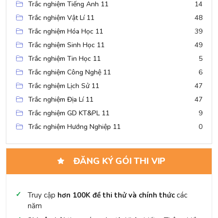
Trắc nghiệm Tiếng Anh 11
14
Trắc nghiệm Vật Lí 11
48
Trắc nghiệm Hóa Học 11
39
Trắc nghiệm Sinh Học 11
49
Trắc nghiệm Tin Học 11
5
Trắc nghiệm Công Nghệ 11
6
Trắc nghiệm Lịch Sử 11
47
Trắc nghiệm Địa Lí 11
47
Trắc nghiệm GD KT&PL 11
9
Trắc nghiệm Hướng Nghiệp 11
0
ĐĂNG KÝ GÓI THI VIP
Truy cập
hơn 100K đề thi thử và chính thức
các
năm