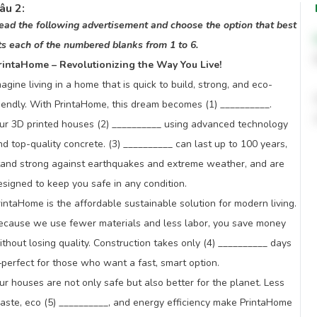
âu 2:
ead the following advertisement and choose the option that best
its each of the numbered blanks from 1 to 6.
rintaHome – Revolutionizing the Way You Live!
magine living in a home that is quick to build, strong, and eco-
riendly. With PrintaHome, this dream becomes (1) __________.
ur 3D printed houses (2) __________ using advanced technology
nd top-quality concrete. (3) __________ can last up to 100 years,
tand strong against earthquakes and extreme weather, and are
esigned to keep you safe in any condition.
rintaHome is the affordable sustainable solution for modern living.
ecause we use fewer materials and less labor, you save money
ithout losing quality. Construction takes only (4) __________ days
perfect for those who want a fast, smart option.
ur houses are not only safe but also better for the planet. Less
aste, eco (5) __________, and energy efficiency make PrintaHome