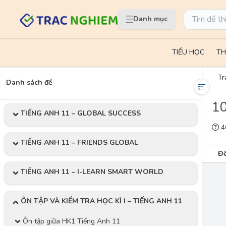
Danh mục
TIỂU HỌC
TH
Tr
Danh sách đề
10
TIẾNG ANH 11 – GLOBAL SUCCESS
40
TIẾNG ANH 11 – FRIENDS GLOBAL
Đề
TIẾNG ANH 11 – I-LEARN SMART WORLD
ÔN TẬP VÀ KIỂM TRA HỌC KÌ I – TIẾNG ANH 11
Ôn tập giữa HK1 Tiếng Anh 11