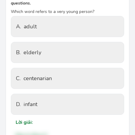
questions.
Which word refers to a very young person?
A.
adult
B.
elderly
C.
centenarian
D.
infant
Lời giải: