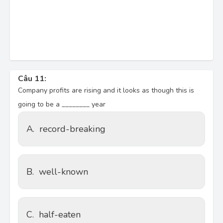
Câu 11:
Company profits are rising and it looks as though this is
going to be a ________ year
A.
record-breaking
B.
well-known
C.
half-eaten