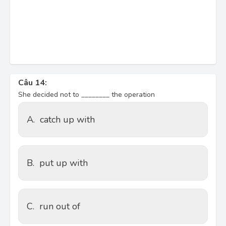
Câu 14:
She decided not to ________ the operation
A.
catch up with
B.
put up with
C.
run out of