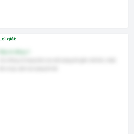
Lời giải:
Đáp án đúng: C
Các thông số trạng thái của một lượng khí gồm: thể tích, nhiệt
độ và áp suất của lượng khí đó.