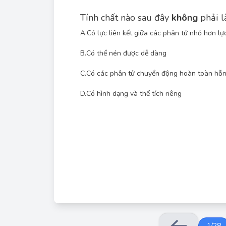
Tính chất nào sau đây
không
phải là
A.
Có lực liên kết giữa các phân tử nhỏ hơn lực
B.
Có thể nén được dễ dàng
C.
Có các phân tử chuyển động hoàn toàn hỗn
D.
Có hình dạng và thể tích riêng
Ch
1
/
28