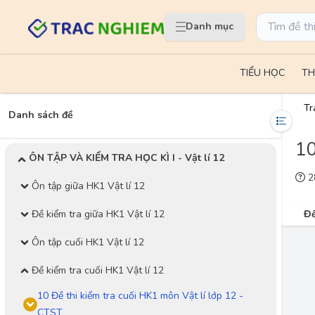
Danh mục
TIỂU HỌC
TH
Tr
Danh sách đề
10
ÔN TẬP VÀ KIỂM TRA HỌC KÌ I - Vật lí 12
28
Ôn tập giữa HK1 Vật lí 12
Đề kiểm tra giữa HK1 Vật lí 12
Đề
Ôn tập cuối HK1 Vật lí 12
Đề kiểm tra cuối HK1 Vật lí 12
10 Đề thi kiểm tra cuối HK1 môn Vật lí lớp 12 -
CTST