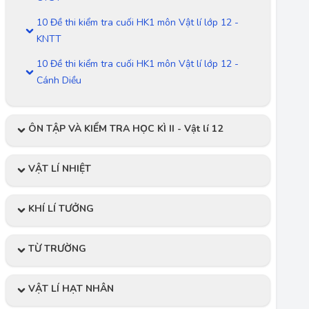
10 Đề thi kiểm tra cuối HK1 môn Vật lí lớp 12 -
KNTT
10 Đề thi kiểm tra cuối HK1 môn Vật lí lớp 12 -
Cánh Diều
ÔN TẬP VÀ KIỂM TRA HỌC KÌ II - Vật lí 12
VẬT LÍ NHIỆT
KHÍ LÍ TƯỞNG
TỪ TRƯỜNG
VẬT LÍ HẠT NHÂN