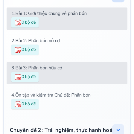
1.
Bài 1: Giới thiệu chung về phân bón
0 bộ đề
2.
Bài 2: Phân bón vô cơ
0 bộ đề
3.
Bài 3: Phân bón hữu cơ
0 bộ đề
4.
Ôn tập và kiểm tra Chủ đề: Phân bón
0 bộ đề
Chuyên đề 2: Trải nghiệm, thực hành hoá học hữu