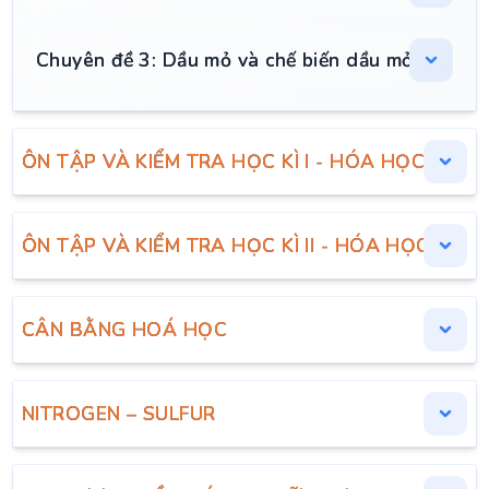
Chuyên đề 3: Dầu mỏ và chế biến dầu mỏ
ÔN TẬP VÀ KIỂM TRA HỌC KÌ I - HÓA HỌC 11
ÔN TẬP VÀ KIỂM TRA HỌC KÌ II - HÓA HỌC 11
CÂN BẰNG HOÁ HỌC
NITROGEN – SULFUR