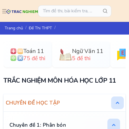
Trang chủ
Đề Thi THPT
Toán 11
Ngữ Văn 11
75 đề thi
5 đề thi
TRẮC NGHIỆM MÔN HÓA HỌC LỚP 11
CHUYÊN ĐỀ HỌC TẬP
Chuyên đề 1: Phân bón