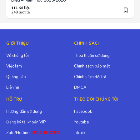
Diều – Năm Học 2025-2026
111
tài liệu
248 lượt tải
GIỚI THIỆU
CHÍNH SÁCH
Về chúng tôi
Thoả thuận sử dụng
Việc làm
Chính sách bảo mật
Quảng cáo
Chính sách đổi trả
Liên hệ
DMCA
HỖ TRỢ
THEO DÕI CHÚNG TÔI
Hướng dẫn sử dụng
Facebook
Đăng ký tài khoản VIP
Youtube
Zalo/Hotline:
093 303 0098
TikTok