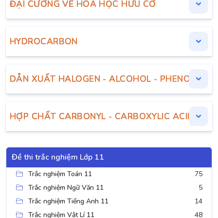
ĐẠI CƯƠNG VỀ HOÁ HỌC HỮU CƠ
HYDROCARBON
DẪN XUẤT HALOGEN - ALCOHOL - PHENOL
HỢP CHẤT CARBONYL - CARBOXYLIC ACID
Đề thi trắc nghiệm Lớp 11
Trắc nghiệm Toán 11
75
Trắc nghiệm Ngữ Văn 11
5
Trắc nghiệm Tiếng Anh 11
14
Trắc nghiệm Vật Lí 11
48