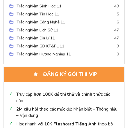
Trắc nghiệm Sinh Học 11
49
Trắc nghiệm Tin Học 11
5
Trắc nghiệm Công Nghệ 11
6
Trắc nghiệm Lịch Sử 11
47
Trắc nghiệm Địa Lí 11
47
Trắc nghiệm GD KT&PL 11
9
Trắc nghiệm Hướng Nghiệp 11
0
ĐĂNG KÝ GÓI THI VIP
Truy cập
hơn 100K đề thi thử và chính thức
các
năm
2M câu hỏi
theo các mức độ: Nhận biết – Thông hiểu
– Vận dụng
Học nhanh với
10K Flashcard Tiếng Anh
theo bộ