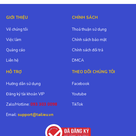
GIỚI THIỆU
CHÍNH SÁCH
Về chúng tôi
Thoả thuận sử dụng
Việc làm
Chính sách bảo mật
Quảng cáo
Chính sách đổi trả
Liên hệ
DMCA
HỖ TRỢ
THEO DÕI CHÚNG TÔI
Hướng dẫn sử dụng
Facebook
Đăng ký tài khoản VIP
Youtube
Zalo/Hotline:
093 303 0098
TikTok
Email:
support@tailieu.vn