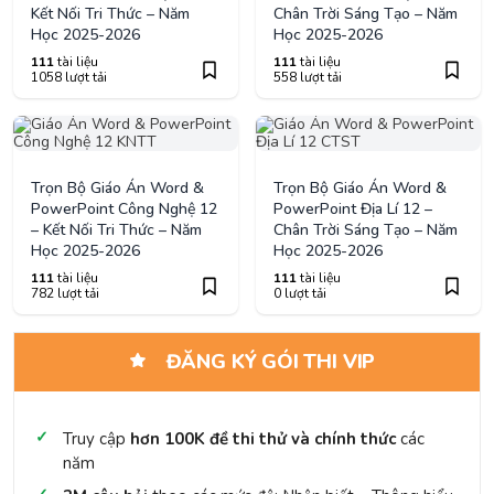
Kết Nối Tri Thức – Năm
Chân Trời Sáng Tạo – Năm
Học 2025-2026
Học 2025-2026
111
tài liệu
111
tài liệu
1058 lượt tải
558 lượt tải
Trọn Bộ Giáo Án Word &
Trọn Bộ Giáo Án Word &
PowerPoint Công Nghệ 12
PowerPoint Địa Lí 12 –
– Kết Nối Tri Thức – Năm
Chân Trời Sáng Tạo – Năm
Học 2025-2026
Học 2025-2026
111
tài liệu
111
tài liệu
782 lượt tải
0 lượt tải
ĐĂNG KÝ GÓI THI VIP
Truy cập
hơn 100K đề thi thử và chính thức
các
năm